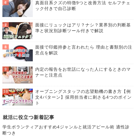
真面目系クズの特徴9つと改善方法 セルフチェ
ック付きで自己診断
面接にリュックはアリ？ナシ？業界別の判断基
準と状況別診断ツール付きで解説
面接で印鑑持参と言われたら 理由と書類別の注
意点を解説
内定の報告をお世話になった人にするときのマ
ナーと注意点
オープニングスタッフの志望動機の書き方【例
文4パターン】採用担当者に刺さる4つのポイン
ト
就活に役立つ新着記事
学生ボランティアおすすめ4ジャンルと就活アピール術 適性診
断つき