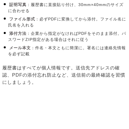
証明写真
：履歴書に直接貼り付け、30mm×40mmのサイズ
に合わせる
ファイル形式
：必ずPDFに変換してから添付。ファイル名に
氏名を入れる
添付方法
：企業から指定がなければPDFをそのまま添付。パ
スワードZIP指定がある場合はそれに従う
メール本文
：件名・本文ともに簡潔に。署名には連絡先情報
を必ず記載
履歴書はすべてが個人情報です。送信先アドレスの確
認、PDFの添付忘れ防止など、送信前の最終確認を習慣
にしましょう。