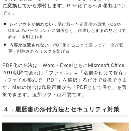
に変換してから添付します
。PDF化するべき理由は2つ
です。
レイアウトが崩れない
：受け取った企業側の環境（OSや
Officeのバージョン）に関係なく、作成したままの見た目で
表示・印刷される
内容が改変されない
：PDF化することで誤ってデータが変
更・削除されるリスクを防げる
PDF化の方法は、Word・ExcelともにMicrosoft Office
2010以降であれば「ファイル」→「名前を付けて保存」
→ファイル形式で「PDF」を選択するだけで変換できま
す。Macの場合は印刷画面から「PDFとして保存」を選
択できます。追加ソフトは不要です。
４．履歴書の添付方法とセキュリティ対策