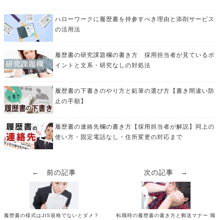
ハローワークに履歴書を持参すべき理由と添削サービス
の活用法
履歴書の研究課題欄の書き方 採用担当者が見ているポ
イントと文系・研究なしの対処法
履歴書の下書きのやり方と鉛筆の選び方【書き間違い防
止の手順】
履歴書の連絡先欄の書き方【採用担当者が解説】同上の
使い方・固定電話なし・住所変更の対応まで
← 前の記事
次の記事 →
履歴書の様式はJIS規格でないとダメ？
転職時の履歴書の書き方と郵送マナー 職