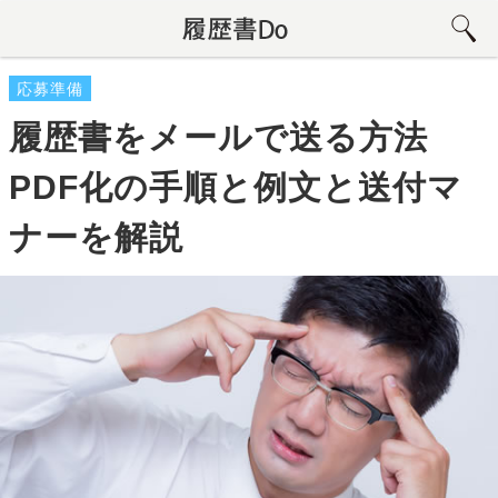
応募準備
履歴書をメールで送る方法
PDF化の手順と例文と送付マ
ナーを解説