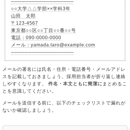
──────────────────
○○大学△△学部××学科3年
山田 太郎
〒123-4567
東京都○○区○○丁目○○番○○号
電話：090-0000-0000
メール：yamada.taro@example.com
──────────────────
メールの署名には氏名・住所・電話番号・メールアドレ
スを記載しておきましょう。採用担当者が折り返し連絡
しやすくなります。
件名・本文ともに簡潔に
まとめるこ
とを意識してください。
メールを送信する前に、以下のチェックリストで漏れが
ないか確認しましょう。