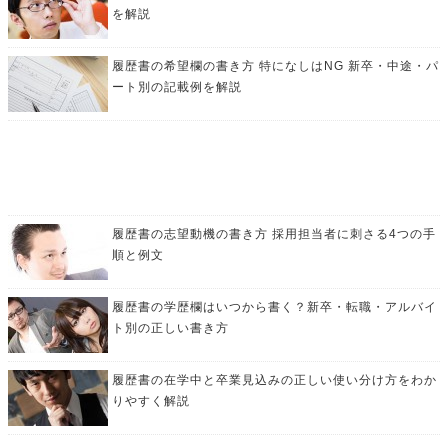
を解説
履歴書の希望欄の書き方 特になしはNG 新卒・中途・パ
ート別の記載例を解説
履歴書の志望動機の書き方 採用担当者に刺さる4つの手
順と例文
履歴書の学歴欄はいつから書く？新卒・転職・アルバイ
ト別の正しい書き方
履歴書の在学中と卒業見込みの正しい使い分け方をわか
りやすく解説