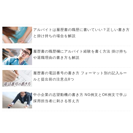
アルバイトは履歴書の職歴に書いていい？正しい書き方
と掛け持ちの場合を解説
履歴書の職歴欄にアルバイト経験を書く方法 掛け持ち
や退職理由の書き方も解説
履歴書の電話番号の書き方 フォーマット別の記入ルー
ルと提出前の注意点8つ
中小企業の志望動機の書き方 NG例文とOK例文で学ぶ
採用担当者に刺さる答え方