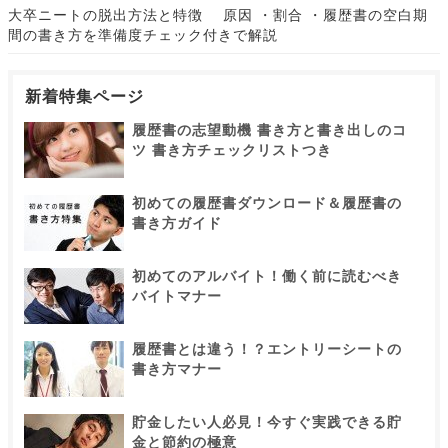
大卒ニートの脱出方法と特徴 原因 ・割合 ・履歴書の空白期
間の書き方を準備度チェック付きで解説
新着特集ページ
履歴書の志望動機 書き方と書き出しのコ
ツ 書き方チェックリストつき
初めての履歴書ダウンロード＆履歴書の
書き方ガイド
初めてのアルバイト！働く前に読むべき
バイトマナー
履歴書とは違う！？エントリーシートの
書き方マナー
貯金したい人必見！今すぐ実践できる貯
金と節約の極意