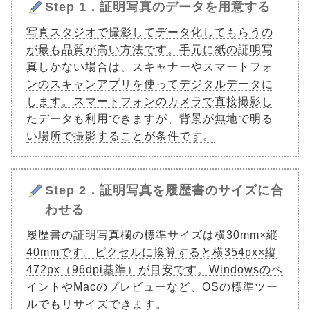
Step 1．証明写真のデータを用意する
写真スタジオで撮影してデータ化してもらうの
が最も品質が高い方法です。手元に紙の証明写
真しかない場合は、スキャナーやスマートフォ
ンのスキャンアプリを使ってデジタルデータに
します。スマートフォンのカメラで直接撮影し
たデータも利用できますが、背景が無地で明る
い場所で撮影することが条件です。
Step 2．証明写真を履歴書のサイズに合
わせる
履歴書の証明写真欄の標準サイズは横30mm×縦
40mmです。ピクセルに換算すると横354px×縦
472px（96dpi基準）が目安です。Windowsのペ
イントやMacのプレビューなど、OSの標準ツー
ルでもリサイズできます。