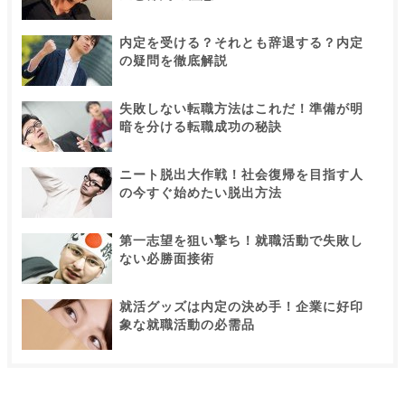
内定を受ける？それとも辞退する？内定
の疑問を徹底解説
失敗しない転職方法はこれだ！準備が明
暗を分ける転職成功の秘訣
ニート脱出大作戦！社会復帰を目指す人
の今すぐ始めたい脱出方法
第一志望を狙い撃ち！就職活動で失敗し
ない必勝面接術
就活グッズは内定の決め手！企業に好印
象な就職活動の必需品