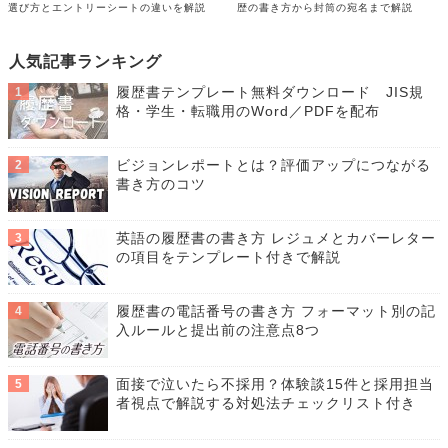
選び方とエントリーシートの違いを解説
歴の書き方から封筒の宛名まで解説
人気記事ランキング
履歴書テンプレート無料ダウンロード JIS規
格・学生・転職用のWord／PDFを配布
ビジョンレポートとは？評価アップにつながる
書き方のコツ
英語の履歴書の書き方 レジュメとカバーレター
の項目をテンプレート付きで解説
履歴書の電話番号の書き方 フォーマット別の記
入ルールと提出前の注意点8つ
面接で泣いたら不採用？体験談15件と採用担当
者視点で解説する対処法チェックリスト付き