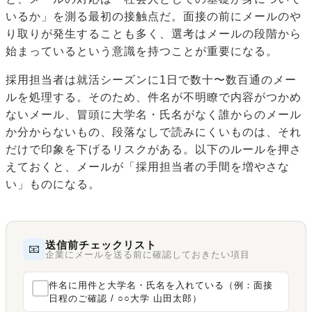
いるか」を測る最初の接触点だ。面接の前にメールのや
り取りが発生することも多く、選考はメールの段階から
始まっているという意識を持つことが重要になる。
採用担当者は就活シーズンに1日で数十〜数百通のメー
ルを処理する。そのため、件名が不明瞭で内容がつかめ
ないメール、冒頭に大学名・氏名がなく誰からのメール
か分からないもの、段落なしで読みにくいものは、それ
だけで印象を下げるリスクがある。以下のルールを押さ
えておくと、メールが「採用担当者の手間を増やさな
い」ものになる。
送信前チェックリスト
📧
企業にメールを送る前に確認しておきたい項目
件名に用件と大学名・氏名を入れている（例：面接
日程のご確認 / ○○大学 山田太郎）