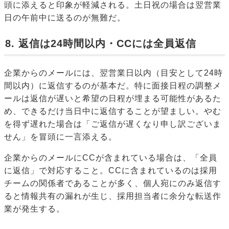
頭に添えると印象が軽減される。土日祝の場合は翌営業
日の午前中に送るのが無難だ。
8. 返信は24時間以内・CCには全員返信
企業からのメールには、翌営業日以内（目安として24時
間以内）に返信するのが基本だ。特に面接日程の調整メ
ールは返信が遅いと希望の日程が埋まる可能性があるた
め、できるだけ当日中に返信することが望ましい。やむ
を得ず遅れた場合は「ご返信が遅くなり申し訳ございま
せん」を冒頭に一言添える。
企業からのメールにCCが含まれている場合は、「全員
に返信」で対応すること。CCに含まれているのは採用
チームの関係者であることが多く、個人宛にのみ返信す
ると情報共有の漏れが生じ、採用担当者に余分な転送作
業が発生する。