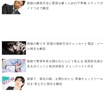
面接の練習方法と緊張を解くための下準備 ステップガ
イドつきで解説
面接の断り方 辞退の連絡方法チェッカーと電話・メー
ル例文を解説
面接で希望年収を聞かれたらどう答える 採用担当者が
見るポイントと状況別例文 チェックリスト付き
面接で「座右の銘」を聞かれたら 準備チェックツール
付き 答え方と例文を解説