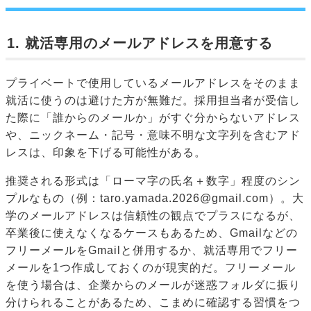
1. 就活専用のメールアドレスを用意する
プライベートで使用しているメールアドレスをそのまま
就活に使うのは避けた方が無難だ。採用担当者が受信し
た際に「誰からのメールか」がすぐ分からないアドレス
や、ニックネーム・記号・意味不明な文字列を含むアド
レスは、印象を下げる可能性がある。
推奨される形式は「ローマ字の氏名＋数字」程度のシン
プルなもの（例：taro.yamada.2026@gmail.com）。大
学のメールアドレスは信頼性の観点でプラスになるが、
卒業後に使えなくなるケースもあるため、Gmailなどの
フリーメールをGmailと併用するか、就活専用でフリー
メールを1つ作成しておくのが現実的だ。フリーメール
を使う場合は、企業からのメールが迷惑フォルダに振り
分けられることがあるため、こまめに確認する習慣をつ