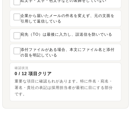
絵文字・太字・色文字などの装飾をしていない
企業から届いたメールの件名を変えず、元の文面を
引用して返信している
宛先（TO）は最後に入力し、誤送信を防いでいる
添付ファイルがある場合、本文にファイル名と添付
の旨を明記している
確認状況
0 / 12 項目クリア
重要な項目に確認もれがあります。特に件名・宛名・
署名・貴社の表記は採用担当者が最初に目にする部分
です。