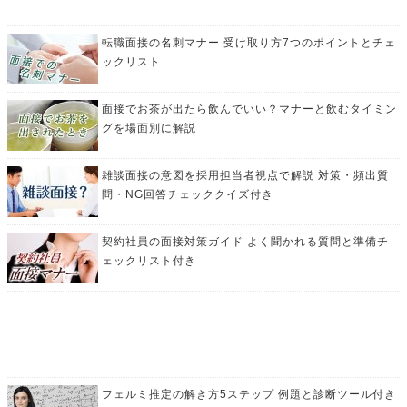
転職面接の名刺マナー 受け取り方7つのポイントとチェ
ックリスト
面接でお茶が出たら飲んでいい？マナーと飲むタイミン
グを場面別に解説
雑談面接の意図を採用担当者視点で解説 対策・頻出質
問・NG回答チェッククイズ付き
契約社員の面接対策ガイド よく聞かれる質問と準備チ
ェックリスト付き
フェルミ推定の解き方5ステップ 例題と診断ツール付き