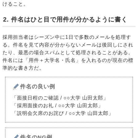
けること。
2. 件名はひと目で用件が分かるように書く
採用担当者はシーズン中に1日で多数のメールを処理す
る。件名を見て内容が分からないメールは後回しにされ
たり、最悪の場合スパムとして処理されることがある。
件名には「用件＋大学名・氏名」を入れるのが現在の標
準的な書き方だ。
件名の良い例
「面接日程のご確認 / ○○大学 山田太郎」
「採用面接のお礼 / ○○大学 山田太郎」
「説明会欠席のお詫び / ○○大学 山田太郎」
件名のNG例