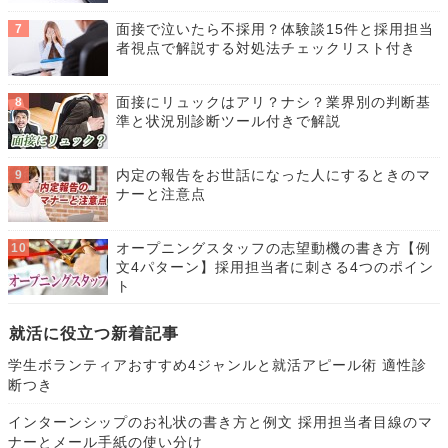
面接で泣いたら不採用？体験談15件と採用担当
者視点で解説する対処法チェックリスト付き
面接にリュックはアリ？ナシ？業界別の判断基
準と状況別診断ツール付きで解説
内定の報告をお世話になった人にするときのマ
ナーと注意点
オープニングスタッフの志望動機の書き方【例
文4パターン】採用担当者に刺さる4つのポイン
ト
就活に役立つ新着記事
学生ボランティアおすすめ4ジャンルと就活アピール術 適性診
断つき
インターンシップのお礼状の書き方と例文 採用担当者目線のマ
ナーとメール手紙の使い分け