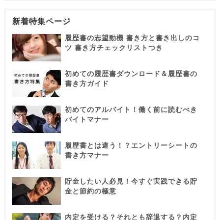
新着特集ページ
履歴書の志望動機 書き方と書き出しのコ
ツ 書き方チェックリストつき
初めての履歴書ダウンロード＆履歴書の
書き方ガイド
初めてのアルバイト！働く前に読むべき
バイトマナー
履歴書とは違う！？エントリーシートの
書き方マナー
貯金したい人必見！今すぐ実践できる貯
金と節約の極意
内定を受ける？それとも辞退する？内定