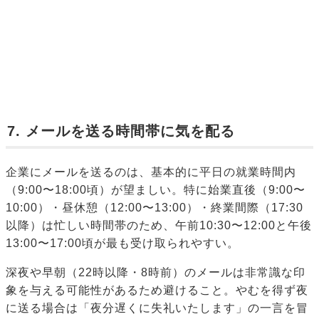
7. メールを送る時間帯に気を配る
企業にメールを送るのは、基本的に平日の就業時間内
（9:00〜18:00頃）が望ましい。特に始業直後（9:00〜
10:00）・昼休憩（12:00〜13:00）・終業間際（17:30
以降）は忙しい時間帯のため、午前10:30〜12:00と午後
13:00〜17:00頃が最も受け取られやすい。
深夜や早朝（22時以降・8時前）のメールは非常識な印
象を与える可能性があるため避けること。やむを得ず夜
に送る場合は「夜分遅くに失礼いたします」の一言を冒