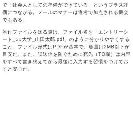
で「社会人としての準備ができている」というプラス評
価につながる。メールのマナーは選考で加点される機会
でもある。
添付ファイルを送る際は、ファイル名を「エントリーシ
ート_○○大学_山田太郎.pdf」のように分かりやすくする
こと。ファイル形式はPDFが基本で、容量は2MB以下が
目安だ。また、誤送信を防ぐために宛先（TO欄）は内容
をすべて書き終えてから最後に入力する習慣をつけてお
くと安心だ。