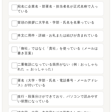
宛名に企業名・部署名・担当者名が正式名称で入っ
ている
冒頭の挨拶に大学名・学部・氏名を名乗っている
本文に用件・詳細・お礼または結びが含まれている
「御社」ではなく「貴社」を使っている（メールは
書き言葉）
二重敬語になっている箇所がない（例：おっしゃら
れた → おっしゃった）
署名（大学・学部・氏名・電話番号・メールアドレ
ス）が付いている
改行・段落分けができており、パソコンで読みやす
い状態になっている