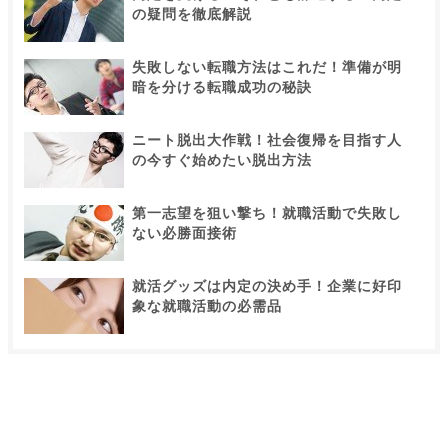
の疑問を徹底解説
失敗しない転職方法はこれだ！準備が明
暗を分ける転職成功の秘訣
ニート脱出大作戦！社会復帰を目指す人
の今すぐ始めたい脱出方法
第一志望を狙い撃ち！就職活動で失敗し
ない必勝面接術
就活グッズは内定の決め手！企業に好印
象な就職活動の必需品