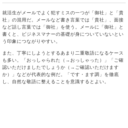
就活生がメールでよく犯すミスの一つが「御社」と「貴
社」の混用だ。メールなど書き言葉では「貴社」、面接
など話し言葉では「御社」を使う。メールに「御社」と
書くと、ビジネスマナーの基礎が身についていないとい
う印象につながりやすい。
また、丁寧にしようとするあまり二重敬語になるケース
も多い。「おっしゃられた（→おっしゃった）」「ご確
認いただけましたでしょうか（→ご確認いただけます
か）」などが代表的な例だ。「です・ます調」を徹底
し、自然な敬語に整えることを意識するとよい。