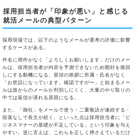
採用担当者が「印象が悪い」と感じる
就活メールの典型パターン
採用現場では、以下のようなメールが選考の評価に影響
するケースがある。
件名に用件がなく「よろしくお願いします」だけのメー
ルは、採用担当者が内容を予測できないため開封を後回
しにする動機になる。冒頭の挨拶に所属・氏名がなく
「お世話になっています。確認ですが〜」と始まるメー
ルは誰からのメールか判別しにくく、大量のやり取りの
中では返信が遅れる原因になる。
また、「御社」をメールで使う・二重敬語が連続する・
段落なしで長文が続く、といった点は採用担当者に「ビ
ジネスマナーの基礎が不足している」という印象を与え
やすい。逆に言えば、これらを正しく押さえているだけ