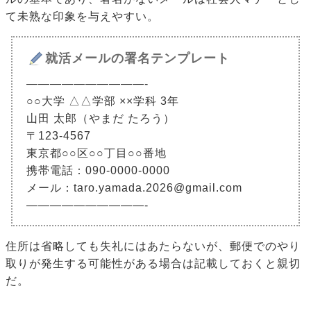
て未熟な印象を与えやすい。
就活メールの署名テンプレート
——————————-
○○大学 △△学部 ××学科 3年
山田 太郎（やまだ たろう）
〒123-4567
東京都○○区○○丁目○○番地
携帯電話：090-0000-0000
メール：taro.yamada.2026@gmail.com
——————————-
住所は省略しても失礼にはあたらないが、郵便でのやり
取りが発生する可能性がある場合は記載しておくと親切
だ。