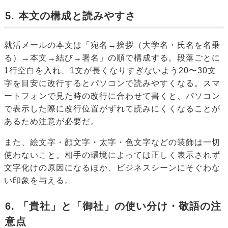
5. 本文の構成と読みやすさ
就活メールの本文は「宛名→挨拶（大学名・氏名を名乗
る）→本文→結び→署名」の順で構成する。段落ごとに
1行空白を入れ、1文が長くなりすぎないよう20〜30文
字を目安に改行するとパソコンで読みやすくなる。スマ
ートフォンで見た時の改行に合わせて書くと、パソコン
で表示した際に改行位置がずれて読みにくくなることが
あるため注意が必要だ。
また、絵文字・顔文字・太字・色文字などの装飾は一切
使わないこと。相手の環境によっては正しく表示されず
文字化けの原因になるほか、ビジネスシーンにそぐわな
い印象を与える。
6. 「貴社」と「御社」の使い分け・敬語の注
意点