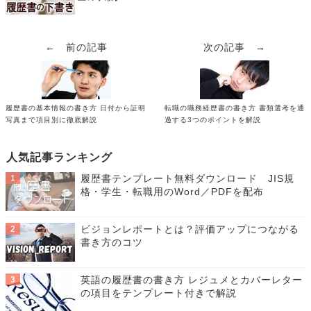
← 前の記事
次の記事 →
履歴書の基本情報の書き方 日付から証明
転職の職務経歴書の書き方 書類選考を通
写真まで項目別に徹底解説
過する3つのポイントを解説
人気記事ランキング
履歴書テンプレート無料ダウンロード JIS規
格・学生・転職用のWord／PDFを配布
ビジョンレポートとは？評価アップにつながる
書き方のコツ
英語の履歴書の書き方 レジュメとカバーレター
の項目をテンプレート付きで解説