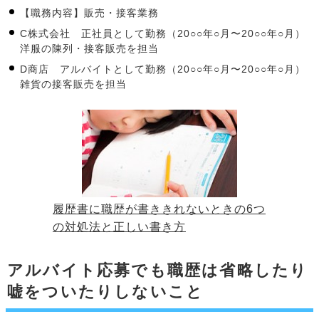
【職務内容】販売・接客業務
C株式会社 正社員として勤務（20○○年○月〜20○○年○月）
洋服の陳列・接客販売を担当
D商店 アルバイトとして勤務（20○○年○月〜20○○年○月）
雑貨の接客販売を担当
履歴書に職歴が書ききれないときの6つ
の対処法と正しい書き方
アルバイト応募でも職歴は省略したり
嘘をついたりしないこと