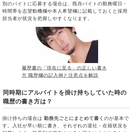
別のバイトに応募する場合は、既存バイトの勤務曜日・
時間帯を志望動機欄や本人希望欄に記載しておくと採用
担当者が状況を把握しやすくなります。
履歴書の「現在に至る」の正しい書き
方 職歴欄の記入例と注意点を解説
同時期にアルバイトを掛け持ちしていた時の
職歴の書き方は？
掛け持ちの場合は
勤務先ごとにまとめて書く
のが基本で
す。入社が早い順に書き、それぞれの退社・在籍状況を