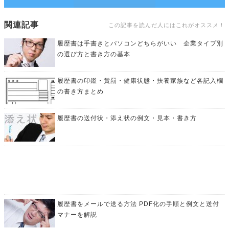
関連記事
この記事を読んだ人にはこれがオススメ！
履歴書は手書きとパソコンどちらがいい 企業タイプ別
の選び方と書き方の基本
履歴書の印鑑・賞罰・健康状態・扶養家族など各記入欄
の書き方まとめ
履歴書の送付状・添え状の例文・見本・書き方
履歴書をメールで送る方法 PDF化の手順と例文と送付
マナーを解説