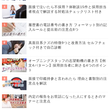
面接で泣いたら不採用？体験談15件と採用担当
者視点で解説する対処法チェックリスト付き
履歴書の電話番号の書き方 フォーマット別の記
入ルールと提出前の注意点8つ
真面目系クズの特徴9つと改善方法 セルフチェ
ック付きで自己診断
オープニングスタッフの志望動機の書き方【例
文4パターン】採用担当者に刺さる4つのポイン
ト
面接で印鑑持参と言われたら 理由と書類別の注
意点を解説
内定の報告をお世話になった人にするときのマ
ナーと注意点