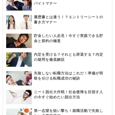
バイトマナー
履歴書とは違う！？エントリーシートの
書き方マナー
貯金したい人必見！今すぐ実践できる貯
金と節約の極意
内定を受ける？それとも辞退する？内定
の疑問を徹底解説
失敗しない転職方法はこれだ！準備が明
暗を分ける転職成功の秘訣
ニート脱出大作戦！社会復帰を目指す人
の今すぐ始めたい脱出方法
第一志望を狙い撃ち！就職活動で失敗し