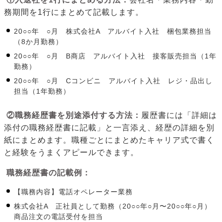
務期間を1行にまとめて記載します。
20○○年 ○月 株式会社A アルバイト入社 梱包業務担当
（8か月勤務）
20○○年 ○月 B商店 アルバイト入社 接客販売担当（1年
勤務）
20○○年 ○月 Cコンビニ アルバイト入社 レジ・品出し
担当（1年勤務）
②職務経歴書を別途添付する方法：
履歴書には「詳細は
添付の職務経歴書に記載」と一言添え、経歴の詳細を別
紙にまとめます。職種ごとにまとめたキャリア式で書く
と経験をうまくアピールできます。
職務経歴書の記載例：
【職務内容】電話オペレーター業務
株式会社A 正社員として勤務（20○○年○月〜20○○年○月）
商品注文の電話受付を担当