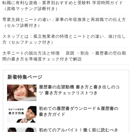
転職に有利な資格：業界別おすすめと受験料 学習時間ガイド
（資格マッチング診断付き）
専業主婦とニートの違い：家事の年収換算と再就職での伝え方
（セルフ診断付き）
スネップとは：孤立無業者の特徴とニートとの違い、抜け出し
方（セルフチェック付き）
大卒ニートの脱出方法と特徴 原因 ・割合 ・履歴書の空白期
間の書き方を準備度チェック付きで解説
新着特集ページ
履歴書の志望動機 書き方と書き出しのコ
ツ 書き方チェックリストつき
初めての履歴書ダウンロード＆履歴書の
書き方ガイド
初めてのアルバイト！働く前に読むべき