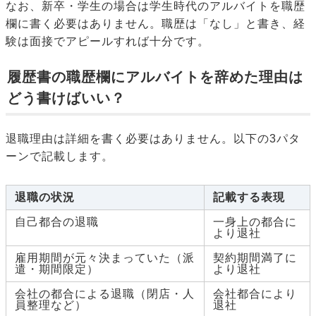
なお、新卒・学生の場合は学生時代のアルバイトを職歴
欄に書く必要はありません。職歴は「なし」と書き、経
験は面接でアピールすれば十分です。
履歴書の職歴欄にアルバイトを辞めた理由は
どう書けばいい？
退職理由は詳細を書く必要はありません。以下の3パタ
ーンで記載します。
退職の状況
記載する表現
自己都合の退職
一身上の都合に
より退社
雇用期間が元々決まっていた（派
契約期間満了に
遣・期間限定）
より退社
会社の都合による退職（閉店・人
会社都合により
員整理など）
退社