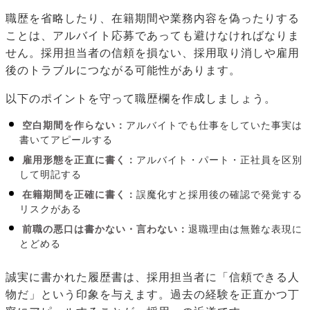
職歴を省略したり、在籍期間や業務内容を偽ったりする
ことは、アルバイト応募であっても避けなければなりま
せん。採用担当者の信頼を損ない、採用取り消しや雇用
後のトラブルにつながる可能性があります。
以下のポイントを守って職歴欄を作成しましょう。
空白期間を作らない：
アルバイトでも仕事をしていた事実は
書いてアピールする
雇用形態を正直に書く：
アルバイト・パート・正社員を区別
して明記する
在籍期間を正確に書く：
誤魔化すと採用後の確認で発覚する
リスクがある
前職の悪口は書かない・言わない：
退職理由は無難な表現に
とどめる
誠実に書かれた履歴書は、採用担当者に「信頼できる人
物だ」という印象を与えます。過去の経験を正直かつ丁