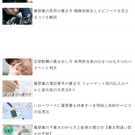
履歴書の長所の書き方 職種別例文とエピソードを交え
るコツを解説
志望動機の書き出し方 採用担当者の心をつかむ3つのパ
ターンと例文
履歴書の電話番号の書き方 フォーマット別の記入ルー
ルと提出前の注意点8つ
ハローワークに履歴書を持参すべき理由と添削サービス
の活用法
履歴書の下書きのやり方と鉛筆の選び方【書き間違い防
止の手順】