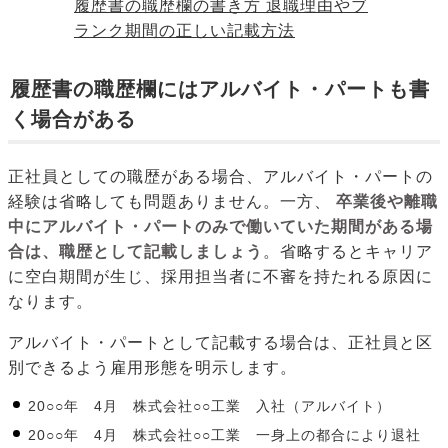
履歴書の職歴欄の書き方 退職理由やブ
ランク期間の正しい記載方法
履歴書の職歴欄にはアルバイト・パートも書
く場合がある
正社員としての職歴がある場合、アルバイト・パートの
経験は省略しても問題ありません。一方、
卒業後や離職
中にアルバイト・パートのみで働いていた期間がある場
合は、職歴として記載しましょう
。省略するとキャリア
に空白期間が生じ、採用担当者に不審を持たれる原因に
なります。
アルバイト・パートとして記載する場合は、正社員と区
別できるよう雇用形態を明示します。
20○○年 4月 株式会社○○工業 入社（アルバイト）
20○○年 4月 株式会社○○工業 一身上の都合により退社