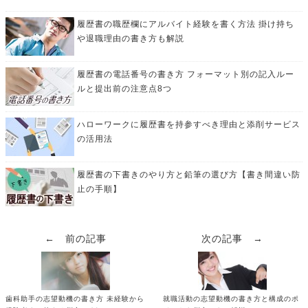
履歴書の職歴欄にアルバイト経験を書く方法 掛け持ち
や退職理由の書き方も解説
履歴書の電話番号の書き方 フォーマット別の記入ルー
ルと提出前の注意点8つ
ハローワークに履歴書を持参すべき理由と添削サービス
の活用法
履歴書の下書きのやり方と鉛筆の選び方【書き間違い防
止の手順】
← 前の記事
次の記事 →
歯科助手の志望動機の書き方 未経験から
就職活動の志望動機の書き方と構成のポ