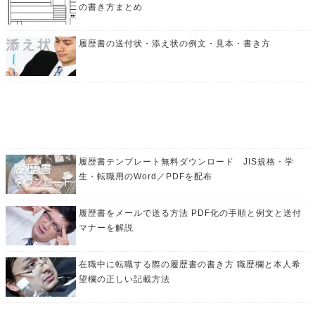
の書き方まとめ
履歴書の送付状・添え状の例文・見本・書き方
履歴書テンプレート無料ダウンロード JIS規格・学
生・転職用のWord／PDFを配布
履歴書をメールで送る方法 PDF化の手順と例文と送付
マナーを解説
在職中に転職する際の履歴書の書き方 職歴欄と本人希
望欄の正しい記載方法