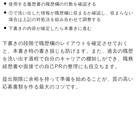
使用する履歴書の職歴欄の行数を確認する
①で洗い出した情報が職歴欄に収まるか確認し、収まらない
場合は上記の対処法を組み合わせて調整する
下書きの内容が確定したら本書きに進む
下書きの段階で職歴欄のレイアウトを確定させておく
と、本書き時の書き損じも防げます。また、過去の職歴
を洗い出す過程で自分のキャリアの棚卸しができ、職務
経歴書や面接での自己PRの整理にも役立ちます。
提出期限に余裕を持って準備を始めることが、質の高い
応募書類を作る最大のコツです。