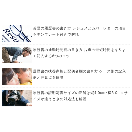
英語の履歴書の書き方 レジュメとカバーレターの項目
をテンプレート付きで解説
履歴書の通勤時間欄の書き方 片道の最短時間をキリよ
く記入する6つのコツ
履歴書の扶養家族と配偶者欄の書き方 ケース別の記入
例と注意点を解説
履歴書の証明写真サイズの正解は縦4.0cm×横3.0cm サ
イズが違うときの対処法も解説