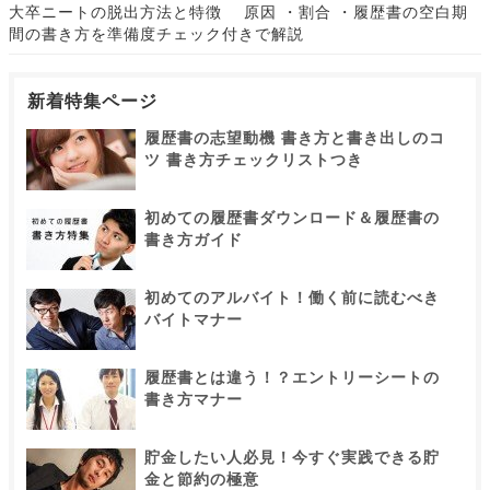
大卒ニートの脱出方法と特徴 原因 ・割合 ・履歴書の空白期
間の書き方を準備度チェック付きで解説
新着特集ページ
履歴書の志望動機 書き方と書き出しのコ
ツ 書き方チェックリストつき
初めての履歴書ダウンロード＆履歴書の
書き方ガイド
初めてのアルバイト！働く前に読むべき
バイトマナー
履歴書とは違う！？エントリーシートの
書き方マナー
貯金したい人必見！今すぐ実践できる貯
金と節約の極意