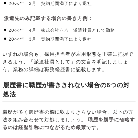
20○○年 3月 契約期間満了により退社
派遣先のみ記載する場合の書き方例：
20○○年 4月 株式会社△△ 派遣社員として勤務
20○○年 3月 契約期間満了により退社
いずれの場合も、採用担当者が雇用形態を正確に把握で
きるよう、「派遣社員として」の文言を明記しましょ
う。業務の詳細は職務経歴書に記載します。
履歴書に職歴が書ききれない場合の6つの対
処法
職歴が多く履歴書の欄に収まりきらない場合、以下の方
法を組み合わせて対処しましょう。
職歴を勝手に省略す
るのは経歴詐称につながるため厳禁
です。