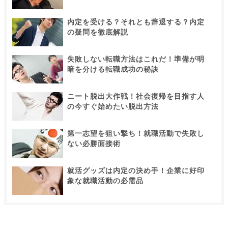
内定を受ける？それとも辞退する？内定
の疑問を徹底解説
失敗しない転職方法はこれだ！準備が明
暗を分ける転職成功の秘訣
ニート脱出大作戦！社会復帰を目指す人
の今すぐ始めたい脱出方法
第一志望を狙い撃ち！就職活動で失敗し
ない必勝面接術
就活グッズは内定の決め手！企業に好印
象な就職活動の必需品