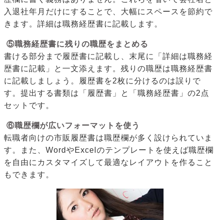
入退社年月だけにすることで、大幅にスペースを節約で
きます。詳細は職務経歴書に記載します。
⑤職務経歴書に残りの職歴をまとめる
書ける部分まで履歴書に記載し、末尾に「詳細は職務経
歴書に記載」と一文添えます。残りの職歴は職務経歴書
に記載しましょう。履歴書を2枚に分けるのは誤りで
す。提出する書類は「履歴書」と「職務経歴書」の2点
セットです。
⑥職歴欄が広いフォーマットを使う
転職者向けの市販履歴書は職歴欄が多く設けられていま
す。また、WordやExcelのテンプレートを使えば職歴欄
を自由にカスタマイズして最適なレイアウトを作ること
もできます。