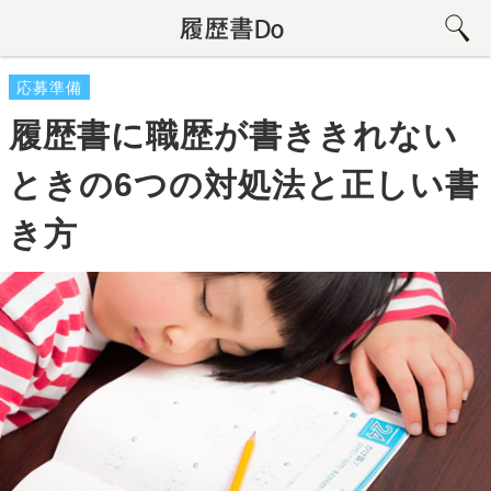
応募準備
履歴書に職歴が書ききれない
ときの6つの対処法と正しい書
き方