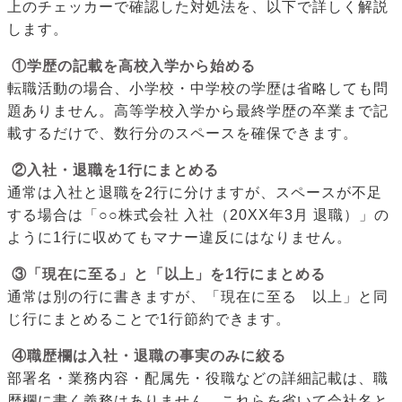
上のチェッカーで確認した対処法を、以下で詳しく解説
します。
①学歴の記載を高校入学から始める
転職活動の場合、小学校・中学校の学歴は省略しても問
題ありません。高等学校入学から最終学歴の卒業まで記
載するだけで、数行分のスペースを確保できます。
②入社・退職を1行にまとめる
通常は入社と退職を2行に分けますが、スペースが不足
する場合は「○○株式会社 入社（20XX年3月 退職）」の
ように1行に収めてもマナー違反にはなりません。
③「現在に至る」と「以上」を1行にまとめる
通常は別の行に書きますが、「現在に至る 以上」と同
じ行にまとめることで1行節約できます。
④職歴欄は入社・退職の事実のみに絞る
部署名・業務内容・配属先・役職などの詳細記載は、職
歴欄に書く義務はありません。これらを省いて会社名と