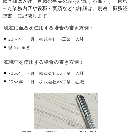
職歴欄は入社・退職の事実のみを記載する欄です。携わ
った業務内容や役職・実績などの詳細は、別途「職務経
歴書」に記載します。
現在に至るを使用する場合の書き方例：
20○○年 4月 株式会社○○工業 入社
現在に至る
在職中を使用する場合の書き方例：
20○○年 4月 株式会社○○工業 入社
20○○年 1月 株式会社○○工業 在職中