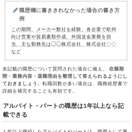
職歴欄に書ききれなかった場合の書き方
例
この期間、メーカー数社を経験。各企業で欧州
向け営業や貿易書類作成、外国送金業務を担
当。主な勤務先は◯◯株式会社、株式会社◇◇
など
未記載の職歴について質問された場合に備え、
在籍期
間・業務内容・退職理由を整理して答えられるようにし
ておきましょう
。転職回数が多い場合は、職務経歴書で
詳細を補完することも有効です。
アルバイト・パートの職歴は1年以上なら記
載できる
１年以上継続したアルバイトやパートは、職歴として履