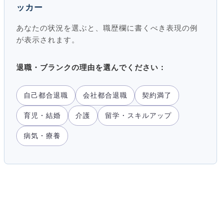
ッカー
あなたの状況を選ぶと、職歴欄に書くべき表現の例
が表示されます。
退職・ブランクの理由を選んでください：
自己都合退職
会社都合退職
契約満了
育児・結婚
介護
留学・スキルアップ
病気・療養