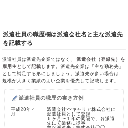
派遣社員の職歴欄は派遣会社名と主な派遣先
を記載する
派遣社員は派遣先企業ではなく、
派遣会社（登録先）を
雇用主として記載
します。派遣先企業は「主な勤務先」
として補足する形にしましょう。派遣先が多い場合は、
規模が大きく業績のよい企業を優先して記載します。
派遣社員の職歴の書き方例
平成20年４
派遣会社××キャリア株式会社に
月
派遣社員として登録
６ヶ月〜１年の間隔で、各派遣
先にて業務に従事
主な派遣先：株式会社◯◯、