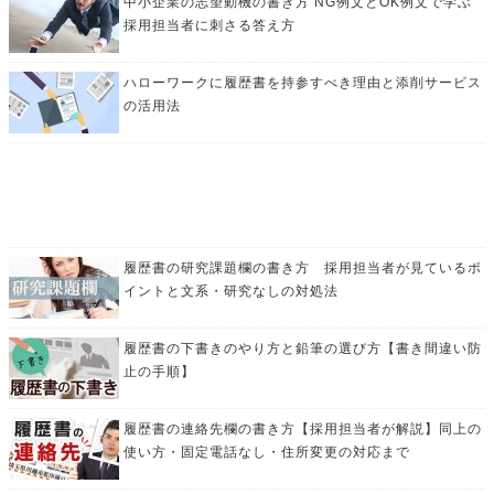
中小企業の志望動機の書き方 NG例文とOK例文で学ぶ
採用担当者に刺さる答え方
ハローワークに履歴書を持参すべき理由と添削サービス
の活用法
履歴書の研究課題欄の書き方 採用担当者が見ているポ
イントと文系・研究なしの対処法
履歴書の下書きのやり方と鉛筆の選び方【書き間違い防
止の手順】
履歴書の連絡先欄の書き方【採用担当者が解説】同上の
使い方・固定電話なし・住所変更の対応まで