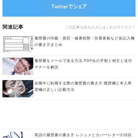
関連記事
この記事を読んだ人にはこれがオススメ！
履歴書の印鑑・賞罰・健康状態・扶養家族など各記入欄
の書き方まとめ
履歴書をメールで送る方法 PDF化の手順と例文と送付
マナーを解説
在職中に転職する際の履歴書の書き方 職歴欄と本人希
望欄の正しい記載方法
英語の履歴書の書き方 レジュメとカバーレターの項目