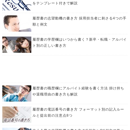
をテンプレート付きで解説
履歴書の志望動機の書き方 採用担当者に刺さる4つの手
順と例文
履歴書の学歴欄はいつから書く？新卒・転職・アルバイ
ト別の正しい書き方
履歴書の職歴欄にアルバイト経験を書く方法 掛け持ち
や退職理由の書き方も解説
履歴書の電話番号の書き方 フォーマット別の記入ルー
ルと提出前の注意点8つ