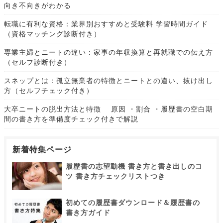
向き不向きがわかる
転職に有利な資格：業界別おすすめと受験料 学習時間ガイド
（資格マッチング診断付き）
専業主婦とニートの違い：家事の年収換算と再就職での伝え方
（セルフ診断付き）
スネップとは：孤立無業者の特徴とニートとの違い、抜け出し
方（セルフチェック付き）
大卒ニートの脱出方法と特徴 原因 ・割合 ・履歴書の空白期
間の書き方を準備度チェック付きで解説
新着特集ページ
履歴書の志望動機 書き方と書き出しのコ
ツ 書き方チェックリストつき
初めての履歴書ダウンロード＆履歴書の
書き方ガイド