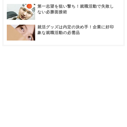
第一志望を狙い撃ち！就職活動で失敗し
ない必勝面接術
就活グッズは内定の決め手！企業に好印
象な就職活動の必需品