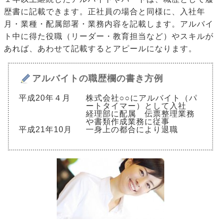
歴書に記載できます。正社員の場合と同様に、入社年
月・業種・配属部署・業務内容を記載します。アルバイ
ト中に得た役職（リーダー・教育担当など）やスキルが
あれば、あわせて記載するとアピールになります。
アルバイトの職歴欄の書き方例
平成20年４月
株式会社○○にアルバイト（パ
ートタイマー）として入社
経理部に配属 伝票整理業務
や書類作成業務に従事
平成21年10月
一身上の都合により退職