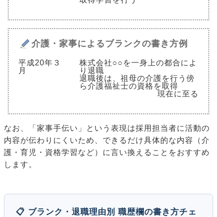
介護・家事によるブランクの書き方例
平成20年３
株式会社○○を一身上の都合によ
月
り退職
退職後は、祖母の介護を行う傍
ら介護福祉士の資格を取得
現在に至る
なお、「家事手伝い」という表現は採用担当者に活動の
内容が伝わりにくいため、できるだけ具体的な内容（介
護・育児・資格学習など）に言い換えることをおすすめ
します。
📋 ブランク・退職理由別 職歴欄の書き方チェ