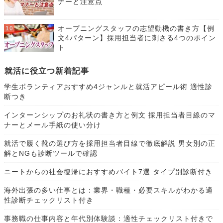
ナーと注意点
オープニングスタッフの志望動機の書き方【例
文4パターン】採用担当者に刺さる4つのポイン
ト
就活に役立つ新着記事
学生ボランティアおすすめ4ジャンルと就活アピール術 適性診
断つき
インターンシップのお礼状の書き方と例文 採用担当者目線のマ
ナーとメール手紙の使い分け
就活で履く靴の選び方を採用担当者目線で徹底解説 男女別の正
解とNGも診断ツールで確認
ニートからの社会復帰におすすめバイト7選 タイプ別診断付き
海外出張の多い仕事とは：業界・職種・必要スキルがわかる適
性診断チェックリスト付き
事務職の仕事内容と年代別体験談：適性チェックリスト付きで