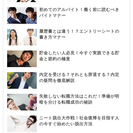
初めてのアルバイト！働く前に読むべき
バイトマナー
履歴書とは違う！？エントリーシートの
書き方マナー
貯金したい人必見！今すぐ実践できる貯
金と節約の極意
内定を受ける？それとも辞退する？内定
の疑問を徹底解説
失敗しない転職方法はこれだ！準備が明
暗を分ける転職成功の秘訣
ニート脱出大作戦！社会復帰を目指す人
の今すぐ始めたい脱出方法