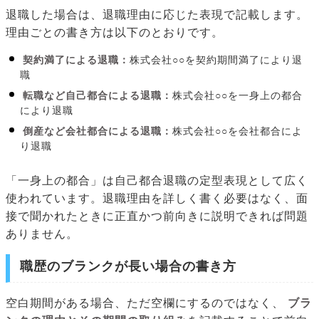
退職した場合は、退職理由に応じた表現で記載します。
理由ごとの書き方は以下のとおりです。
契約満了による退職：
株式会社○○を契約期間満了により退
職
転職など自己都合による退職：
株式会社○○を一身上の都合
により退職
倒産など会社都合による退職：
株式会社○○を会社都合によ
り退職
「一身上の都合」は自己都合退職の定型表現として広く
使われています。退職理由を詳しく書く必要はなく、面
接で聞かれたときに正直かつ前向きに説明できれば問題
ありません。
職歴のブランクが長い場合の書き方
空白期間がある場合、ただ空欄にするのではなく、
ブラ