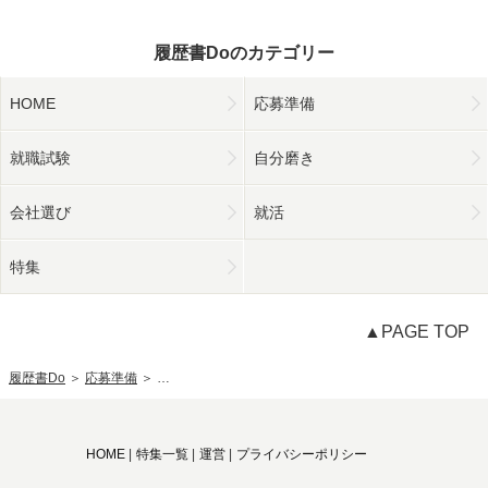
履歴書Doのカテゴリー
HOME
応募準備
就職試験
自分磨き
会社選び
就活
特集
▲PAGE TOP
履歴書Do
＞
応募準備
＞
履歴書の職歴欄の書き方 退職理由やブランク期間の正
HOME
|
特集一覧
|
運営
|
プライバシーポリシー