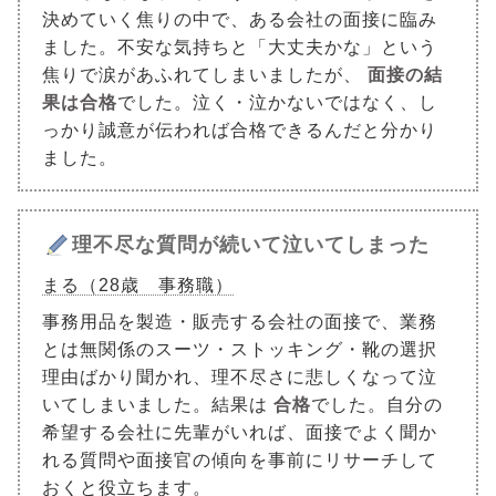
決めていく焦りの中で、ある会社の面接に臨み
ました。不安な気持ちと「大丈夫かな」という
焦りで涙があふれてしまいましたが、
面接の結
果は合格
でした。泣く・泣かないではなく、し
っかり誠意が伝われば合格できるんだと分かり
ました。
理不尽な質問が続いて泣いてしまった
まる（28歳 事務職）
事務用品を製造・販売する会社の面接で、業務
とは無関係のスーツ・ストッキング・靴の選択
理由ばかり聞かれ、理不尽さに悲しくなって泣
いてしまいました。結果は
合格
でした。自分の
希望する会社に先輩がいれば、面接でよく聞か
れる質問や面接官の傾向を事前にリサーチして
おくと役立ちます。