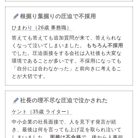
根掘り葉掘りの圧迫で不採用
ひまわり（26歳 事務職）
答えても答えても追加質問が来て、答えられな
くなって泣いてしまいました。
もちろん不採用
でした。圧迫面接をする会社は入社後も大変な
環境であることが多いです。不採用になっても
「自分には合わなかった」と前向きに考えるこ
とが大切です。
社長の理不尽な圧迫で泣かされた
ケント（35歳 ライター）
中小企業の社長面接で、人を見下す発言が続
き、最後は何を言っても上げ足を取られ泣いて
しまいました。
面接は不合格
で、後から人事担