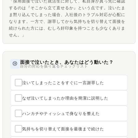
「採用面接で泣いた就活生に対して、私自身が真っ先に確認
するのは『そこから立て直せるか』という点です。泣いたま
ま黙り込んでしまった場合、入社後のトラブル対応が心配に
なります。一方で、謝罪してから気持ちを切り替えて面接を
続けられた方には、むしろ好印象を持つことも少なくありま
せん。」
面接で泣いたとき、あなたはどう動いた？
😢
自分の対応を振り返るチェックリスト
泣いてしまったことをすぐに一言謝罪した
なぜ泣いてしまったか理由を簡潔に説明した
ハンカチやティッシュで身なりを整えた
気持ちを切り替えて面接を最後まで続けた