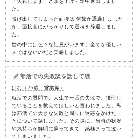
「失礼します」と頭を下げて途中退出しまし
た。
投げ出してしまった面接は
何故か通過
しました
が、面接官にがっかりして選考を辞退しまし
た。
世の中には色々な社員がいます。全てが優しい
人ではないのだと実感しました。
部活での失敗談を話して涙
はな（25歳 営業職）
就活での質問で、人生で一番の失敗で、後悔し
ていることを教えてほしいと言われました。私
は部活での大きな失敗と周りに迷惑をかけたこ
とについて話しました。その際に、当時の状況
や気持ちが鮮明に蘇ってきて、感極まって泣い
てしまいました。