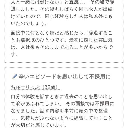
人と一緒には働けない」と直感し、
その場で辞
退
しました。その後もしばらく同じ求人が出続
けていたので、同じ経験をした人は私以外にも
いたのでしょう。
面接中に何となく嫌だと感じたら、辞退するこ
とも選択肢のひとつです。最初に感じた雰囲気
は、入社後もそのままであることが多いからで
す。
辛いエピソードを思い出して不採用に
ちゅーりっぷ（30歳）
自分の体験を話すときに過去のことを思い出し
て涙があふれてしまい、
その面接では不採用に
なりました。
話す内容を事前に頭の中で整理
し、気持ちがぶれないように練習しておくこと
が大切だと感じています。