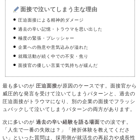
面接で泣いてしまう主な理由
圧迫面接による精神的ダメージ
過去の辛い記憶・トラウマを思い出した
極度の緊張・プレッシャー
企業への熱意や意気込みが溢れた
就職活動が続く中での不安・焦り
面接官の優しい言葉で気持ちが緩んだ
最も多いのが
圧迫面接
が原因のケースです。面接官から
威圧的な発言を受けて泣いてしまうパターンと、過去の
圧迫面接がトラウマになり、別の企業の面接でフラッシ
ュバックして泣いてしまうパターンの両方があります。
次に多いのが
過去の辛い経験を語る場面
での涙です。
「人生で一番の失敗は？」「挫折体験を教えてくださ
い」といった質問は、採用側が就活生の再起力や成長性