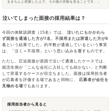
をきちんと把握した上で、その後の言動を見ることです。」
泣いてしまった面接の採用結果は？
今回の体験談調査（15名）では、
泣いたにもかかわら
ず面接を通過した方が7名、不採用または辞退した方が8
名
という結果でした。約半数が通過しているという事実
は、「泣く＝不採用」という思い込みを覆すものです。
ただし、圧迫面接が原因で泣いて通過したケースでは、
就活生側が「こんな会社に入社しても続かない」と判断
して辞退するケースが目立ちました。面接は採用担当者
が応募者を評価する場であると同時に、
応募者が会社を
見極める場
でもあります。
採用担当者から見ると