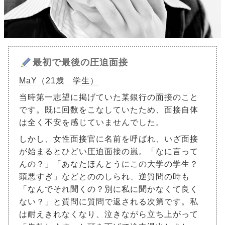
最初で最後の圧迫面接
MaY（21歳 学生）
当時第一志望に掲げていた某銀行の面接のこと
です。既に回数をこなしていたため、面接自体
は全く不安を感じていませんでした。
しかし、女性面接官に名前を呼ばれ、いざ面接
が始まるとひどい圧迫面接の嵐。「なに言って
んの？」「あなたほんとうにこの大学の学生？
頭悪すぎ」などとののしられ、逆質問の時も
「なんでそれ聞くの？別に私に聞かなくて良く
ない？」と質問に質問で返される次第です。私
は耐えきれなくなり、泣きながら立ち上がって