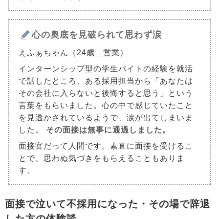
心の奥底を見破られて思わず涙
えふぁちゃん（24歳 営業）
インターンシップ型の学生バイトの経験を就活
で話したところ、ある採用担当から「あなたは
その会社に入らないと後悔すると思う」という
言葉をもらいました。心の中で感じていたこと
を見透かされているようで、涙が出てしまいま
した。
その面接は無事に通過しました。
面接官だって人間です。素直に面接を受けるこ
とで、思わぬ気づきをもらえることもありま
す。
面接で泣いて不採用になった・その場で辞退
した方の体験談