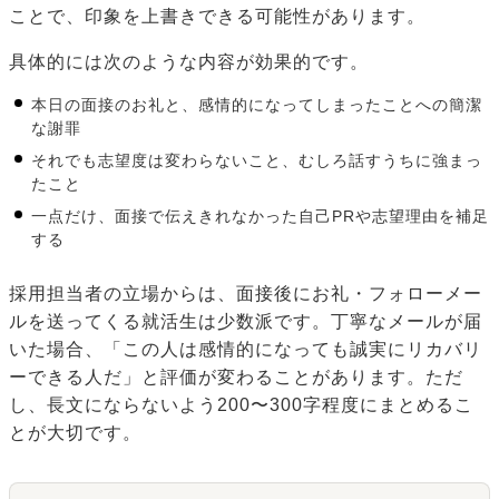
ことで、印象を上書きできる可能性があります。
具体的には次のような内容が効果的です。
本日の面接のお礼と、感情的になってしまったことへの簡潔
な謝罪
それでも志望度は変わらないこと、むしろ話すうちに強まっ
たこと
一点だけ、面接で伝えきれなかった自己PRや志望理由を補足
する
採用担当者の立場からは、面接後にお礼・フォローメー
ルを送ってくる就活生は少数派です。丁寧なメールが届
いた場合、「この人は感情的になっても誠実にリカバリ
ーできる人だ」と評価が変わることがあります。ただ
し、長文にならないよう200〜300字程度にまとめるこ
とが大切です。