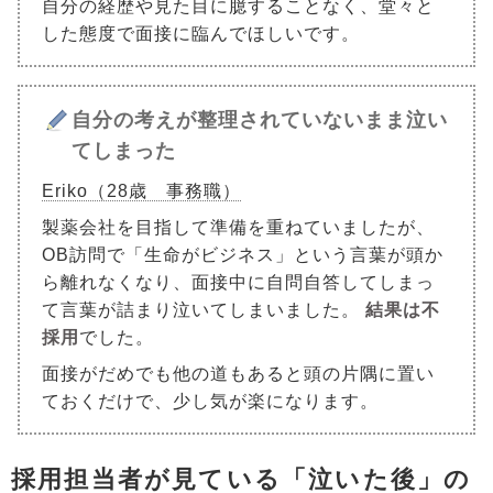
自分の経歴や見た目に臆することなく、堂々と
した態度で面接に臨んでほしいです。
自分の考えが整理されていないまま泣い
てしまった
Eriko（28歳 事務職）
製薬会社を目指して準備を重ねていましたが、
OB訪問で「生命がビジネス」という言葉が頭か
ら離れなくなり、面接中に自問自答してしまっ
て言葉が詰まり泣いてしまいました。
結果は不
採用
でした。
面接がだめでも他の道もあると頭の片隅に置い
ておくだけで、少し気が楽になります。
採用担当者が見ている「泣いた後」の