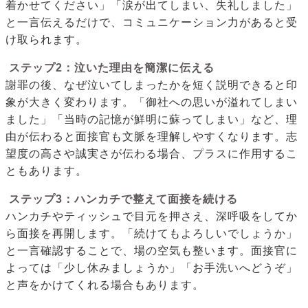
着かせてください」「涙が出てしまい、失礼しました」
と一言伝えるだけで、コミュニケーション力があると受
け取られます。
ステップ2：泣いた理由を簡潔に伝える
謝罪の後、なぜ泣いてしまったかを短く説明できると印
象が大きく変わります。「御社への思いが溢れてしまい
ました」「当時の記憶が鮮明に蘇ってしまい」など、理
由が伝わると面接官も文脈を理解しやすくなります。志
望度の高さや誠実さが伝わる場合、プラスに作用するこ
ともあります。
ステップ3：ハンカチで整えて面接を続ける
ハンカチやティッシュで目元を押さえ、深呼吸をしてか
ら面接を再開します。「続けてもよろしいでしょうか」
と一言確認することで、場の空気も整います。面接官に
よっては「少し休みましょうか」「お手洗いへどうぞ」
と声をかけてくれる場合もあります。