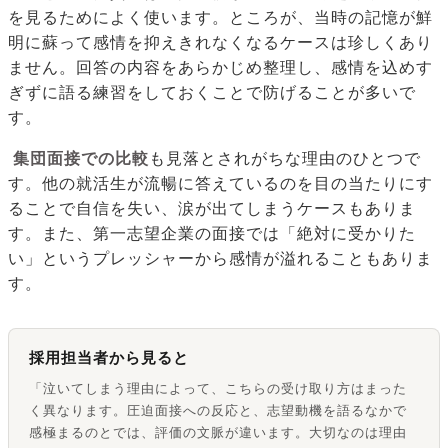
を見るためによく使います。ところが、当時の記憶が鮮
明に蘇って感情を抑えきれなくなるケースは珍しくあり
ません。回答の内容をあらかじめ整理し、感情を込めす
ぎずに語る練習をしておくことで防げることが多いで
す。
集団面接での比較
も見落とされがちな理由のひとつで
す。他の就活生が流暢に答えているのを目の当たりにす
ることで自信を失い、涙が出てしまうケースもありま
す。また、第一志望企業の面接では「絶対に受かりた
い」というプレッシャーから感情が溢れることもありま
す。
採用担当者から見ると
「泣いてしまう理由によって、こちらの受け取り方はまった
く異なります。圧迫面接への反応と、志望動機を語るなかで
感極まるのとでは、評価の文脈が違います。大切なのは理由