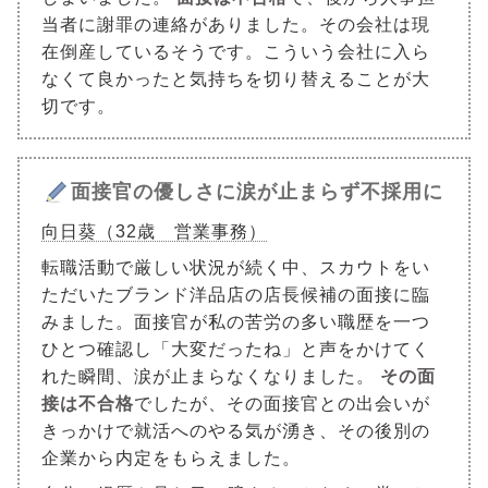
当者に謝罪の連絡がありました。その会社は現
在倒産しているそうです。こういう会社に入ら
なくて良かったと気持ちを切り替えることが大
切です。
面接官の優しさに涙が止まらず不採用に
向日葵（32歳 営業事務）
転職活動で厳しい状況が続く中、スカウトをい
ただいたブランド洋品店の店長候補の面接に臨
みました。面接官が私の苦労の多い職歴を一つ
ひとつ確認し「大変だったね」と声をかけてく
れた瞬間、涙が止まらなくなりました。
その面
接は不合格
でしたが、その面接官との出会いが
きっかけで就活へのやる気が湧き、その後別の
企業から内定をもらえました。