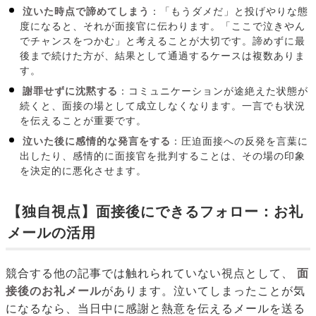
泣いた時点で諦めてしまう
：「もうダメだ」と投げやりな態
度になると、それが面接官に伝わります。「ここで泣きやん
でチャンスをつかむ」と考えることが大切です。諦めずに最
後まで続けた方が、結果として通過するケースは複数ありま
す。
謝罪せずに沈黙する
：コミュニケーションが途絶えた状態が
続くと、面接の場として成立しなくなります。一言でも状況
を伝えることが重要です。
泣いた後に感情的な発言をする
：圧迫面接への反発を言葉に
出したり、感情的に面接官を批判することは、その場の印象
を決定的に悪化させます。
【独自視点】面接後にできるフォロー：お礼
メールの活用
競合する他の記事では触れられていない視点として、
面
接後のお礼メール
があります。泣いてしまったことが気
になるなら、当日中に感謝と熱意を伝えるメールを送る