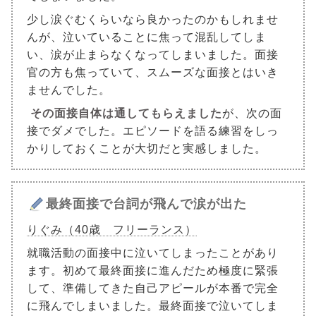
少し涙ぐむくらいなら良かったのかもしれませ
んが、泣いていることに焦って混乱してしま
い、涙が止まらなくなってしまいました。面接
官の方も焦っていて、スムーズな面接とはいき
ませんでした。
その面接自体は通してもらえました
が、次の面
接でダメでした。エピソードを語る練習をしっ
かりしておくことが大切だと実感しました。
最終面接で台詞が飛んで涙が出た
りぐみ（40歳 フリーランス）
就職活動の面接中に泣いてしまったことがあり
ます。初めて最終面接に進んだため極度に緊張
して、準備してきた自己アピールが本番で完全
に飛んでしまいました。最終面接で泣いてしま