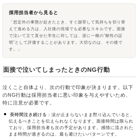
採用担当者から見ると
「想定外の事態が起きたとき、すぐ謝罪して気持ちを切り替
えて進める力は、入社後の現場でも必要なスキルです。面接
で泣いて立て直せた学生に対しては、逆に一種の”耐性の証
明”として評価することがあります。大切なのは、その後で
す。」
面接で泣いてしまったときのNG行動
泣くこと自体より、次の行動で印象が決まります。以下
のNG行動は採用担当者に悪い印象を与えやすいため、
特に注意が必要です。
長時間泣き続ける
：涙が止まらないまま黙り込んでいると、
伝えるべきことを伝えられなくなります。面接時間は限られ
ており、採用担当者も次の予定があります。感情に流された
まま時間が過ぎるのは、最も避けたいパターンです。