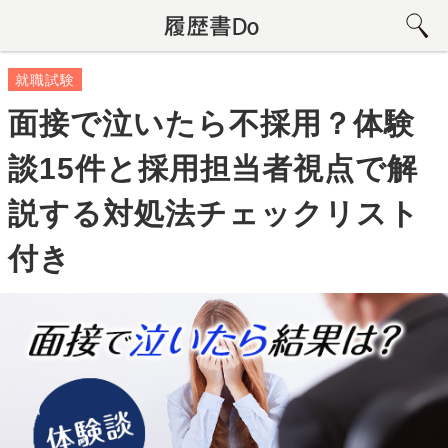
就職試験
面接で泣いたら不採用？体験
談15件と採用担当者視点で解
説する対処法チェックリスト
付き