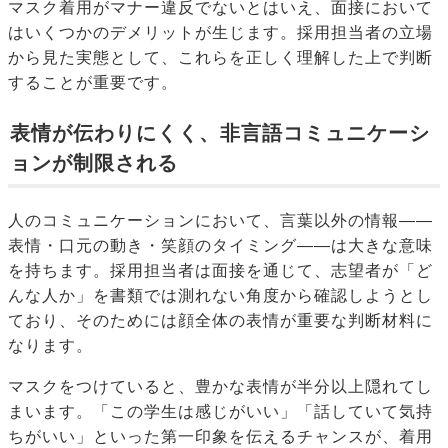
マスク着用がマナー違反でないとはいえ、面接において
はいくつかのデメリットが生じます。採用担当者の立場
から見た実態として、これらを正しく理解した上で判断
することが重要です。
表情が伝わりにくく、非言語コミュニケーシ
ョンが制限される
人のコミュニケーションにおいて、言葉以外の情報——
表情・口元の動き・笑顔のタイミング——は大きな意味
を持ちます。採用担当者は面接を通じて、志望者が「ど
んな人か」を書類では測れない角度から確認しようとし
ており、そのためには顔全体の表情が重要な判断材料に
なります。
マスクをつけていると、豊かな表情が半分以上隠れてし
まいます。「この学生は感じがいい」「話していて気持
ちがいい」といった第一印象を伝えるチャンスが、着用