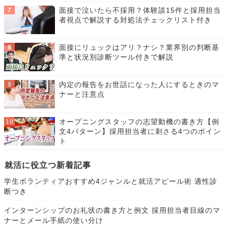
面接で泣いたら不採用？体験談15件と採用担当
者視点で解説する対処法チェックリスト付き
面接にリュックはアリ？ナシ？業界別の判断基
準と状況別診断ツール付きで解説
内定の報告をお世話になった人にするときのマ
ナーと注意点
オープニングスタッフの志望動機の書き方【例
文4パターン】採用担当者に刺さる4つのポイン
ト
就活に役立つ新着記事
学生ボランティアおすすめ4ジャンルと就活アピール術 適性診
断つき
インターンシップのお礼状の書き方と例文 採用担当者目線のマ
ナーとメール手紙の使い分け