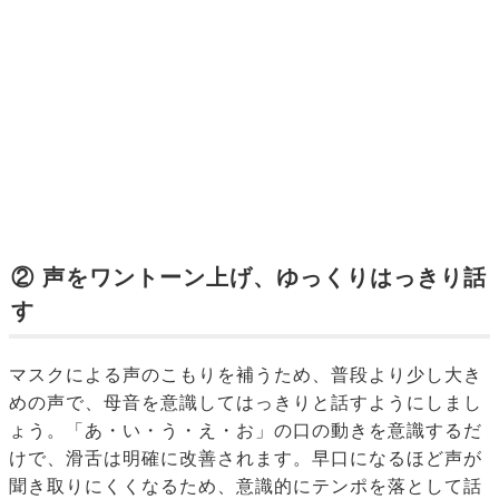
② 声をワントーン上げ、ゆっくりはっきり話
す
マスクによる声のこもりを補うため、普段より少し大き
めの声で、母音を意識してはっきりと話すようにしまし
ょう。「あ・い・う・え・お」の口の動きを意識するだ
けで、滑舌は明確に改善されます。早口になるほど声が
聞き取りにくくなるため、意識的にテンポを落として話