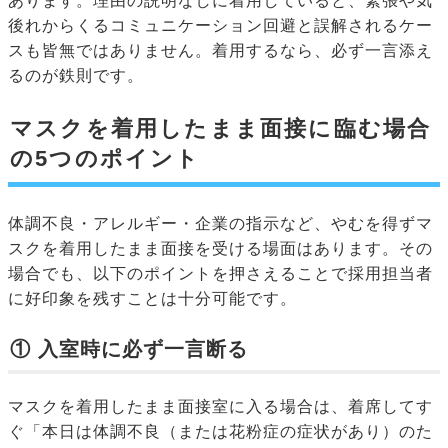
あります。理由の説明なしに着用していると、緊張や気
後れからくるコミュニケーション回避と誤解されるケー
スも皆無ではありません。着用するなら、必ず一言添え
るのが鉄則です。
マスクを着用したまま面接に臨む場合
の5つのポイント
体調不良・アレルギー・企業の指示など、やむを得ずマ
スクを着用したまま面接を受ける場面はあります。その
場合でも、以下のポイントを押さえることで採用担当者
に好印象を残すことは十分可能です。
① 入室時に必ず一言断る
マスクを着用したまま面接室に入る場合は、着席してす
ぐ「本日は体調不良（または花粉症の症状があり）のた