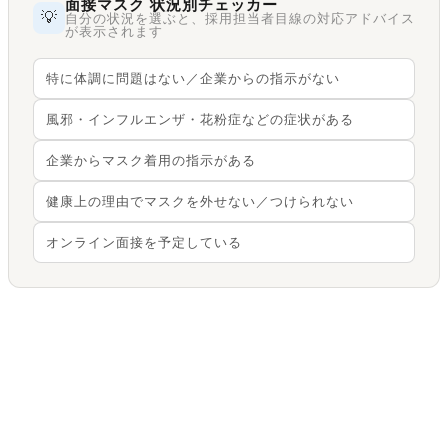
面接マスク 状況別チェッカー
💡
自分の状況を選ぶと、採用担当者目線の対応アドバイス
が表示されます
特に体調に問題はない／企業からの指示がない
風邪・インフルエンザ・花粉症などの症状がある
企業からマスク着用の指示がある
健康上の理由でマスクを外せない／つけられない
オンライン面接を予定している