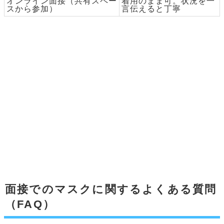
オンライン面接（共有スペー
着用のまま可。状況を一
スから参加）
言伝えると丁寧
面接でのマスクに関するよくある質問
（FAQ）