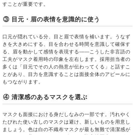
すことが重要です。
③ 目元・眉の表情を意識的に使う
口元が隠れている分、目と眉で表情を補います。うなず
きを大きめにする、目を合わせる時間を意識して確保す
る、眉を動かして感情を表現する——こうした非言語の
工夫がマスク着用時の印象を左右します。採用担当者の
多くは「目元でその人の熱意が伝わってくる」と話すこ
とがあり、目力を意識することは面接全体のアピールに
もつながります。
④ 清潔感のあるマスクを選ぶ
マスクも面接における身だしなみの一部です。汚れやく
たびれた使い古しのマスクは避け、新しいものを用意し
ましょう。色は白の不織布マスクが最も無難で清潔感が