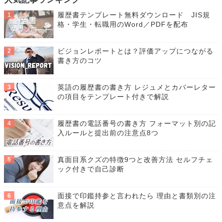
履歴書テンプレート無料ダウンロード JIS規
格・学生・転職用のWord／PDFを配布
ビジョンレポートとは？評価アップにつながる
書き方のコツ
英語の履歴書の書き方 レジュメとカバーレター
の項目をテンプレート付きで解説
履歴書の電話番号の書き方 フォーマット別の記
入ルールと提出前の注意点8つ
真面目系クズの特徴9つと改善方法 セルフチェ
ック付きで自己診断
面接で印鑑持参と言われたら 理由と書類別の注
意点を解説