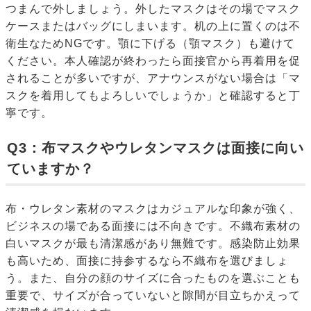
つまんで外しましょう。外したマスクはその場でマスク
ケースまたはバッグにしまいます。机の上に置くのは不
衛生なためNGです。顎に下げる（顎マスク）も避けて
ください。本人確認が終わったら面接官から再着用を促
されることが多いですが、アナウンスがない場合は「マ
スクを着用してもよろしいでしょうか」と確認すると丁
寧です。
Q3：布マスクやウレタンマスクは面接に向い
ていますか？
布・ウレタン素材のマスクはカジュアルな印象が強く、
ビジネスの場である面接には不向きです。不織布素材の
白いマスクが最も清潔感があり無難です。感染防止効果
も高いため、面接に持参するなら不織布を選びましょ
う。また、自分の顔のサイズに合ったものを選ぶことも
重要で、サイズが合っていないと隙間が目立ちかえって