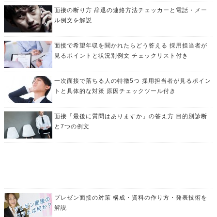
面接の断り方 辞退の連絡方法チェッカーと電話・メー
ル例文を解説
面接で希望年収を聞かれたらどう答える 採用担当者が
見るポイントと状況別例文 チェックリスト付き
一次面接で落ちる人の特徴5つ 採用担当者が見るポイン
トと具体的な対策 原因チェックツール付き
面接「最後に質問はありますか」の答え方 目的別診断
と7つの例文
プレゼン面接の対策 構成・資料の作り方・発表技術を
解説