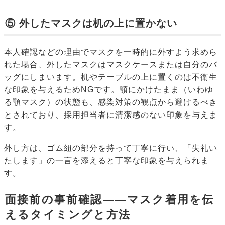
⑤ 外したマスクは机の上に置かない
本人確認などの理由でマスクを一時的に外すよう求めら
れた場合、外したマスクはマスクケースまたは自分のバ
ッグにしまいます。机やテーブルの上に置くのは不衛生
な印象を与えるためNGです。顎にかけたまま（いわゆ
る顎マスク）の状態も、感染対策の観点から避けるべき
とされており、採用担当者に清潔感のない印象を与えま
す。
外し方は、ゴム紐の部分を持って丁寧に行い、「失礼い
たします」の一言を添えると丁寧な印象を与えられま
す。
面接前の事前確認——マスク着用を伝
えるタイミングと方法