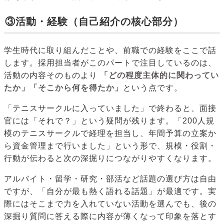
③活動・経験（自己紹介の核心部分）
学生時代に取り組んだことや、前職での経験をここで話
します。採用担当者がこのパートで注目しているのは、
活動の内容そのものより
「どの程度主体的に関わってい
たか」「そこから何を得たか」
という点です。
「テニスサークルに入っていました」で終わると、面接
官には「それで？」という疑問が残ります。「200人規
模のテニスサークルで経理を担当し、年間予算の立案か
ら資金管理まで行いました」という形で、規模・役割・
行動が伝わると次の深掘りにつながりやすくなります。
アルバイト・留学・研究・部活など話題の選び方は自由
ですが、「自分が最も熱く語れる話題」が最適です。実
際にはそこまで力を入れていない活動を選んでも、後の
深掘り質問に答える際に内容が薄くなって印象を落とす