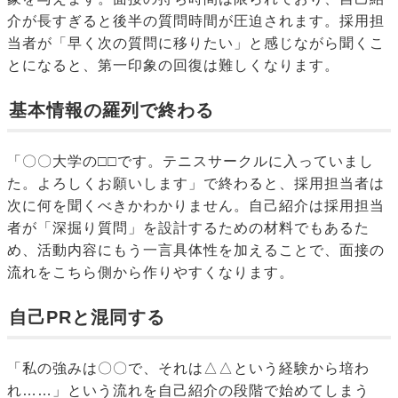
介が長すぎると後半の質問時間が圧迫されます。採用担
当者が「早く次の質問に移りたい」と感じながら聞くこ
とになると、第一印象の回復は難しくなります。
基本情報の羅列で終わる
「〇〇大学の□□です。テニスサークルに入っていまし
た。よろしくお願いします」で終わると、採用担当者は
次に何を聞くべきかわかりません。自己紹介は採用担当
者が「深掘り質問」を設計するための材料でもあるた
め、活動内容にもう一言具体性を加えることで、面接の
流れをこちら側から作りやすくなります。
自己PRと混同する
「私の強みは〇〇で、それは△△という経験から培わ
れ……」という流れを自己紹介の段階で始めてしまう