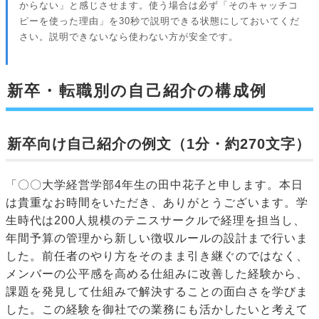
からない」と感じさせます。使う場合は必ず「そのキャッチコ
ピーを使った理由」を30秒で説明できる状態にしておいてくだ
さい。説明できないなら使わない方が安全です。
新卒・転職別の自己紹介の構成例
新卒向け自己紹介の例文（1分・約270文字）
「〇〇大学経営学部4年生の田中花子と申します。本日
は貴重なお時間をいただき、ありがとうございます。学
生時代は200人規模のテニスサークルで経理を担当し、
年間予算の管理から新しい徴収ルールの設計まで行いま
した。前任者のやり方をそのまま引き継ぐのではなく、
メンバーの公平感を高める仕組みに改善した経験から、
課題を発見して仕組みで解決することの面白さを学びま
した。この経験を御社での業務にも活かしたいと考えて