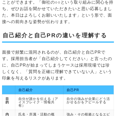
ことができます。「御社の○○という取り組みに関心を持
ち、ぜひお話を聞かせていただきたいと思い応募しまし
た。本日はよろしくお願いいたします」という形で、面
接への前向きな姿勢が伝わります。
自己紹介と自己PRの違いを理解する
面接で頻繁に混同されるのが、自己紹介と自己PRで
す。採用担当者が「自己紹介してください」と言ったの
に、自己PRが始まってしまうケースは採用現場では珍
しくなく、「質問を正確に理解できていない人」という
印象を与えるリスクがあります。
自己紹介
自己PR
目
自分が誰かを伝える（ア
自分の強みが企業にどう活
的
イスブレイク・情報共
かせるかをアピールする
有）
内
氏名・所属・活動の概
強み・その根拠となるエピ