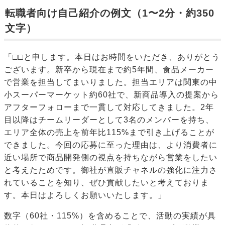
転職者向け自己紹介の例文（1〜2分・約350
文字）
「□□と申します。本日はお時間をいただき、ありがとう
ございます。新卒から現在まで約5年間、食品メーカー
で営業を担当してまいりました。担当エリアは関東の中
小スーパーマーケット約60社で、新商品導入の提案から
アフターフォローまで一貫して対応してきました。2年
目以降はチームリーダーとして3名のメンバーを持ち、
エリア全体の売上を前年比115%まで引き上げることが
できました。今回の応募に至った理由は、より消費者に
近い場所で商品開発側の視点を持ちながら営業をしたい
と考えたためです。御社が直販チャネルの強化に注力さ
れていることを知り、ぜひ貢献したいと考えておりま
す。本日はよろしくお願いいたします。」
数字（60社・115%）を含めることで、活動の実績が具