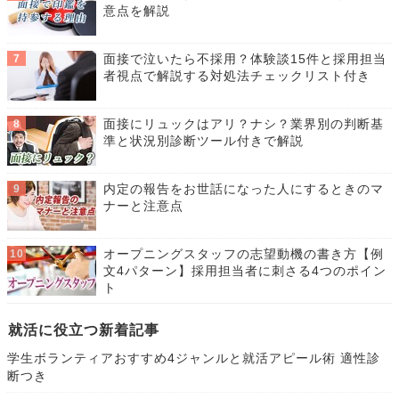
意点を解説
面接で泣いたら不採用？体験談15件と採用担当
者視点で解説する対処法チェックリスト付き
面接にリュックはアリ？ナシ？業界別の判断基
準と状況別診断ツール付きで解説
内定の報告をお世話になった人にするときのマ
ナーと注意点
オープニングスタッフの志望動機の書き方【例
文4パターン】採用担当者に刺さる4つのポイン
ト
就活に役立つ新着記事
学生ボランティアおすすめ4ジャンルと就活アピール術 適性診
断つき