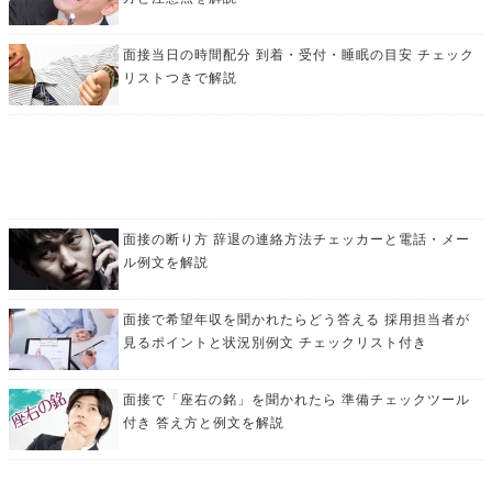
面接当日の時間配分 到着・受付・睡眠の目安 チェック
リストつきで解説
面接の断り方 辞退の連絡方法チェッカーと電話・メー
ル例文を解説
面接で希望年収を聞かれたらどう答える 採用担当者が
見るポイントと状況別例文 チェックリスト付き
面接で「座右の銘」を聞かれたら 準備チェックツール
付き 答え方と例文を解説