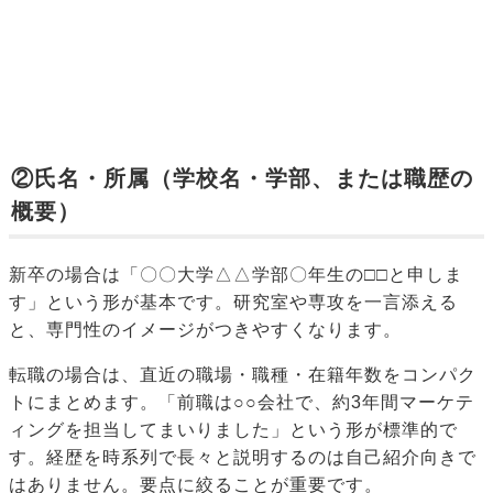
②氏名・所属（学校名・学部、または職歴の
概要）
新卒の場合は「〇〇大学△△学部〇年生の□□と申しま
す」という形が基本です。研究室や専攻を一言添える
と、専門性のイメージがつきやすくなります。
転職の場合は、直近の職場・職種・在籍年数をコンパク
トにまとめます。「前職は○○会社で、約3年間マーケテ
ィングを担当してまいりました」という形が標準的で
す。経歴を時系列で長々と説明するのは自己紹介向きで
はありません。要点に絞ることが重要です。