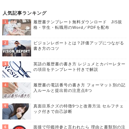
人気記事ランキング
履歴書テンプレート無料ダウンロード JIS規
格・学生・転職用のWord／PDFを配布
ビジョンレポートとは？評価アップにつながる
書き方のコツ
英語の履歴書の書き方 レジュメとカバーレター
の項目をテンプレート付きで解説
履歴書の電話番号の書き方 フォーマット別の記
入ルールと提出前の注意点8つ
真面目系クズの特徴9つと改善方法 セルフチェ
ック付きで自己診断
面接で印鑑持参と言われたら 理由と書類別の注