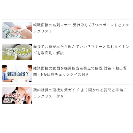
転職面接の名刺マナー 受け取り方7つのポイントとチェ
ックリスト
面接でお茶が出たら飲んでいい？マナーと飲むタイミン
グを場面別に解説
雑談面接の意図を採用担当者視点で解説 対策・頻出質
問・NG回答チェッククイズ付き
契約社員の面接対策ガイド よく聞かれる質問と準備チ
ェックリスト付き