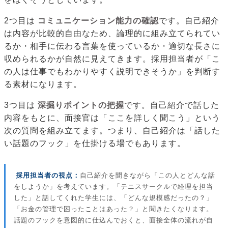
2つ目は
コミュニケーション能力の確認
です。自己紹介
は内容が比較的自由なため、論理的に組み立てられてい
るか・相手に伝わる言葉を使っているか・適切な長さに
収められるかが自然に見えてきます。採用担当者が「こ
の人は仕事でもわかりやすく説明できそうか」を判断す
る素材になります。
3つ目は
深掘りポイントの把握
です。自己紹介で話した
内容をもとに、面接官は「ここを詳しく聞こう」という
次の質問を組み立てます。つまり、自己紹介は「話した
い話題のフック」を仕掛ける場でもあります。
採用担当者の視点：
自己紹介を聞きながら「この人とどんな話
をしようか」を考えています。「テニスサークルで経理を担当
した」と話してくれた学生には、「どんな規模感だったの？」
「お金の管理で困ったことはあった？」と聞きたくなります。
話題のフックを意図的に仕込んでおくと、面接全体の流れが自