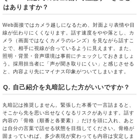
はありますか？
Web面接ではカメラ越しになるため、対面より表情や目
線が伝わりにくくなります。話す速度をやや落とし、カ
メラ（画面ではなくカメラのレンズ）を見ながら話すこ
とで、相手に視線が合っているように見えます。また、
照明・背景・音声環境は事前にチェックしておきましょ
う。採用担当者に「声が聞き取りにくい」と感じさせる
と、内容より先にマイナス印象がついてしまいます。
Q. 自己紹介を丸暗記した方がいいですか？
丸暗記は推奨しません。緊張した本番で一言詰まると、
そこから先を思い出せなくなるリスクがあります。話す
内容の「骨格（順番と各要素）」だけを頭に入れ、あと
は自分の言葉で話せる状態を目指してください。骨格が
固まっていれば、多少表現が変わっても内容は安定しま