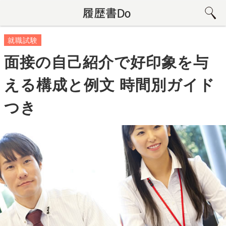
就職試験
面接の自己紹介で好印象を与
える構成と例文 時間別ガイド
つき