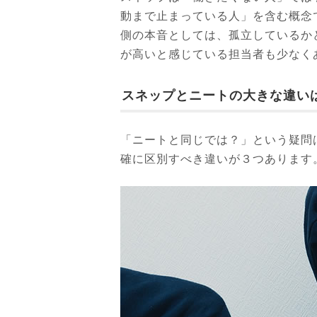
動まで止まっている人」を含む概念
側の本音としては、孤立しているか
が高いと感じている担当者も少なく
スネップとニートの大きな違い
「ニートと同じでは？」という疑問
確に区別すべき違いが３つあります