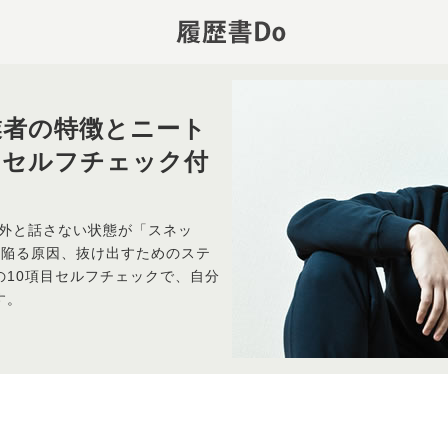
業者の特徴とニート
（セルフチェック付
以外と話さない状態が「スネッ
、陥る原因、抜け出すためのステ
の10項目セルフチェックで、自分
す。