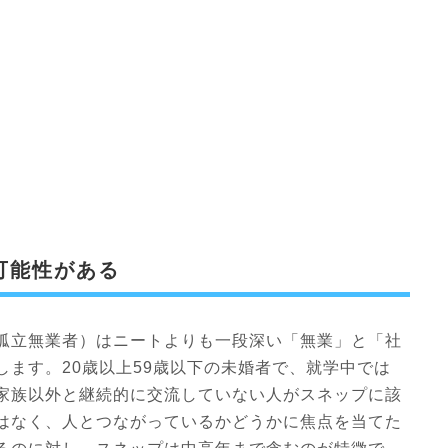
可能性がある
孤立無業者）はニートよりも一段深い「無業」と「社
ます。20歳以上59歳以下の未婚者で、就学中では
家族以外と継続的に交流していない人がスネップに該
はなく、人とつながっているかどうかに焦点を当てた