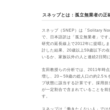
スネップとは：孤立無業者の正
スネップ（SNEP）は「Solitary N
で、日本語訳は「孤立無業者」です
研究の延長線上で2012年に提唱し
計した結果、20歳以上59歳以下の
いるか、家族以外の人と連続2日間
玄田教授らの分析では、2011年時点
増し、20～59歳の総人口の約2.5
プ状態に該当する計算です。採用担
が一定割合で含まれていることを前
す。
スネップは「働きたくない人」では