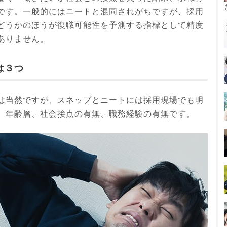
です。一般的にはニートと混同されがちですが、採用
どうかのほうが復職可能性を予測する指標として精度
ありません。
は３つ
は当然ですが、スネップとニートには採用現場でも明
。年齢層、社会接点の有無、職務経験の有無です。