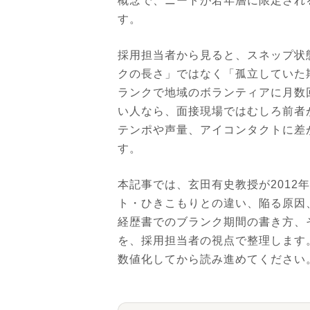
概念で、ニートが若年層に限定され
す。
採用担当者から見ると、スネップ状
クの長さ」ではなく「孤立していた
ランクで地域のボランティアに月数
い人なら、面接現場ではむしろ前者
テンポや声量、アイコンタクトに差
す。
本記事では、玄田有史教授が2012
ト・ひきこもりとの違い、陥る原因
経歴書でのブランク期間の書き方、
を、採用担当者の視点で整理します
数値化してから読み進めてください