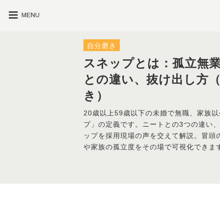
自分磨き
スネップとは：孤立無
との違い、抜け出し方
き）
20歳以上59歳以下の未婚で無職、家族
プ」の定義です。ニートとの3つの違い
ップを採用現場の声を交えて解説。冒頭
や家族の孤立度をその場で可視化できま