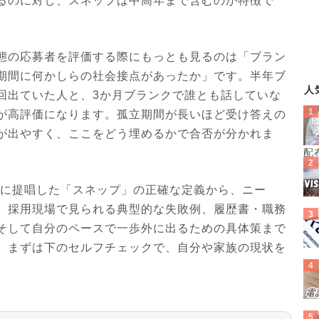
るのに対し、スネップは中高年まで含むのが特徴で
態の応募者を評価する際にもっとも見るのは「ブラン
期間に何かしらの社会接点があったか」です。半年ブ
人
回出ていた人と、3か月ブランクで誰とも話していな
が高評価になります。孤立期間が長いほど受け答えの
が出やすく、ここをどう埋めるかで合否が分かれま
配
年に提唱した「スネップ」の正確な定義から、ニー
、採用現場で見られる典型的な失敗例、履歴書・職務
そして自分のペースで一歩外に出るための具体策まで
。まずは下のセルフチェックで、自分や家族の現状を
。