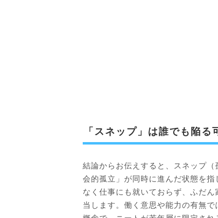
「スネップ」は誰でも陥る
結論からお伝えすると、スネップ（
会的孤立」が同時に進んだ状態を指し
なく仕事にも就いておらず、ふだん
当します。働く意思や能力の有無で