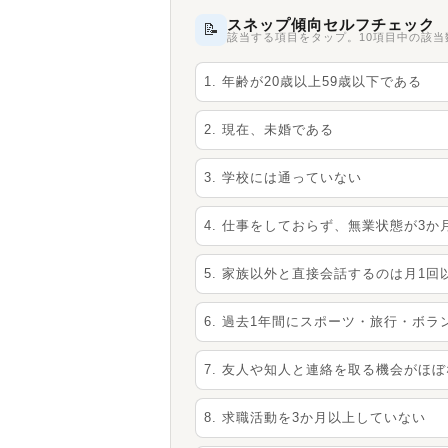
スネップ傾向セルフチェック
📝
該当する項目をタップ。10項目中の該
1. 年齢が20歳以上59歳以下である
2. 現在、未婚である
3. 学校には通っていない
4. 仕事をしておらず、無業状態が3
5. 家族以外と直接会話するのは月1回
6. 過去1年間にスポーツ・旅行・ボ
7. 友人や知人と連絡を取る機会がほ
8. 求職活動を3か月以上していない