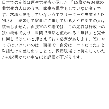
日本での定義は厚生労働省が示した
「15歳から34歳の
非労働力人口のうち、家事も通学もしていない者」
で
す。求職活動をしていない点でフリーターや失業者と区
別され、結婚して家事に従事している人や在学中の人は
該当しません。面接官の立場では、この定義は行政上の
狭い概念であり、世間で漠然と使われる「無職」と完全
に同じではないと押さえておく必要があります。逆にや
ってはいけないのは、面接で「自分はニートだった」と
単語だけを差し出すことで、採用現場では何をしていた
かの説明がない申告ほど評価が下がります。