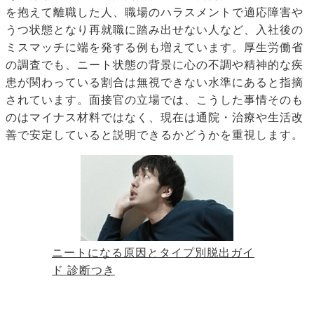
を抱えて離職した人、職場のハラスメントで適応障害や
うつ状態となり再就職に踏み出せない人など、入社後の
ミスマッチに端を発する例も増えています。厚生労働省
の調査でも、ニート状態の背景に心の不調や精神的な疾
患が関わっている割合は無視できない水準にあると指摘
されています。面接官の立場では、こうした事情そのも
のはマイナス材料ではなく、現在は通院・治療や生活改
善で安定していると説明できるかどうかを重視します。
ニートになる原因とタイプ別脱出ガイ
ド 診断つき