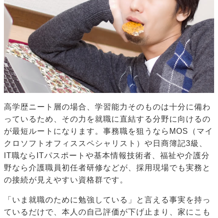
高学歴ニート層の場合、学習能力そのものは十分に備わ
っているため、その力を就職に直結する分野に向けるの
が最短ルートになります。事務職を狙うならMOS（マイ
クロソフトオフィススペシャリスト）や日商簿記3級、
IT職ならITパスポートや基本情報技術者、福祉や介護分
野なら介護職員初任者研修などが、採用現場でも実務と
の接続が見えやすい資格群です。
「いま就職のために勉強している」と言える事実を持っ
ているだけで、本人の自己評価が下げ止まり、家にこも