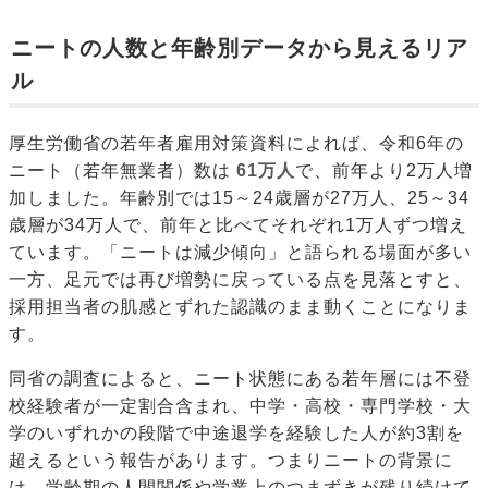
ニートの人数と年齢別データから見えるリア
ル
厚生労働省の若年者雇用対策資料によれば、令和6年の
ニート（若年無業者）数は
61万人
で、前年より2万人増
加しました。年齢別では15～24歳層が27万人、25～34
歳層が34万人で、前年と比べてそれぞれ1万人ずつ増え
ています。「ニートは減少傾向」と語られる場面が多い
一方、足元では再び増勢に戻っている点を見落とすと、
採用担当者の肌感とずれた認識のまま動くことになりま
す。
同省の調査によると、ニート状態にある若年層には不登
校経験者が一定割合含まれ、中学・高校・専門学校・大
学のいずれかの段階で中途退学を経験した人が約3割を
超えるという報告があります。つまりニートの背景に
は、学齢期の人間関係や学業上のつまずきが残り続けて