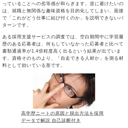
っていることへの劣等感が和らぎます。逆に避けたいの
は、就職と無関係な趣味資格を目的化してしまい、面接
で「これがどう仕事に結び付くのか」を説明できないパ
ターンです。
ある採用支援サービスの調査では、空白期間中に学習履
歴のある応募者は、何もしていなかった応募者と比べて
書類通過率が1.4倍程度高く出るという結果が出ていま
す。資格そのものより、「自走できる人材か」を測る材
料として効いている形です。
高学歴ニートの原因と脱出方法を採用
データで解説 自己診断付き