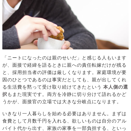
「ニートになったのは親のせいだ」と感じる人もいます
が、面接で経緯を語るときに親への責任転嫁だけが残る
と、採用担当者の評価は厳しくなります。家庭環境が要
因のひとつであるのは事実だとしても、親が出してくれ
る生活費を黙って受け取り続けてきたという
本人側の選
択
もまた現実です。両方を冷静に切り分けて語れるかど
うかが、面接官の立場では大きな分岐点になります。
いきなり一人暮らしを始める必要はありません。まずは
食費として月数千円を入れる、欲しいものは自分のアル
バイト代から出す、家族の家事を一部負担する、といっ