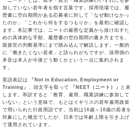
「ニート」とは、就学・就労・職業訓練のいずれにも参
加していない若年者を指す言葉です。採用現場では、履
歴書に空白期間がある応募者に対して「なぜ動けなかっ
たのか」「これから何をするつもりか」を最初に確認し
ます。本記事では、ニートの厳密な定義から抜け出すた
めの具体的な手順、履歴書の空白期間の書き方までを、
面接官の判断基準にまで踏み込んで解説します。一般的
に「働きたくない若者」と語られがちですが、採用側の
本音は本人が今後どう動くかという一点に集約されま
す。
英語表記は
「Not in Education, Employment or
Training」
、頭文字を取って
「NEET（ニート）」
と表
します。和訳すると「教育、雇用、職業訓練に参加して
いない」という意味で、もとはイギリスの若年雇用政策
で用いられた行政用語です。当初は16歳～18歳の若者を
対象にした概念でしたが、日本では年齢上限を引き上げ
て運用されています。