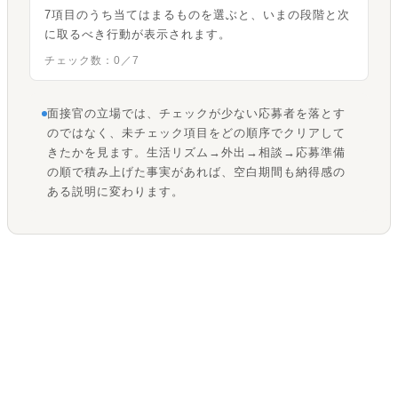
7項目のうち当てはまるものを選ぶと、いまの段階と次
に取るべき行動が表示されます。
チェック数：
0
／7
面接官の立場では、チェックが少ない応募者を落とす
のではなく、未チェック項目をどの順序でクリアして
きたかを見ます。生活リズム→外出→相談→応募準備
の順で積み上げた事実があれば、空白期間も納得感の
ある説明に変わります。