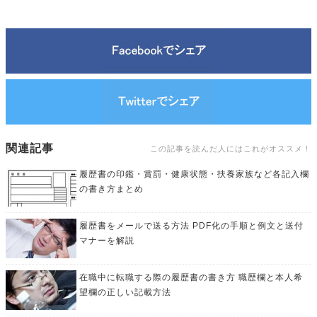
関連記事
この記事を読んだ人にはこれがオススメ！
履歴書の印鑑・賞罰・健康状態・扶養家族など各記入欄
の書き方まとめ
履歴書をメールで送る方法 PDF化の手順と例文と送付
マナーを解説
在職中に転職する際の履歴書の書き方 職歴欄と本人希
望欄の正しい記載方法