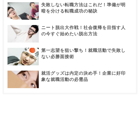
失敗しない転職方法はこれだ！準備が明
暗を分ける転職成功の秘訣
ニート脱出大作戦！社会復帰を目指す人
の今すぐ始めたい脱出方法
第一志望を狙い撃ち！就職活動で失敗し
ない必勝面接術
就活グッズは内定の決め手！企業に好印
象な就職活動の必需品