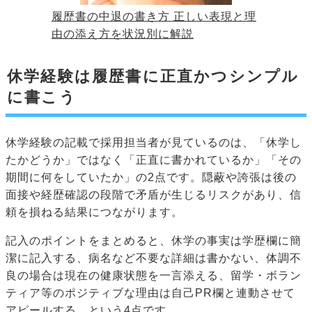
履歴書の中退の書き方 正しい表現と理
由の添え方を状況別に解説
休学経験は履歴書に正直かつシンプル
に書こう
休学経験の記載で採用担当者が見ているのは、「休学し
たかどうか」ではなく「正直に書かれているか」「その
期間に何をしていたか」の2点です。隠蔽や誇張は後の
面接や経歴確認の段階で矛盾が生じるリスクがあり、信
頼を損ねる結果につながります。
記入のポイントをまとめると、休学の事実は学歴欄に簡
潔に記入する、病名など不要な詳細は書かない、体調不
良の場合は現在の健康状態を一言添える、留学・ボラン
ティア等のポジティブな理由は自己PR欄と連動させて
アピールする、という4点です。