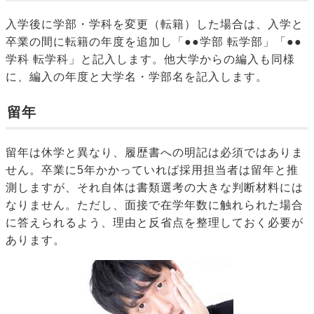
入学後に学部・学科を変更（転籍）した場合は、入学と
卒業の間に転籍の年度を追加し「●●学部 転学部」「●●
学科 転学科」と記入します。他大学からの編入も同様
に、編入の年度と大学名・学部名を記入します。
留年
留年は休学と異なり、履歴書への明記は必須ではありま
せん。卒業に5年かかっていれば採用担当者は留年と推
測しますが、それ自体は書類選考の大きな判断材料には
なりません。ただし、面接で在学年数に触れられた場合
に答えられるよう、理由と反省点を整理しておく必要が
あります。