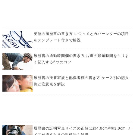
英語の履歴書の書き方 レジュメとカバーレターの項目
をテンプレート付きで解説
履歴書の通勤時間欄の書き方 片道の最短時間をキリよ
く記入する6つのコツ
履歴書の扶養家族と配偶者欄の書き方 ケース別の記入
例と注意点を解説
履歴書の証明写真サイズの正解は縦4.0cm×横3.0cm サ
イズが違うときの対処法も解説