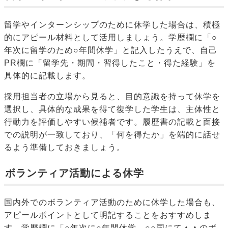
留学やインターンシップのために休学した場合は、積極
的にアピール材料として活用しましょう。学歴欄に「○
年次に留学のため○年間休学」と記入したうえで、自己
PR欄に「留学先・期間・習得したこと・得た経験」を
具体的に記載します。
採用担当者の立場から見ると、目的意識を持って休学を
選択し、具体的な成果を得て復学した学生は、主体性と
行動力を評価しやすい候補者です。履歴書の記載と面接
での説明が一致しており、「何を得たか」を端的に話せ
るよう準備しておきましょう。
ボランティア活動による休学
国内外でのボランティア活動のために休学した場合も、
アピールポイントとして明記することをおすすめしま
す。学歴欄に「○年次に○年間休学、○○国にて▲▲のボ