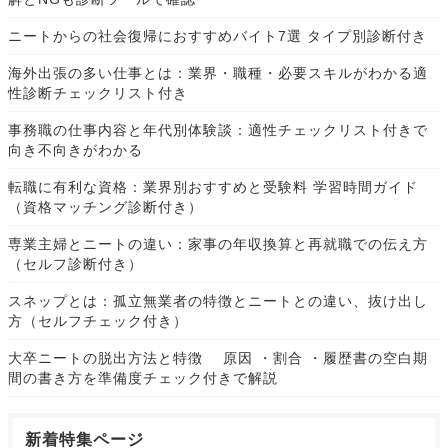
ニートからの社会復帰におすすめバイト7選 タイプ別診断付き
海外出張の多い仕事とは：業界・職種・必要スキルがわかる適
性診断チェックリスト付き
事務職の仕事内容と年代別体験談：適性チェックリスト付きで
向き不向きがわかる
転職に有利な資格：業界別おすすめと受験料 学習時間ガイド
（資格マッチング診断付き）
専業主婦とニートの違い：家事の年収換算と再就職での伝え方
（セルフ診断付き）
スネップとは：孤立無業者の特徴とニートとの違い、抜け出し
方（セルフチェック付き）
大卒ニートの脱出方法と特徴 原因 ・割合 ・履歴書の空白期
間の書き方を準備度チェック付きで解説
新着特集ページ