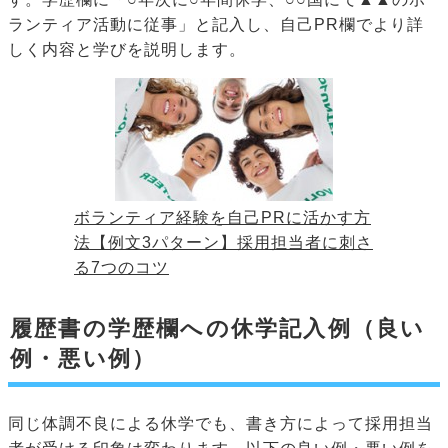
ランティア活動に従事」と記入し、自己PR欄でより詳
しく内容と学びを説明します。
ボランティア経験を自己PRに活かす方
法【例文3パターン】採用担当者に刺さ
る7つのコツ
履歴書の学歴欄への休学記入例（良い
例・悪い例）
同じ体調不良による休学でも、書き方によって採用担当