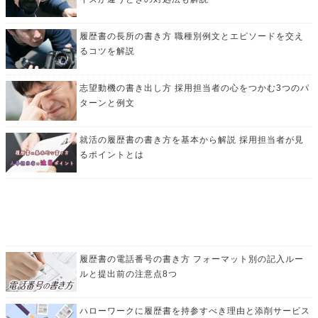
履歴書の長所の書き方 職種別例文とエピソードを交え
るコツを解説
志望動機の書き出し方 採用担当者の心をつかむ3つのパ
ターンと例文
就活の履歴書の書き方を基本から解説 採用担当者が見
るポイントとは
履歴書の電話番号の書き方 フォーマット別の記入ルー
ルと提出前の注意点8つ
ハローワークに履歴書を持参すべき理由と添削サービス