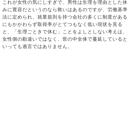
これが女性の気にしすぎで、男性は生理を理由とした休
みに寛容だというのなら救いはあるのですが、労働基準
法に定められ、就業規則を持つ会社の多くに制度がある
にもかかわらず取得率がとてつもなく低い現状を見る
と、「生理ごときで休む」ことをよしとしない考えは、
女性側の勘違いではなく、世の中全体で蔓延していると
いっても過言ではありません。