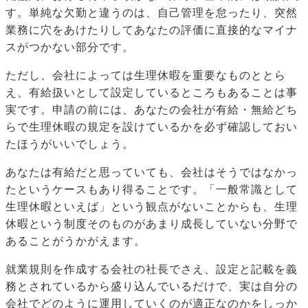
す。単純な欠勤と違うのは、自己管理を怠ったり、突然
業務に穴をあけたりしてあなたの評価に直接的なマイナ
スがつかない部分です。
ただし、会社によっては生理休暇を重要なものととら
え、有給扱いとして設定しているところもあることは事
実です。申請の前には、あなたの会社が有給・無給どち
らで生理休暇の規定を設けているかを必ず確認しておい
たほうがいいでしょう。
あなたは有給だと思っていても、会社はそうではなかっ
たというケースもあり得ることです。「一般常識として
生理休暇といえば」という観点がないことからも、生理
休暇という制度そのものがあまり成長していない分野で
あることがうかがえます。
就業規則を作成する会社の社長でさえ、設定と記載を義
務とされているから盛り込んでいるだけで、実は自分の
会社でどのように運用していくのが適正なのかをしっか