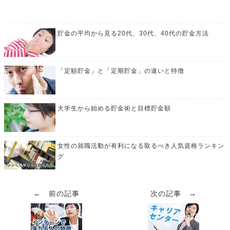
貯金の平均から見る20代、30代、40代の貯金方法
「定額貯金」と「定期貯金」の違いと特徴
大学生から始める貯金術と目標貯金額
女性の就職活動が有利になる取るべき人気資格ランキン
グ
← 前の記事
次の記事 →