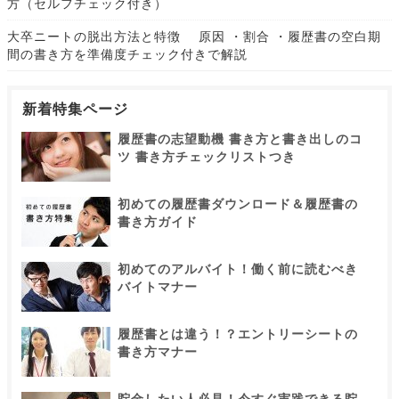
方（セルフチェック付き）
大卒ニートの脱出方法と特徴 原因 ・割合 ・履歴書の空白期
間の書き方を準備度チェック付きで解説
新着特集ページ
履歴書の志望動機 書き方と書き出しのコ
ツ 書き方チェックリストつき
初めての履歴書ダウンロード＆履歴書の
書き方ガイド
初めてのアルバイト！働く前に読むべき
バイトマナー
履歴書とは違う！？エントリーシートの
書き方マナー
貯金したい人必見！今すぐ実践できる貯