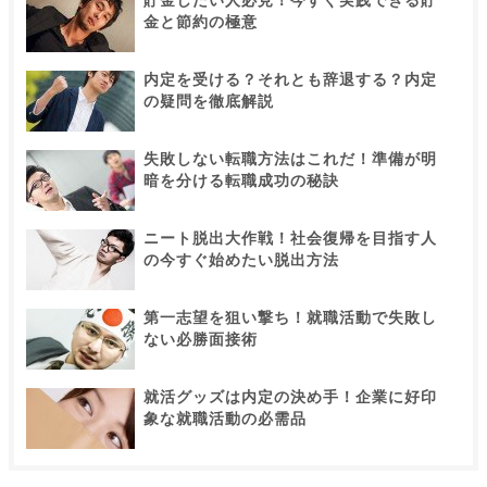
金と節約の極意
内定を受ける？それとも辞退する？内定
の疑問を徹底解説
失敗しない転職方法はこれだ！準備が明
暗を分ける転職成功の秘訣
ニート脱出大作戦！社会復帰を目指す人
の今すぐ始めたい脱出方法
第一志望を狙い撃ち！就職活動で失敗し
ない必勝面接術
就活グッズは内定の決め手！企業に好印
象な就職活動の必需品