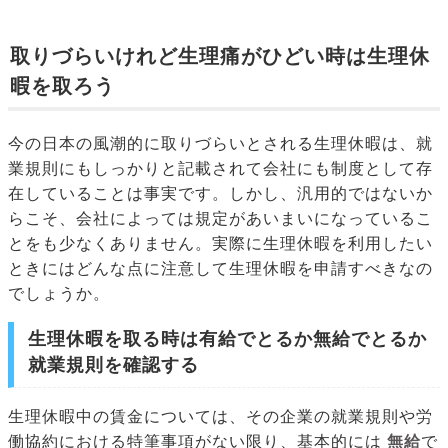
取りづらいけれど生理痛がひどい時は生理休
暇を取ろう
今の日本の風潮的に取りづらいとされる生理休暇は、就
業規則にもしっかりと記載されて会社にも制度として存
在していることは事実です。しかし、汎用的ではないか
らこそ、会社によっては規定があいまいになっているこ
とをも少なくありません。実際に生理休暇を利用したい
ときにはどんな点に注意して生理休暇を申請すべきなの
でしょうか。
生理休暇を取る時は有給でとるか無給でとるか
就業規則を確認する
生理休暇中の賃金については、その企業の就業規則や労
働協約における特筆事項がない限り、基本的には
無給
で