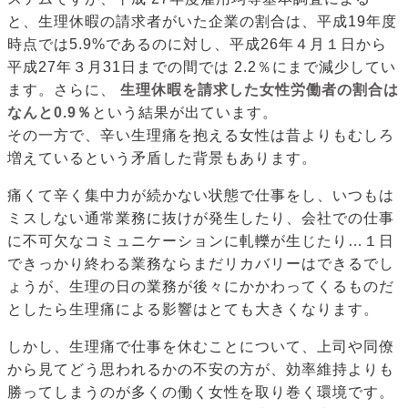
と、生理休暇の請求者がいた企業の割合は、平成19年度
時点では5.9%であるのに対し、平成26年４月１日から
平成27年３月31日までの間では 2.2％にまで減少してい
ます。さらに、
生理休暇を請求した女性労働者の割合は
なんと0.9％
という結果が出ています。
その一方で、辛い生理痛を抱える女性は昔よりもむしろ
増えているという矛盾した背景もあります。
痛くて辛く集中力が続かない状態で仕事をし、いつもは
ミスしない通常業務に抜けが発生したり、会社での仕事
に不可欠なコミュニケーションに軋轢が生じたり…１日
できっかり終わる業務ならまだリカバリーはできるでし
ょうが、生理の日の業務が後々にかかわってくるものだ
としたら生理痛による影響はとても大きくなります。
しかし、生理痛で仕事を休むことについて、上司や同僚
から見てどう思われるかの不安の方が、効率維持よりも
勝ってしまうのが多くの働く女性を取り巻く環境です。