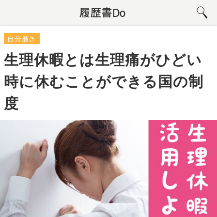
自分磨き
生理休暇とは生理痛がひどい
時に休むことができる国の制
度