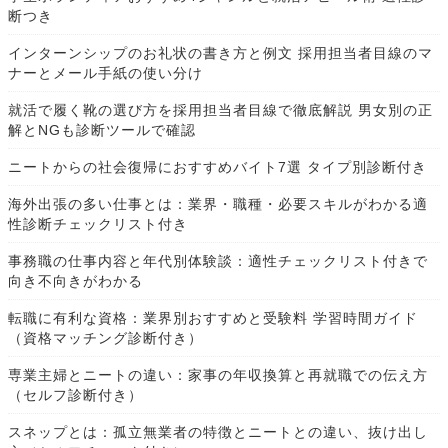
断つき
インターンシップのお礼状の書き方と例文 採用担当者目線のマ
ナーとメール手紙の使い分け
就活で履く靴の選び方を採用担当者目線で徹底解説 男女別の正
解とNGも診断ツールで確認
ニートからの社会復帰におすすめバイト7選 タイプ別診断付き
海外出張の多い仕事とは：業界・職種・必要スキルがわかる適
性診断チェックリスト付き
事務職の仕事内容と年代別体験談：適性チェックリスト付きで
向き不向きがわかる
転職に有利な資格：業界別おすすめと受験料 学習時間ガイド
（資格マッチング診断付き）
専業主婦とニートの違い：家事の年収換算と再就職での伝え方
（セルフ診断付き）
スネップとは：孤立無業者の特徴とニートとの違い、抜け出し