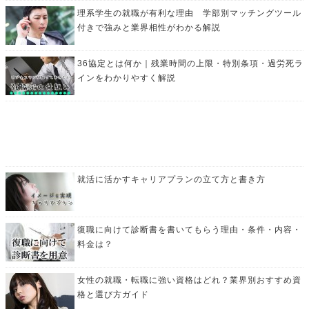
理系学生の就職が有利な理由 学部別マッチングツール
付きで強みと業界相性がわかる解説
36協定とは何か｜残業時間の上限・特別条項・過労死ラ
インをわかりやすく解説
就活に活かすキャリアプランの立て方と書き方
復職に向けて診断書を書いてもらう理由・条件・内容・
料金は？
女性の就職・転職に強い資格はどれ？業界別おすすめ資
格と選び方ガイド