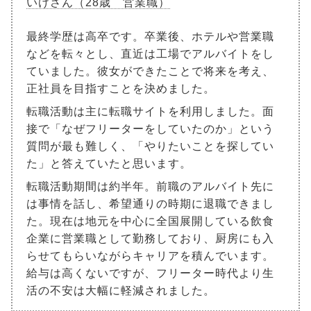
いけさん（28歳 営業職）
最終学歴は高卒です。卒業後、ホテルや営業職
などを転々とし、直近は工場でアルバイトをし
ていました。彼女ができたことで将来を考え、
正社員を目指すことを決めました。
転職活動は主に転職サイトを利用しました。面
接で「なぜフリーターをしていたのか」という
質問が最も難しく、「やりたいことを探してい
た」と答えていたと思います。
転職活動期間は約半年。前職のアルバイト先に
は事情を話し、希望通りの時期に退職できまし
た。現在は地元を中心に全国展開している飲食
企業に営業職として勤務しており、厨房にも入
らせてもらいながらキャリアを積んでいます。
給与は高くないですが、フリーター時代より生
活の不安は大幅に軽減されました。