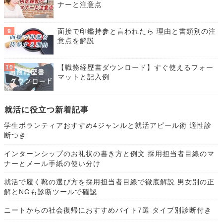
ナーと注意点
面接で印鑑持参と言われたら 理由と書類別の注
意点を解説
【職務経歴書ダウンロード】すぐ使えるフォー
マットと記入例
就活に役立つ新着記事
学生ボランティアおすすめ4ジャンルと就活アピール術 適性診
断つき
インターンシップのお礼状の書き方と例文 採用担当者目線のマ
ナーとメール手紙の使い分け
就活で履く靴の選び方を採用担当者目線で徹底解説 男女別の正
解とNGも診断ツールで確認
ニートからの社会復帰におすすめバイト7選 タイプ別診断付き