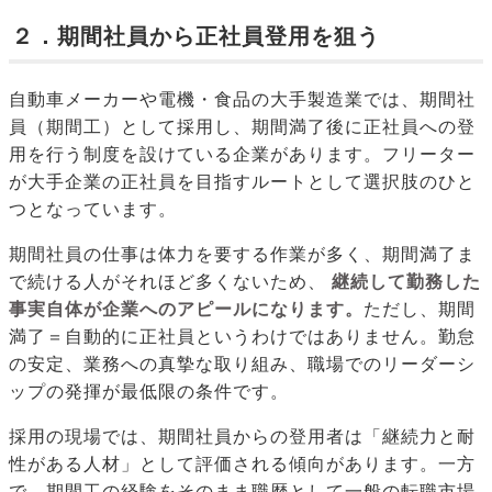
２．期間社員から正社員登用を狙う
自動車メーカーや電機・食品の大手製造業では、期間社
員（期間工）として採用し、期間満了後に正社員への登
用を行う制度を設けている企業があります。フリーター
が大手企業の正社員を目指すルートとして選択肢のひと
つとなっています。
期間社員の仕事は体力を要する作業が多く、期間満了ま
で続ける人がそれほど多くないため、
継続して勤務した
事実自体が企業へのアピールになります。
ただし、期間
満了＝自動的に正社員というわけではありません。勤怠
の安定、業務への真摯な取り組み、職場でのリーダーシ
ップの発揮が最低限の条件です。
採用の現場では、期間社員からの登用者は「継続力と耐
性がある人材」として評価される傾向があります。一方
で、期間工の経験をそのまま職歴として一般の転職市場