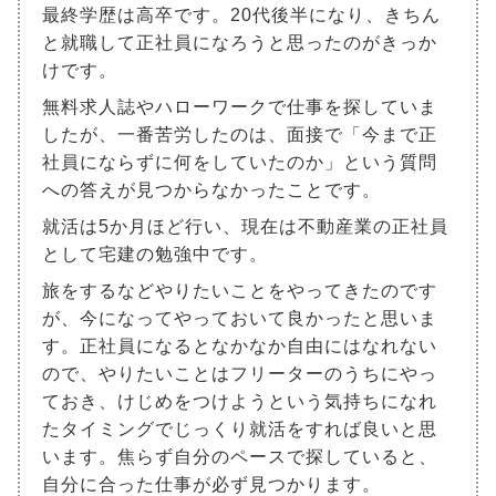
最終学歴は高卒です。20代後半になり、きちん
と就職して正社員になろうと思ったのがきっか
けです。
無料求人誌やハローワークで仕事を探していま
したが、一番苦労したのは、面接で「今まで正
社員にならずに何をしていたのか」という質問
への答えが見つからなかったことです。
就活は5か月ほど行い、現在は不動産業の正社員
として宅建の勉強中です。
旅をするなどやりたいことをやってきたのです
が、今になってやっておいて良かったと思いま
す。正社員になるとなかなか自由にはなれない
ので、やりたいことはフリーターのうちにやっ
ておき、けじめをつけようという気持ちになれ
たタイミングでじっくり就活をすれば良いと思
います。焦らず自分のペースで探していると、
自分に合った仕事が必ず見つかります。