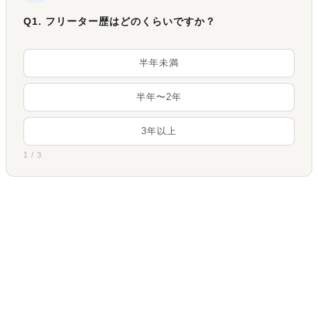
Q1. フリーター歴はどのくらいですか？
半年未満
半年〜2年
3年以上
1 / 3