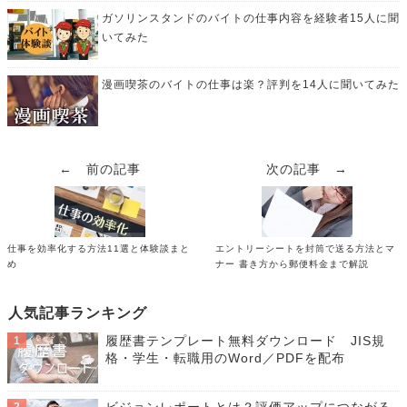
ガソリンスタンドのバイトの仕事内容を経験者15人に聞
いてみた
漫画喫茶のバイトの仕事は楽？評判を14人に聞いてみた
← 前の記事
次の記事 →
仕事を効率化する方法11選と体験談まと
エントリーシートを封筒で送る方法とマ
め
ナー 書き方から郵便料金まで解説
人気記事ランキング
履歴書テンプレート無料ダウンロード JIS規
格・学生・転職用のWord／PDFを配布