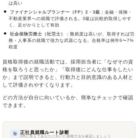
は高い
ファイナンシャルプランナー（FP）2・3級
：金融・保険・
不動産業界への就職で評価される。3級は比較的取得しやす
く、足がかりとして有効
社会保険労務士（社労士）
：難易度は高いが、取得すれば労
務・人事系の就職で強力な武器になる。合格率は例年6〜7%
程度
資格取得後の就職活動では、採用担当者に「なぜその資
格を取ろうと思ったか」「取得後にどんな仕事をしたい
か」まで説明できると、行動力と目的意識のある人材と
して評価されやすくなります。
どの方法が自分に向いているか、簡単なチェックで確認
できます。
正社員就職ルート診断
🎯
3問に答えてあなたに向いた就職方法を確認しましょう