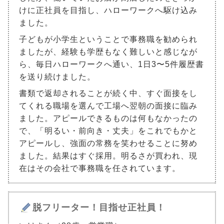
けに正社員を目指し、ハローワークへ駆け込み
ました。
子どもが小学生ということで事務職を勧められ
ましたが、経験も学歴もなく難しいと感じなが
ら、毎日ハローワークへ通い、1日3〜5件履歴書
を送り続けました。
書類で返却されることが続く中、すぐ面接をし
てくれる職場を選んで工場へ翌朝の面接に臨み
ました。アピールできるものは何もなかったの
で、「明るい・前向き・丈夫」をこれでもかと
アピールし、強面の常務を笑わせることに努め
ました。結果はすぐ採用。明るさが買われ、現
在はその会社で事務職を任されています。
脱フリーター！目指せ正社員！