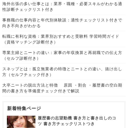
海外出張の多い仕事とは：業界・職種・必要スキルがわかる適
性診断チェックリスト付き
事務職の仕事内容と年代別体験談：適性チェックリスト付きで
向き不向きがわかる
転職に有利な資格：業界別おすすめと受験料 学習時間ガイド
（資格マッチング診断付き）
専業主婦とニートの違い：家事の年収換算と再就職での伝え方
（セルフ診断付き）
スネップとは：孤立無業者の特徴とニートとの違い、抜け出し
方（セルフチェック付き）
大卒ニートの脱出方法と特徴 原因 ・割合 ・履歴書の空白期
間の書き方を準備度チェック付きで解説
新着特集ページ
履歴書の志望動機 書き方と書き出しのコ
ツ 書き方チェックリストつき