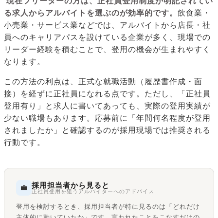
現在フリーターの方は、正社員登用制度が明記されてい
る求人からアルバイトを選ぶのが効率的です。
飲食業・
小売業・サービス業などでは、アルバイトから店長・社
員へのキャリアパスを設けている企業が多く、現場での
リーダー経験を積むことで、登用の機会が生まれやすく
なります。
この方法の利点は、正式な就職活動（履歴書作成・面
接）を経ずに正社員になれる点です。ただし、「正社員
登用有り」と求人に書いてあっても、実際の登用実績が
少ない職場もあります。応募前に「年間何名程度が登用
されましたか」と確認するのが採用現場では推奨される
行動です。
採用担当者から見ると
💼
正社員登用を狙うアルバイターへのアドバイス
登用を検討するとき、採用担当者が特に見るのは「どれだけ
主体的に動いていたか」です。言われたことをこなすだけの