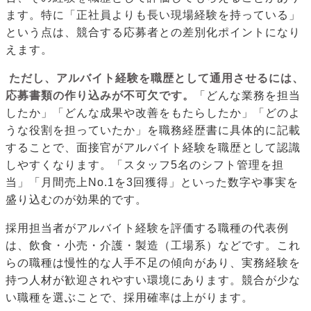
ます。特に「正社員よりも長い現場経験を持っている」
という点は、競合する応募者との差別化ポイントになり
えます。
ただし、アルバイト経験を職歴として通用させるには、
応募書類の作り込みが不可欠です。
「どんな業務を担当
したか」「どんな成果や改善をもたらしたか」「どのよ
うな役割を担っていたか」を職務経歴書に具体的に記載
することで、面接官がアルバイト経験を職歴として認識
しやすくなります。「スタッフ5名のシフト管理を担
当」「月間売上No.1を3回獲得」といった数字や事実を
盛り込むのが効果的です。
採用担当者がアルバイト経験を評価する職種の代表例
は、飲食・小売・介護・製造（工場系）などです。これ
らの職種は慢性的な人手不足の傾向があり、実務経験を
持つ人材が歓迎されやすい環境にあります。競合が少な
い職種を選ぶことで、採用確率は上がります。