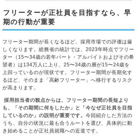
フリーターが正社員を目指すなら、早
期の行動が重要
フリーター期間が長くなるほど、採用市場での評価は厳
しくなります。総務省の統計では、2023年時点でフリー
ター（15〜34歳の若年パート・アルバイトおよびその希
望者）は134万人に上り、25〜34歳の層が15〜24歳を
上回っているのが現状です。フリーター期間が長期化す
るほど、そのまま「高齢フリーター」へ移行するリスク
が高まります。
採用担当者の観点からは、フリーター期間の長短より
も、「その期間に何をしたか」と「今なぜ正社員を目指
しているのか」の説明が重要です。
今回紹介した方法の
うち、自分の状況に最も合うルートを選び、具体的に動
き始めることが正社員就職への近道です。