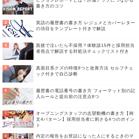
ビジョンレポートとは？評価アップにつながる
書き方のコツ
英語の履歴書の書き方 レジュメとカバーレター
の項目をテンプレート付きで解説
面接で泣いたら不採用？体験談15件と採用担当
者視点で解説する対処法チェックリスト付き
真面目系クズの特徴9つと改善方法 セルフチェ
ック付きで自己診断
履歴書の電話番号の書き方 フォーマット別の記
入ルールと提出前の注意点8つ
オープニングスタッフの志望動機の書き方【例
文4パターン】採用担当者に刺さる4つのポイン
ト
内定の報告をお世話になった人にするときのマ