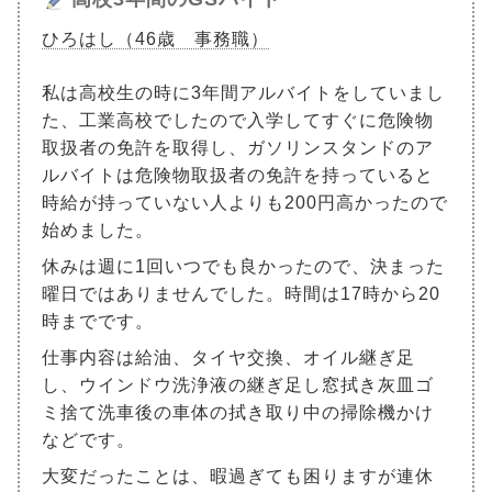
ひろはし（46歳 事務職）
私は高校生の時に3年間アルバイトをしていまし
た、工業高校でしたので入学してすぐに危険物
取扱者の免許を取得し、ガソリンスタンドのア
ルバイトは危険物取扱者の免許を持っていると
時給が持っていない人よりも200円高かったので
始めました。
休みは週に1回いつでも良かったので、決まった
曜日ではありませんでした。時間は17時から20
時までです。
仕事内容は給油、タイヤ交換、オイル継ぎ足
し、ウインドウ洗浄液の継ぎ足し窓拭き灰皿ゴ
ミ捨て洗車後の車体の拭き取り中の掃除機かけ
などです。
大変だったことは、暇過ぎても困りますが連休