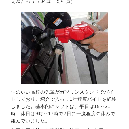
えねたろう（34歳 会社員）
仲のいい高校の先輩がガソリンスタンドでバイ
トしており、紹介で入って1年程度バイトを経験
しました。基本的にシフトは、平日は18～21
時、休日は9時～17時で2日に一度程度の休みで
組んでいました。