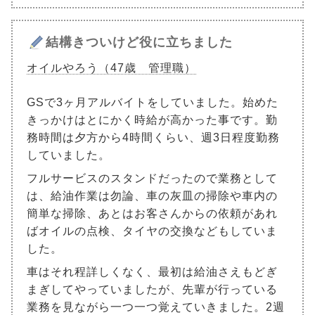
結構きついけど役に立ちました
オイルやろう（47歳 管理職）
GSで3ヶ月アルバイトをしていました。始めた
きっかけはとにかく時給が高かった事です。勤
務時間は夕方から4時間くらい、週3日程度勤務
していました。
フルサービスのスタンドだったので業務として
は、給油作業は勿論、車の灰皿の掃除や車内の
簡単な掃除、あとはお客さんからの依頼があれ
ばオイルの点検、タイヤの交換などもしていま
した。
車はそれ程詳しくなく、最初は給油さえもどぎ
まぎしてやっていましたが、先輩が行っている
業務を見ながら一つ一つ覚えていきました。2週