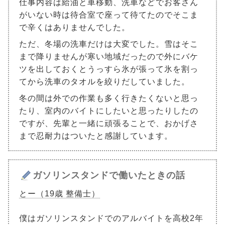
仕事内容は給油と車移動、洗車などでお客さん
がいない時は待合室で座って待てたのでそこま
で辛くはありませんでした。
ただ、冬場の洗車だけは大変でした。雪はそこ
まで降りませんが寒い地域だったので外にバケ
ツを出しておくとうっすら氷が張って氷を割っ
てから洗車のタオルを絞りだしていました。
冬の間は外での作業も多く行きたくないと思っ
たり、室内のバイトにしたいと思ったりしたの
ですが、先輩と一緒に頑張ることで、おかげさ
まで忍耐力はついたと感謝しています。
ガソリンスタンドで働いたときの話
とー（19歳 整備士）
僕はガソリンスタンドでのアルバイトを高校2年