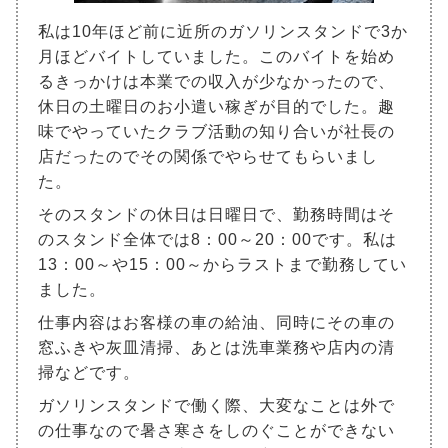
私は10年ほど前に近所のガソリンスタンドで3か
月ほどバイトしていました。このバイトを始め
るきっかけは本業での収入が少なかったので、
休日の土曜日のお小遣い稼ぎが目的でした。趣
味でやっていたクラブ活動の知り合いが社長の
店だったのでその関係でやらせてもらいまし
た。
そのスタンドの休日は日曜日で、勤務時間はそ
のスタンド全体では8：00～20：00です。私は
13：00～や15：00～からラストまで勤務してい
ました。
仕事内容はお客様の車の給油、同時にその車の
窓ふきや灰皿清掃、あとは洗車業務や店内の清
掃などです。
ガソリンスタンドで働く際、大変なことは外で
の仕事なので暑さ寒さをしのぐことができない