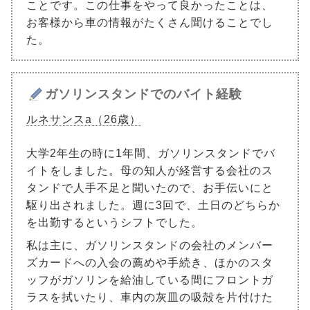
ことです。この仕事をやって良かったことは、
お客様から車の情報がたくさん聞けることでし
た。
ガソリンスタンドでのバイト経験
ルネサンスa（26歳）
大学2年生の時に1年間、ガソリンスタンドでバ
イトをしました。母の知人が経営する会社のス
タンドで人手不足と聞いたので、お手伝いにと
駆り出されました。週に3回で、土日のどちらか
を出勤するというシフトでした。
私は主に、ガソリンスタンドの会社のメンバー
ズカードへの入会の薦めや手続き、ほかのスタ
ッフがガソリンを給油している間にフロントガ
ラスを拭いたり、車内の灰皿の吸殻を片付けた