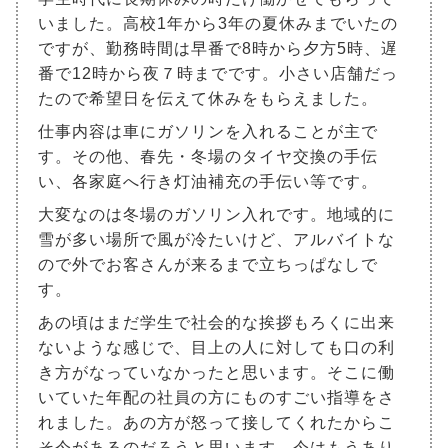
いました。高校1年から3年の夏休みまでいたの
ですが、勤務時間は早番で8時から夕方5時、遅
番で12時から夜７時までです。小さい店舗だっ
たので希望日を伝えて休みをもらえました。
仕事内容は車にガソリンを入れることが主で
す。その他、春先・冬場のタイヤ交換の手伝
い、各家庭へ行き灯油補充の手伝い等です。
大変なのは冬場のガソリン入れです。地域的に
雪が多い場所で風が冷たいけど、アルバイトな
ので外でお客さんが来るまで立ちっぱなしで
す。
あの頃はまだ学生で社会的な挨拶もろくに出来
ないような感じで、目上の人に対しても口の利
き方がなっていなかったと思います。そこに働
いていた年配の社員の方にものすごい指導をさ
れました。あの方が怒って接してくれたからこ
そ今があるのだろうと思います。今はもうあり