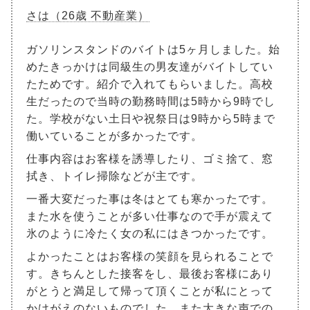
さは（26歳 不動産業）
ガソリンスタンドのバイトは5ヶ月しました。始
めたきっかけは同級生の男友達がバイトしてい
たためです。紹介で入れてもらいました。高校
生だったので当時の勤務時間は5時から9時でし
た。学校がない土日や祝祭日は9時から5時まで
働いていることが多かったです。
仕事内容はお客様を誘導したり、ゴミ捨て、窓
拭き、トイレ掃除などが主です。
一番大変だった事は冬はとても寒かったです。
また水を使うことが多い仕事なので手が震えて
氷のように冷たく女の私にはきつかったです。
よかったことはお客様の笑顔を見られることで
す。きちんとした接客をし、最後お客様にあり
がとうと満足して帰って頂くことが私にとって
かけがえのないものでした。また大きな声での