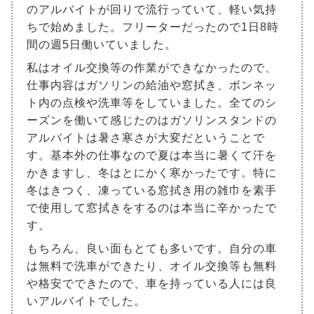
のアルバイトが回りで流行っていて、軽い気持
ちで始めました。フリーターだったので1日8時
間の週5日働いていました。
私はオイル交換等の作業ができなかったので、
仕事内容はガソリンの給油や窓拭き、ボンネッ
ト内の点検や洗車等をしていました。全てのシ
ーズンを働いて感じたのはガソリンスタンドの
アルバイトは暑さ寒さが大変だということで
す。基本外の仕事なので夏は本当に暑くて汗を
かきますし、冬はとにかく寒かったです。特に
冬はきつく、凍っている窓拭き用の雑巾を素手
で使用して窓拭きをするのは本当に辛かったで
す。
もちろん、良い面もとても多いです。自分の車
は無料で洗車ができたり、オイル交換等も無料
や格安でできたので、車を持っている人には良
いアルバイトでした。