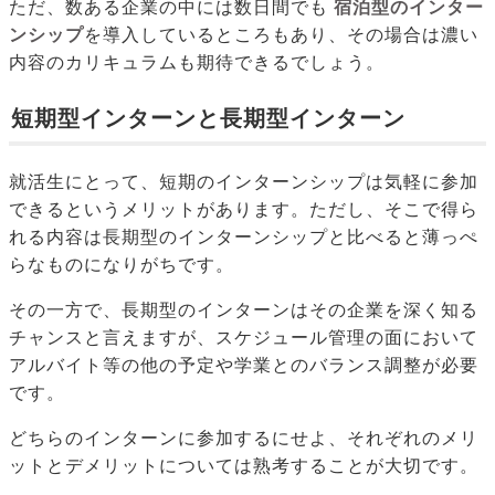
ただ、数ある企業の中には数日間でも
宿泊型のインター
ンシップ
を導入しているところもあり、その場合は濃い
内容のカリキュラムも期待できるでしょう。
短期型インターンと長期型インターン
就活生にとって、短期のインターンシップは気軽に参加
できるというメリットがあります。ただし、そこで得ら
れる内容は長期型のインターンシップと比べると薄っぺ
らなものになりがちです。
その一方で、長期型のインターンはその企業を深く知る
チャンスと言えますが、スケジュール管理の面において
アルバイト等の他の予定や学業とのバランス調整が必要
です。
どちらのインターンに参加するにせよ、それぞれのメリ
ットとデメリットについては熟考することが大切です。