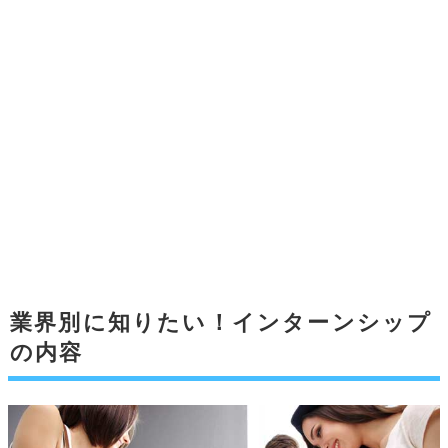
業界別に知りたい！インターンシップ
の内容