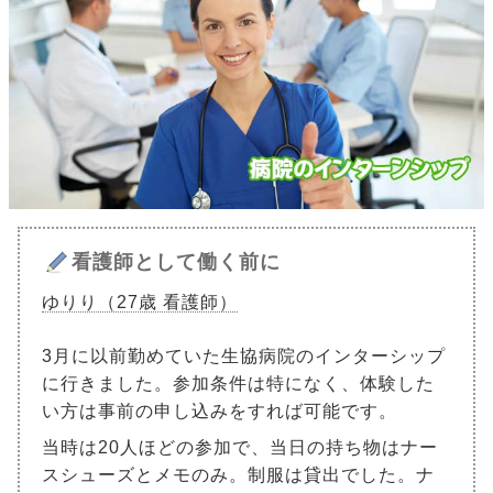
看護師として働く前に
ゆりり（27歳 看護師）
3月に以前勤めていた生協病院のインターシップ
に行きました。参加条件は特になく、体験した
い方は事前の申し込みをすれば可能です。
当時は20人ほどの参加で、当日の持ち物はナー
スシューズとメモのみ。制服は貸出でした。ナ