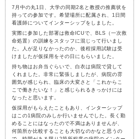
7月中の丸1日、大学の同期2名と教授の推薦状を
持っての参加です。希望場所に配属され、1日間
看護師についてインターシップをしました。
実際に参加した部署は救命ICUで、BLS（一次救
命処置）の訓練をスタッフに混じって行いまし
た。人が足りなかったのか、後程採用試験は受
けましたが仮採用をその日にもらいました。
持ち物はお弁当ぐらいで、白衣は病院で貸して
くれました。非常に緊張しましたが、病院の雰
囲気が感じられ、臨床の大変さと「これからこ
こで働きたいな！」と感じられるきっかけには
なったと思います。
仮採用がもらえたこともあり、インターシップ
はこの1病院のみしか行いませんでした。長く勤
めることにはなったので不満はありませんが、
何箇所か比較することも大切なのかなと思うの
で、時間がある限り2箇所程度の病院のインター