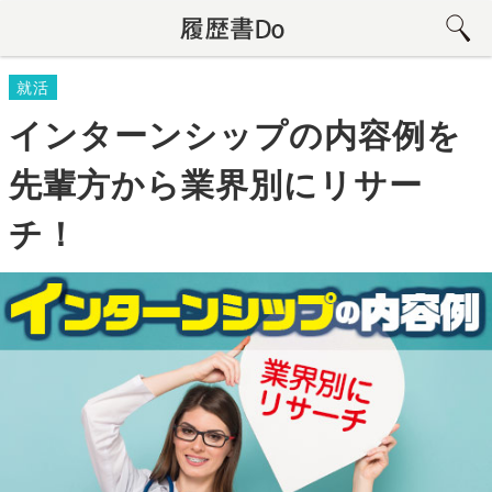
就活
インターンシップの内容例を
先輩方から業界別にリサー
チ！