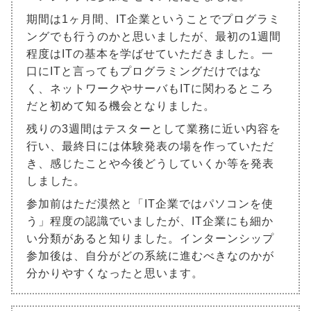
期間は1ヶ月間、IT企業ということでプログラミ
ングでも行うのかと思いましたが、最初の1週間
程度はITの基本を学ばせていただきました。一
口にITと言ってもプログラミングだけではな
く、ネットワークやサーバもITに関わるところ
だと初めて知る機会となりました。
残りの3週間はテスターとして業務に近い内容を
行い、最終日には体験発表の場を作っていただ
き、感じたことや今後どうしていくか等を発表
しました。
参加前はただ漠然と「IT企業ではパソコンを使
う」程度の認識でいましたが、IT企業にも細か
い分類があると知りました。インターンシップ
参加後は、自分がどの系統に進むべきなのかが
分かりやすくなったと思います。