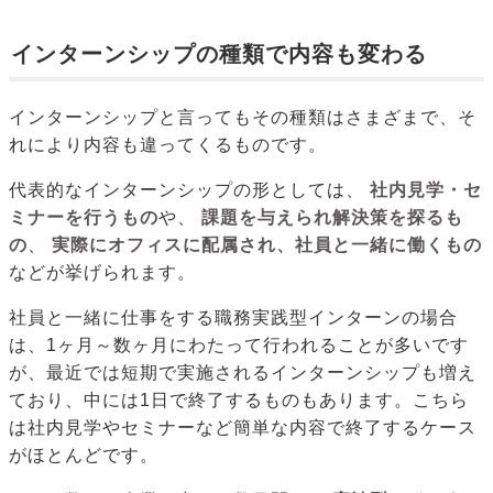
インターンシップの種類で内容も変わる
インターンシップと言ってもその種類はさまざまで、そ
れにより内容も違ってくるものです。
代表的なインターンシップの形としては、
社内見学・セ
ミナーを行うもの
や、
課題を与えられ解決策を探るも
の
、
実際にオフィスに配属され、社員と一緒に働くもの
などが挙げられます。
社員と一緒に仕事をする職務実践型インターンの場合
は、1ヶ月～数ヶ月にわたって行われることが多いです
が、最近では短期で実施されるインターンシップも増え
ており、中には1日で終了するものもあります。こちら
は社内見学やセミナーなど簡単な内容で終了するケース
がほとんどです。