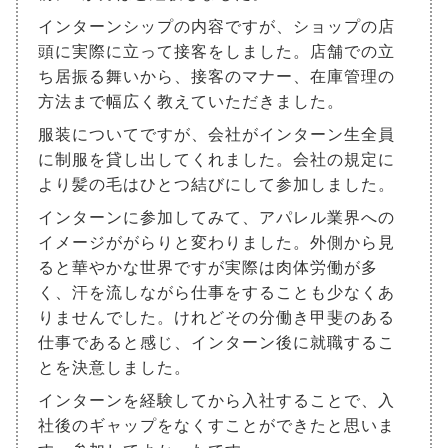
インターンシップの内容ですが、ショップの店
頭に実際に立って接客をしました。店舗での立
ち居振る舞いから、接客のマナー、在庫管理の
方法まで幅広く教えていただきました。
服装についてですが、会社がインターン生全員
に制服を貸し出してくれました。会社の規定に
より髪の毛はひとつ結びにして参加しました。
インターンに参加してみて、アパレル業界への
イメージががらりと変わりました。外側から見
ると華やかな世界ですが実際は肉体労働が多
く、汗を流しながら仕事をすることも少なくあ
りませんでした。けれどその分働き甲斐のある
仕事であると感じ、インターン後に就職するこ
とを決意しました。
インターンを経験してから入社することで、入
社後のギャップをなくすことができたと思いま