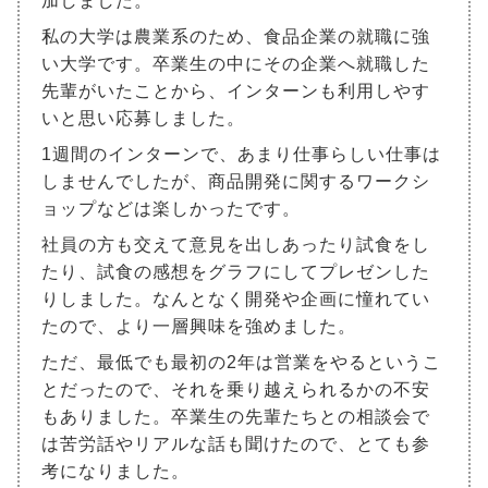
加しました。
私の大学は農業系のため、食品企業の就職に強
い大学です。卒業生の中にその企業へ就職した
先輩がいたことから、インターンも利用しやす
いと思い応募しました。
1週間のインターンで、あまり仕事らしい仕事は
しませんでしたが、商品開発に関するワークシ
ョップなどは楽しかったです。
社員の方も交えて意見を出しあったり試食をし
たり、試食の感想をグラフにしてプレゼンした
りしました。なんとなく開発や企画に憧れてい
たので、より一層興味を強めました。
ただ、最低でも最初の2年は営業をやるというこ
とだったので、それを乗り越えられるかの不安
もありました。卒業生の先輩たちとの相談会で
は苦労話やリアルな話も聞けたので、とても参
考になりました。