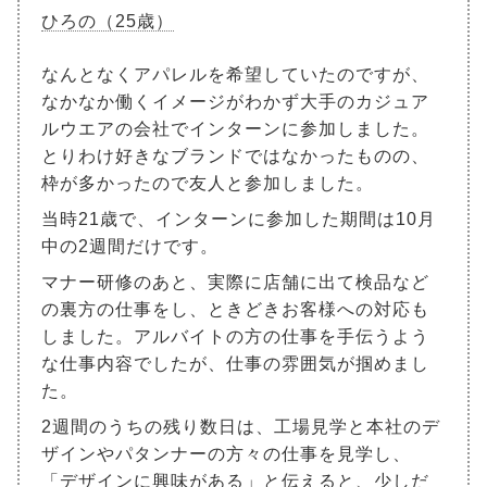
ひろの（25歳）
なんとなくアパレルを希望していたのですが、
なかなか働くイメージがわかず大手のカジュア
ルウエアの会社でインターンに参加しました。
とりわけ好きなブランドではなかったものの、
枠が多かったので友人と参加しました。
当時21歳で、インターンに参加した期間は10月
中の2週間だけです。
マナー研修のあと、実際に店舗に出て検品など
の裏方の仕事をし、ときどきお客様への対応も
しました。アルバイトの方の仕事を手伝うよう
な仕事内容でしたが、仕事の雰囲気が掴めまし
た。
2週間のうちの残り数日は、工場見学と本社のデ
ザインやパタンナーの方々の仕事を見学し、
「デザインに興味がある」と伝えると、少しだ