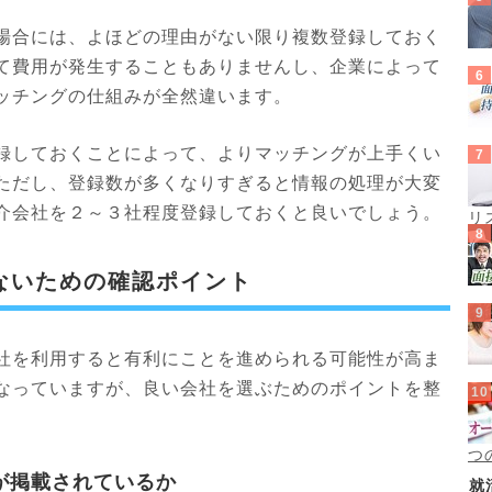
場合には、よほどの理由がない限り複数登録しておく
て費用が発生することもありませんし、企業によって
ッチングの仕組みが全然違います。
録しておくことによって、よりマッチングが上手くい
ただし、登録数が多くなりすぎると情報の処理が大変
介会社を２～３社程度登録しておくと良いでしょう。
リ
ないための確認ポイント
社を利用すると有利にことを進められる可能性が高ま
なっていますが、良い会社を選ぶためのポイントを整
つ
が掲載されているか
就