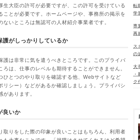
厚生大臣の許可が必要ですが、この許可を受けている
転
学
ることが必要です。ホームページや、事務所の掲示を
のないところは無認可の人材紹介事業者です。
専
再
保護がしっかりしているか
ス
の
保護は非常に気を遣うべきところです。このプライバ
大
ころは、仕事のレベルも期待することができません。
・
つひとつのやり取りを確認する他、Webサイトなど
ク
ポリシー）などがあるか確認しましょう。プライバシ
感があります。
が良いか
り取りをした際の印象が良いことはもちろん、利用者