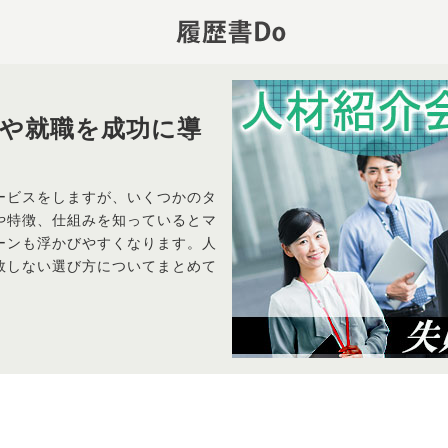
や就職を成功に導
ービスをしますが、いくつかのタ
や特徴、仕組みを知っているとマ
ーンも浮かびやすくなります。人
敗しない選び方についてまとめて