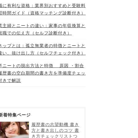
職に有利な資格：業界別おすすめと受験料
習時間ガイド（資格マッチング診断付き）
業主婦とニートの違い：家事の年収換算と
就職での伝え方（セルフ診断付き）
ネップとは：孤立無業者の特徴とニートと
違い、抜け出し方（セルフチェック付き）
卒ニートの脱出方法と特徴 原因 ・割合
履歴書の空白期間の書き方を準備度チェッ
付きで解説
新着特集ページ
履歴書の志望動機 書き
方と書き出しのコツ 書
き方チェックリストつ