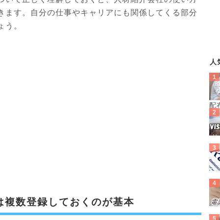
きます。自分の仕事やキャリアにも関係してくる部分
ょう。
人
配
は複数登録しておくのが基本