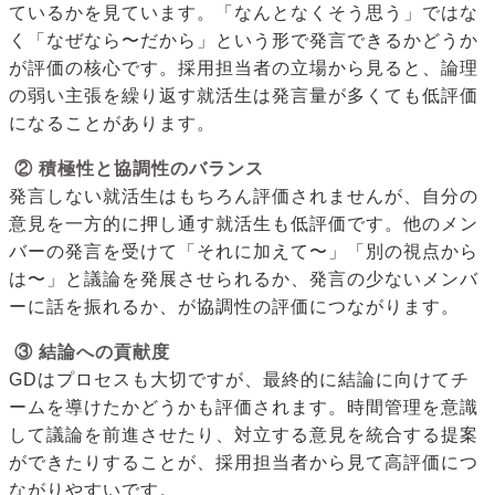
ているかを見ています。「なんとなくそう思う」ではな
く「なぜなら〜だから」という形で発言できるかどうか
が評価の核心です。採用担当者の立場から見ると、論理
の弱い主張を繰り返す就活生は発言量が多くても低評価
になることがあります。
② 積極性と協調性のバランス
発言しない就活生はもちろん評価されませんが、自分の
意見を一方的に押し通す就活生も低評価です。他のメン
バーの発言を受けて「それに加えて〜」「別の視点から
は〜」と議論を発展させられるか、発言の少ないメンバ
ーに話を振れるか、が協調性の評価につながります。
③ 結論への貢献度
GDはプロセスも大切ですが、最終的に結論に向けてチ
ームを導けたかどうかも評価されます。時間管理を意識
して議論を前進させたり、対立する意見を統合する提案
ができたりすることが、採用担当者から見て高評価につ
ながりやすいです。