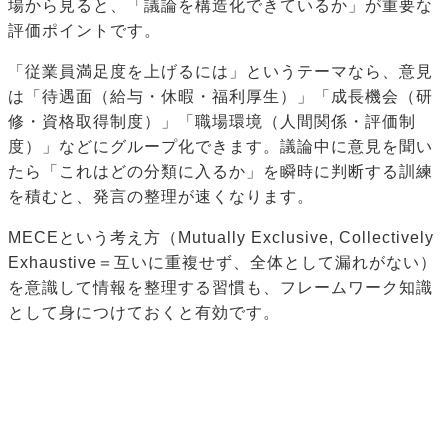
場から見ると、「議論を構造化できているか」が重要な
評価ポイントです。
「従業員満足度を上げるには」というテーマなら、意見
は「待遇面（給与・休暇・福利厚生）」「成長機会（研
修・資格取得制度）」「職場環境（人間関係・評価制
度）」などにグループ化できます。議論中に意見を聞い
たら「これはどの分類に入るか」を瞬時に判断する訓練
を積むと、発言の整理が速くなります。
MECEという考え方（Mutually Exclusive, Collectively
Exhaustive＝互いに重複せず、全体として漏れがない）
を意識して情報を整理する習慣も、フレームワーク知識
として身につけておくと有効です。