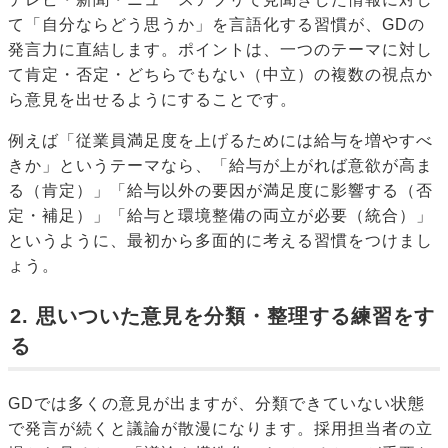
て「自分ならどう思うか」を言語化する習慣が、GDの
発言力に直結します。ポイントは、一つのテーマに対し
て肯定・否定・どちらでもない（中立）の複数の視点か
ら意見を出せるようにすることです。
例えば「従業員満足度を上げるためには給与を増やすべ
きか」というテーマなら、「給与が上がれば意欲が高ま
る（肯定）」「給与以外の要因が満足度に影響する（否
定・補足）」「給与と環境整備の両立が必要（統合）」
というように、最初から多面的に考える習慣をつけまし
ょう。
2. 思いついた意見を分類・整理する練習をす
る
GDでは多くの意見が出ますが、分類できていない状態
で発言が続くと議論が散漫になります。採用担当者の立