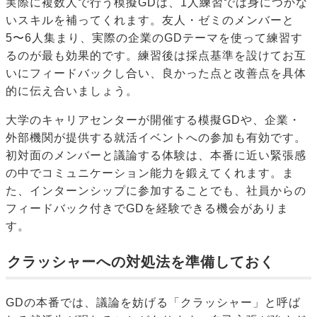
実際に複数人で行う模擬GDは、1人練習では身につかな
いスキルを補ってくれます。友人・ゼミのメンバーと
5〜6人集まり、実際の企業のGDテーマを使って練習す
るのが最も効果的です。練習後は採点基準を設けてお互
いにフィードバックし合い、良かった点と改善点を具体
的に伝え合いましょう。
大学のキャリアセンターが開催する模擬GDや、企業・
外部機関が提供する就活イベントへの参加も有効です。
初対面のメンバーと議論する体験は、本番に近い緊張感
の中でコミュニケーション能力を鍛えてくれます。ま
た、インターンシップに参加することでも、社員からの
フィードバック付きでGDを経験できる機会がありま
す。
クラッシャーへの対処法を準備しておく
GDの本番では、議論を妨げる「クラッシャー」と呼ば