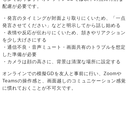
配慮が必要です。
・発言のタイミングが対面より取りにくいため、「一点
発言させてください」などと明示してから話し始める
・表情や反応が伝わりにくいため、頷きやリアクション
を少し大げさにする
・通信不良・音声ミュート・画面共有のトラブルを想定
した準備が必要
・カメラは顔の高さに、背景は清潔な場所に設定する
オンラインでの模擬GDを友人と事前に行い、Zoomや
Teamsの操作感と、画面越しのコミュニケーション感覚
に慣れておくことが不可欠です。