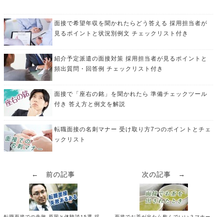
面接で希望年収を聞かれたらどう答える 採用担当者が
見るポイントと状況別例文 チェックリスト付き
紹介予定派遣の面接対策 採用担当者が見るポイントと
頻出質問・回答例 チェックリスト付き
面接で「座右の銘」を聞かれたら 準備チェックツール
付き 答え方と例文を解説
転職面接の名刺マナー 受け取り方7つのポイントとチェ
ックリスト
← 前の記事
次の記事 →
転職面接での失敗 原因と体験談15選 採
面接でお茶が出たら飲んでいい？マナー