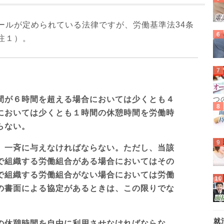
ールが定められている法律ですが、労働基準法34条
注１）。
間が６時間を超える場合においては少くとも４
つ
においては少くとも１時間の休憩時間を労働時
らない。
、一斉に与えなければならない。ただし、当該
で組織する労働組合がある場合においてはその
で組織する労働組合がない場合においては労働
の書面による協定があるときは、この限りでな
就
の休憩時間を自由に利用させなければならな