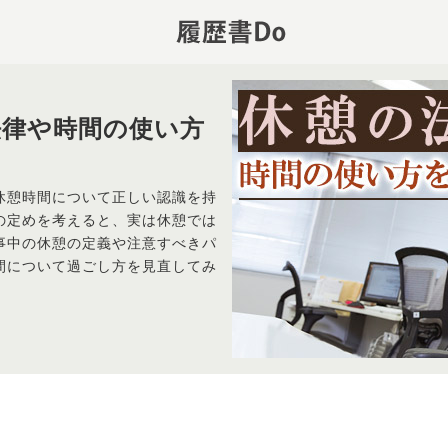
法律や時間の使い方
休憩時間について正しい認識を持
の定めを考えると、実は休憩では
事中の休憩の定義や注意すべきパ
間について過ごし方を見直してみ