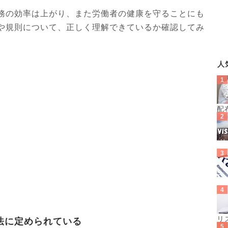
務の効率は上がり、また労働者の健康を守ることにも
や規則について、正しく理解できているか確認してみ
人
配
リ
法に定められている