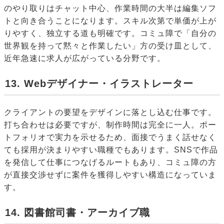
のやり取りはチャット中心、作業時間の大半は編集ソフ
トと向き合うことになります。スキル次第で単価が上が
りやすく、独立する道も明確です。コミュ障で「自分の
世界観を持って黙々と作業したい」方の受け皿として、
近年急速に求人が広がっている分野です。
13. Webデザイナー・イラストレーター
クライアントの要望をデザインに落とし込む仕事です。
打ち合わせは必要ですが、制作時間は完全に一人。ポー
トフォリオで実力を示せるため、面接でうまく話せなく
ても採用が決まりやすい職種でもあります。SNSで作品
を発信して仕事につなげるルートもあり、コミュ障の方
が直接交渉せずに案件を獲得しやすい構造になっていま
す。
14. 図書館司書・アーカイブ職