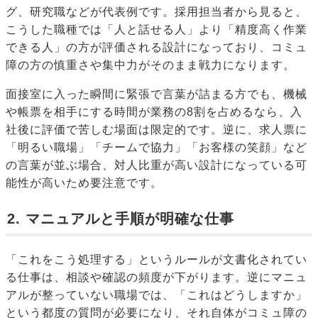
グ、研究職などが代表例です。採用担当者から見ると、
こうした職種では「人と話せる人」より「精度高く作業
できる人」の方が評価される設計になっており、コミュ
障の方の慎重さや集中力がそのまま戦力になります。
面接室に入った瞬間に緊張で言葉が詰まる方でも、機械
や帳票を相手にする時間が業務の8割を占めるなら、入
社後に評価で苦しむ場面は限定的です。逆に、求人票に
「明るい職場」「チームで協力」「お客様の笑顔」など
の言葉が並ぶ場合、対人比重が高い設計になっている可
能性が高いため要注意です。
2. マニュアルと手順が明確な仕事
「これをこう処理する」というルールが文書化されてい
る仕事は、相談や確認の頻度が下がります。逆にマニュ
アルが整っていない職場では、「これはどうしますか」
という都度の質問が必要になり、それ自体がコミュ障の