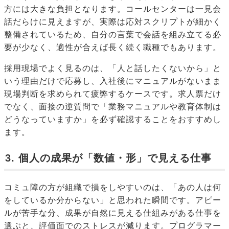
方には大きな負担となります。コールセンターは一見会
話だらけに見えますが、実際は応対スクリプトが細かく
整備されているため、自分の言葉で会話を組み立てる必
要が少なく、適性が合えば長く続く職種でもあります。
採用現場でよく見るのは、「人と話したくないから」と
いう理由だけで応募し、入社後にマニュアルがないまま
現場判断を求められて疲弊するケースです。求人票だけ
でなく、面接の逆質問で「業務マニュアルや教育体制は
どうなっていますか」を必ず確認することをおすすめし
ます。
3. 個人の成果が「数値・形」で見える仕事
コミュ障の方が組織で損をしやすいのは、「あの人は何
をしているか分からない」と思われた瞬間です。アピー
ルが苦手な分、成果が自然に見える仕組みがある仕事を
選ぶと、評価面でのストレスが減ります。プログラマー