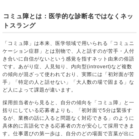
コミュ障とは：医学的な診断名ではなくネッ
トスラング
「コミュ障」は本来、医学領域で用いられる「コミュニ
ケーション症群」とは別物で、人と話すのが苦手・人付
き合いに自信がないという感覚を指すネット由来の俗語
です。あがり症、人見知り、内向型(introvert)など複数
の傾向が混ざって使われており、実際には「初対面が苦
手」「特定の人と話せない」「大人数の場で固まる」な
ど人によって課題が違います。
採用担当者から見ると、自分の傾向を「コミュ障」と一
括りにしている応募者よりも、「初対面で5分は緊張す
るが、業務の話に入ると問題なく対応できる」のように
具体的に言語化できる応募者の方が安心して採用できま
す。仕事選びの第一歩は、自分のどの場面で言葉が出に