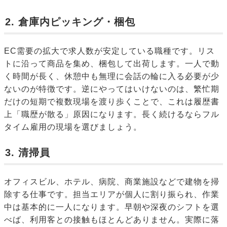
2. 倉庫内ピッキング・梱包
EC需要の拡大で求人数が安定している職種です。リス
トに沿って商品を集め、梱包して出荷します。一人で動
く時間が長く、休憩中も無理に会話の輪に入る必要が少
ないのが特徴です。逆にやってはいけないのは、繁忙期
だけの短期で複数現場を渡り歩くことで、これは履歴書
上「職歴が散る」原因になります。長く続けるならフル
タイム雇用の現場を選びましょう。
3. 清掃員
オフィスビル、ホテル、病院、商業施設などで建物を掃
除する仕事です。担当エリアが個人に割り振られ、作業
中は基本的に一人になります。早朝や深夜のシフトを選
べば、利用客との接触もほとんどありません。実際に落