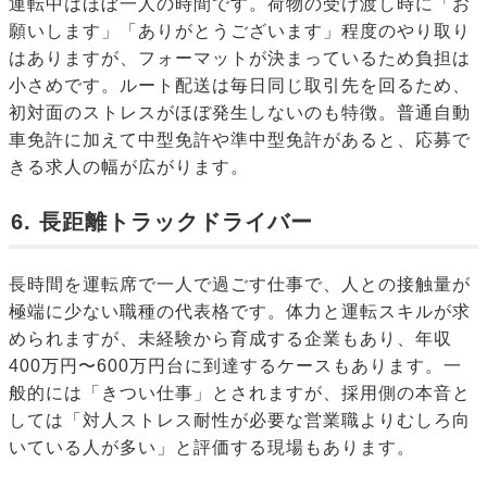
運転中はほぼ一人の時間です。荷物の受け渡し時に「お
願いします」「ありがとうございます」程度のやり取り
はありますが、フォーマットが決まっているため負担は
小さめです。ルート配送は毎日同じ取引先を回るため、
初対面のストレスがほぼ発生しないのも特徴。普通自動
車免許に加えて中型免許や準中型免許があると、応募で
きる求人の幅が広がります。
6. 長距離トラックドライバー
長時間を運転席で一人で過ごす仕事で、人との接触量が
極端に少ない職種の代表格です。体力と運転スキルが求
められますが、未経験から育成する企業もあり、年収
400万円〜600万円台に到達するケースもあります。一
般的には「きつい仕事」とされますが、採用側の本音と
しては「対人ストレス耐性が必要な営業職よりむしろ向
いている人が多い」と評価する現場もあります。