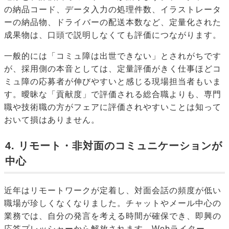
の納品コード、データ入力の処理件数、イラストレータ
ーの納品物、ドライバーの配送本数など、定量化された
成果物は、口頭で説明しなくても評価につながります。
一般的には「コミュ障は出世できない」とされがちです
が、採用側の本音としては、定量評価がきく仕事ほどコ
ミュ障の応募者が伸びやすいと感じる現場担当者もいま
す。曖昧な「貢献度」で評価される総合職よりも、専門
職や技術職の方がフェアに評価されやすいことは知って
おいて損はありません。
4. リモート・非対面のコミュニケーションが
中心
近年はリモートワークが定着し、対面会話の頻度が低い
職場が珍しくなくなりました。チャットやメール中心の
業務では、自分の発言を考える時間が確保でき、即興の
応答プレッシャーから解放されます。Webライター、