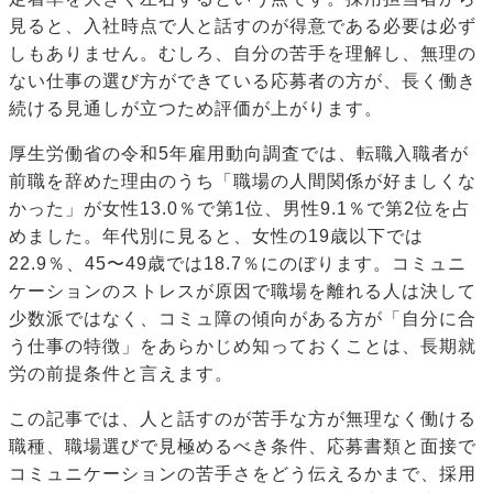
見ると、入社時点で人と話すのが得意である必要は必ず
しもありません。むしろ、自分の苦手を理解し、無理の
ない仕事の選び方ができている応募者の方が、長く働き
続ける見通しが立つため評価が上がります。
厚生労働省の令和5年雇用動向調査では、転職入職者が
前職を辞めた理由のうち「職場の人間関係が好ましくな
かった」が女性13.0％で第1位、男性9.1％で第2位を占
めました。年代別に見ると、女性の19歳以下では
22.9％、45〜49歳では18.7％にのぼります。コミュニ
ケーションのストレスが原因で職場を離れる人は決して
少数派ではなく、コミュ障の傾向がある方が「自分に合
う仕事の特徴」をあらかじめ知っておくことは、長期就
労の前提条件と言えます。
この記事では、人と話すのが苦手な方が無理なく働ける
職種、職場選びで見極めるべき条件、応募書類と面接で
コミュニケーションの苦手さをどう伝えるかまで、採用