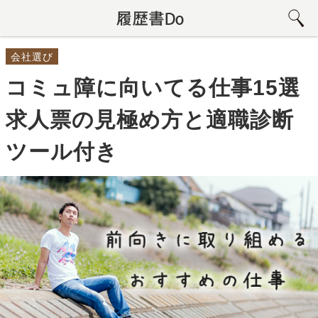
会社選び
コミュ障に向いてる仕事15選
求人票の見極め方と適職診断
ツール付き