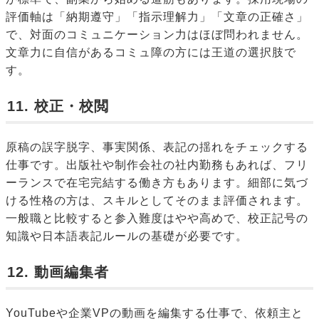
評価軸は「納期遵守」「指示理解力」「文章の正確さ」
で、対面のコミュニケーション力はほぼ問われません。
文章力に自信があるコミュ障の方には王道の選択肢で
す。
11. 校正・校閲
原稿の誤字脱字、事実関係、表記の揺れをチェックする
仕事です。出版社や制作会社の社内勤務もあれば、フリ
ーランスで在宅完結する働き方もあります。細部に気づ
ける性格の方は、スキルとしてそのまま評価されます。
一般職と比較すると参入難度はやや高めで、校正記号の
知識や日本語表記ルールの基礎が必要です。
12. 動画編集者
YouTubeや企業VPの動画を編集する仕事で、依頼主と