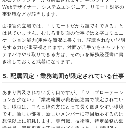
Webデザイナー、システムエンジニア、リモート対応の
事務職などが該当します。
面接官の立場では、「リモートだから誰でもできる」と
は見ていません。むしろ非対面の仕事では文字コミュニ
ケーション能力(用件を簡潔に書く力、誤読されない説明
をする力)が重要視されます。対面が苦手でもチャットで
テキパキやり取りできる方は、その点を職務経歴書に書
き出しておくと武器になります。
5. 配属固定・業務範囲が限定されている仕事
あまり言及されない切り口ですが、「ジョブローテーシ
ョンが少ない」「業務範囲が職務記述書で限定されてい
る」職種は、コミュ障の方にとって長く働きやすい環境
です。新しい部署、新しいメンバーに毎回適応するのは
想像以上に消耗します。専門職、技術職、特定業務の派