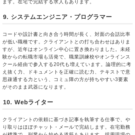
ます。在宅で完結する求人もあります。
9. システムエンジニア・プログラマー
コードや設計書と向き合う時間が長く、対面の会話比率
が低い職種です。クライアントとの打ち合わせはありま
すが、近年はオンライン中心に置き換わりました。未経
験からの転職市場も活発で、職業訓練校やオンラインス
クール経由で参入する20代も増えています。論理的に考
え抜く力、ドキュメントを正確に読む力、テキストで意
思疎通する力という、コミュ障の方が持ちやすい3要素
がそのまま武器になります。
10. Webライター
クライアントの依頼に基づき記事を執筆する仕事で、や
り取りはほぼチャット・メールで完結します。在宅勤務
が標準で、副業から始める道筋もあります。採用現場の