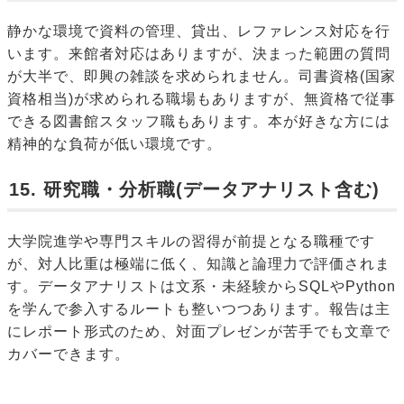
静かな環境で資料の管理、貸出、レファレンス対応を行
います。来館者対応はありますが、決まった範囲の質問
が大半で、即興の雑談を求められません。司書資格(国家
資格相当)が求められる職場もありますが、無資格で従事
できる図書館スタッフ職もあります。本が好きな方には
精神的な負荷が低い環境です。
15. 研究職・分析職(データアナリスト含む)
大学院進学や専門スキルの習得が前提となる職種です
が、対人比重は極端に低く、知識と論理力で評価されま
す。データアナリストは文系・未経験からSQLやPython
を学んで参入するルートも整いつつあります。報告は主
にレポート形式のため、対面プレゼンが苦手でも文章で
カバーできます。