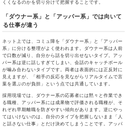
くくなるのかを切り分けて把握することです。
「ダウナー系」と「アッパー系」では向いて
る仕事が違う
ネット上では、コミュ障を「ダウナー系」と「アッパー
系」に分ける整理がよく使われます。ダウナー系は人前
で口数が減り、自分から話を切り出せないタイプ。アッ
パー系は逆に話しすぎてしまい、会話のキャッチボール
が噛み合わないタイプです。両者は表面的には正反対に
見えますが、「相手の反応を見ながらリアルタイムで言
葉を選ぶのが負担」という点では共通しています。
採用現場では、ダウナー系の応募者には黙々と作業でき
る職種、アッパー系には成果物で評価される職種が、そ
れぞれ早期離職を防ぎやすい傾向があります。逆にやっ
てはいけないのは、自分のタイプを把握しないまま「人
と話さない仕事」とだけ決めてしまうことです。アッパ