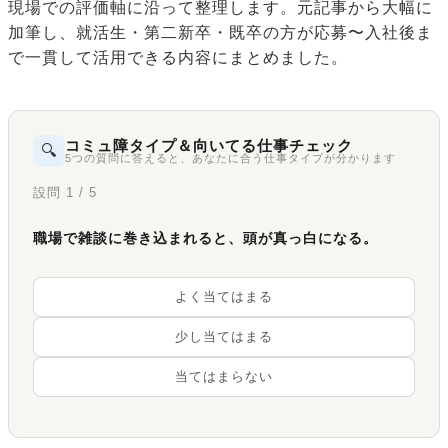
現場での評価軸に沿って整理します。元記事から大幅に
加筆し、就活生・第二新卒・既卒の方が応募〜入社後ま
で一貫して活用できる内容にまとめました。
コミュ障タイプ＆向いてる仕事チェック
🔍
5つの質問に答えると、あなたに合う仕事タイプが分かります
設問 1 / 5
職場で雑談に巻き込まれると、頭が真っ白になる。
よく当てはまる
少し当てはまる
当てはまらない