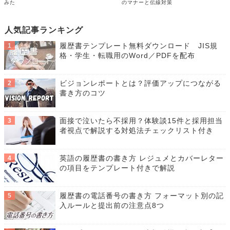
みた
のマナーと伝線対策
人気記事ランキング
履歴書テンプレート無料ダウンロード JIS規
格・学生・転職用のWord／PDFを配布
ビジョンレポートとは？評価アップにつながる
書き方のコツ
面接で泣いたら不採用？体験談15件と採用担当
者視点で解説する対処法チェックリスト付き
英語の履歴書の書き方 レジュメとカバーレター
の項目をテンプレート付きで解説
履歴書の電話番号の書き方 フォーマット別の記
入ルールと提出前の注意点8つ