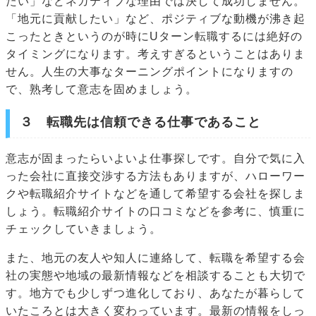
たい」などネガティブな理由では決して成功しません。
「地元に貢献したい」など、ポジティブな動機が沸き起
こったときというのが時にUターン転職するには絶好の
タイミングになります。考えすぎるということはありま
せん。人生の大事なターニングポイントになりますの
で、熟考して意志を固めましょう。
３ 転職先は信頼できる仕事であること
意志が固まったらいよいよ仕事探しです。自分で気に入
った会社に直接交渉する方法もありますが、ハローワー
クや転職紹介サイトなどを通して希望する会社を探しま
しょう。転職紹介サイトの口コミなどを参考に、慎重に
チェックしていきましょう。
また、地元の友人や知人に連絡して、転職を希望する会
社の実態や地域の最新情報などを相談することも大切で
す。地方でも少しずつ進化しており、あなたが暮らして
いたころとは大きく変わっています。最新の情報をしっ