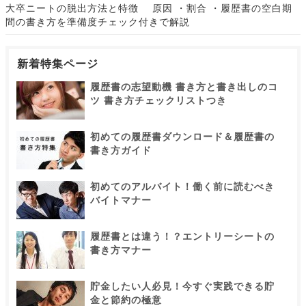
大卒ニートの脱出方法と特徴 原因 ・割合 ・履歴書の空白期
間の書き方を準備度チェック付きで解説
新着特集ページ
履歴書の志望動機 書き方と書き出しのコ
ツ 書き方チェックリストつき
初めての履歴書ダウンロード＆履歴書の
書き方ガイド
初めてのアルバイト！働く前に読むべき
バイトマナー
履歴書とは違う！？エントリーシートの
書き方マナー
貯金したい人必見！今すぐ実践できる貯
金と節約の極意