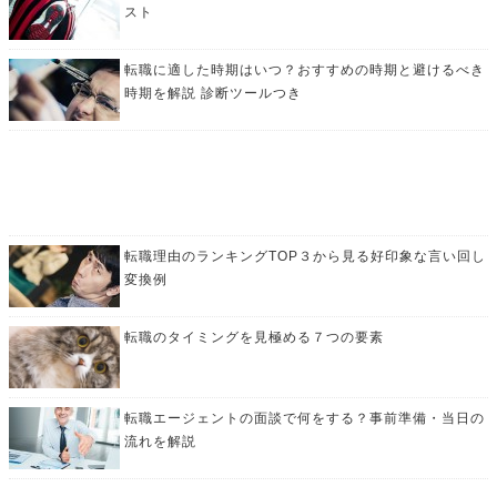
スト
転職に適した時期はいつ？おすすめの時期と避けるべき
時期を解説 診断ツールつき
転職理由のランキングTOP３から見る好印象な言い回し
変換例
転職のタイミングを見極める７つの要素
転職エージェントの面談で何をする？事前準備・当日の
流れを解説