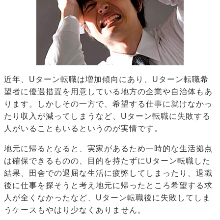
近年、Uターン転職は増加傾向にあり、Uターン転職希
望者に優遇措置を用意している地方の企業や自治体もあ
ります。しかしその一方で、希望する仕事に就けなかっ
たり収入が減ってしまうなど、Uターン転職に失敗する
人がいることもいるというのが実情です。
地元に帰るとなると、実家があるため一時的な生活拠点
は確保できるものの、目的を持たずにUターン転職した
結果、田舎での退屈な生活に疲弊してしまったり、退職
後に仕事を探そうと考え地元に帰ったところ希望する求
人が全くなかったなど、Uターン転職後に失敗してしま
うケースもやはり少なくありません。