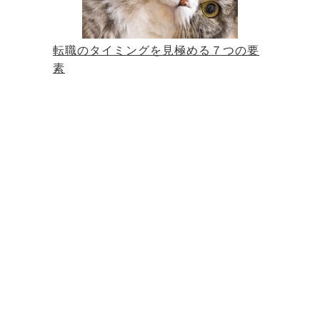
転職のタイミングを見極める７つの要
素