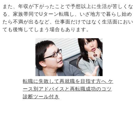
また、年収が下がったことで予想以上に生活が苦しくな
る、家族帯同でUターン転職し、いざ地方で暮らし始め
たら不満が出るなど、仕事面だけではなく生活面におい
ても後悔してしまう場合もあります。
転職に失敗して再就職を目指す方へ ケ
ース別アドバイスと再転職成功のコツ
診断ツール付き