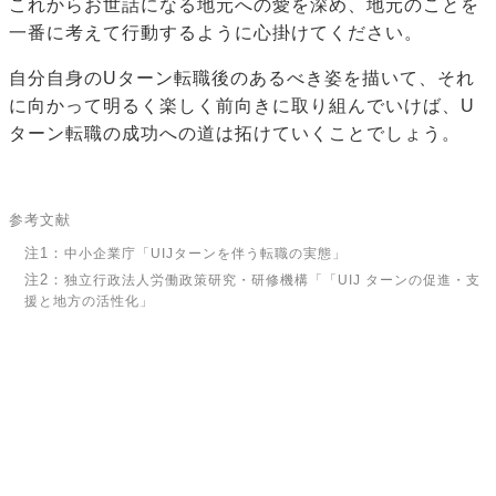
これからお世話になる地元への愛を深め、地元のことを
一番に考えて行動するように心掛けてください。
自分自身のUターン転職後のあるべき姿を描いて、それ
に向かって明るく楽しく前向きに取り組んでいけば、U
ターン転職の成功への道は拓けていくことでしょう。
参考文献
注1：
中小企業庁「UIJターンを伴う転職の実態」
注2：
独立行政法人労働政策研究・研修機構「「UIJ ターンの促進・支
援と地方の活性化」