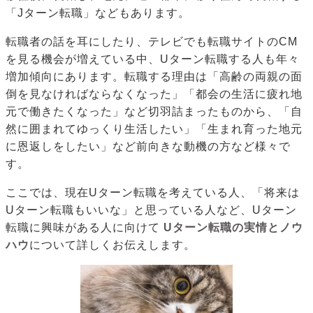
「Jターン転職」などもあります。
転職者の話を耳にしたり、テレビでも転職サイトのCM
を見る機会が増えている中、Uターン転職する人も年々
増加傾向にあります。転職する理由は「高齢の両親の面
倒を見なければならなくなった」「都会の生活に疲れ地
元で働きたくなった」など切羽詰まったものから、「自
然に囲まれてゆっくり生活したい」「生まれ育った地元
に恩返しをしたい」など前向きな動機の方など様々で
す。
ここでは、現在Uターン転職を考えている人、「将来は
Uターン転職もいいな」と思っている人など、Uターン
転職に興味がある人に向けて
Uターン転職の実情とノウ
ハウ
について詳しくお伝えします。