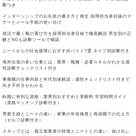
断つき
インターンシップのお礼状の書き方と例文 採用担当者目線のマ
ナーとメール手紙の使い分け
就活で履く靴の選び方を採用担当者目線で徹底解説 男女別の正
解とNGも診断ツールで確認
ニートからの社会復帰におすすめバイト7選 タイプ別診断付き
海外出張の多い仕事とは：業界・職種・必要スキルがわかる適
性診断チェックリスト付き
事務職の仕事内容と年代別体験談：適性チェックリスト付きで
向き不向きがわかる
転職に有利な資格：業界別おすすめと受験料 学習時間ガイド
（資格マッチング診断付き）
専業主婦とニートの違い：家事の年収換算と再就職での伝え方
（セルフ診断付き）
スネップとは：孤立無業者の特徴とニートとの違い、抜け出し