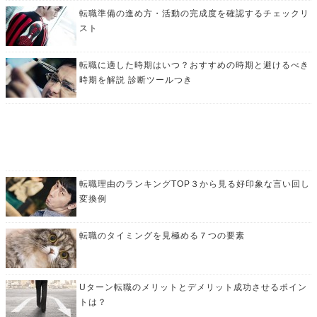
転職準備の進め方・活動の完成度を確認するチェックリ
スト
転職に適した時期はいつ？おすすめの時期と避けるべき
時期を解説 診断ツールつき
転職理由のランキングTOP３から見る好印象な言い回し
変換例
転職のタイミングを見極める７つの要素
Uターン転職のメリットとデメリット成功させるポイン
トは？