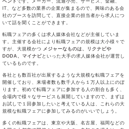
ベント
です。メーカー、流通小売、サービス、金融、
IT、など多数の業界の企業が集まるので、興味のある会
社のブースを訪問して、直接企業の担当者から求人につ
いて話を聞くことができます。
転職フェアの多くは求人媒体会社などが主催していま
す。主催する会社により転職フェアの規模は大小様々で
すが、大規模かつ
メジャーなものは、リクナビや
DODA、マイナビ
といった大手の求人媒体会社が運営し
ているものです。
各社とも数百社が出展するような大規模な転職フェアを
開催しており、来場者数も数千人から１万人以上にのぼ
ります。初めて転職フェアに参加する人の割合も多く、
会場内で様々なサービスも展開していますので、まずは
お試しで１回参加したいと考えている人は、これらの大
規模な転職フェアに参加してみるのがいいでしょう。
多くの転職フェアは、東京や大阪、名古屋、福岡などの