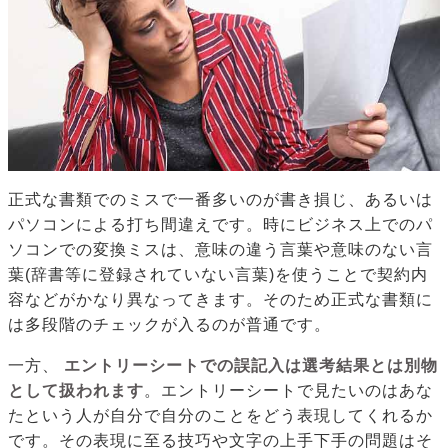
正式な書類でのミスで一番多いのが書き損じ、あるいは
パソコンによる打ち間違えです。時にビジネス上でのパ
ソコンでの変換ミスは、意味の違う言葉や意味のない言
葉(辞書等に登録されていない言葉)を使うことで契約内
容などがかなり異なってきます。そのため正式な書類に
は多段階のチェックが入るのが普通です。
一方、
エントリーシートでの誤記入は選考結果とは別物
として扱われます
。エントリーシートで見たいのはあな
たという人が自分で自分のことをどう表現してくれるか
です。その表現に至る技巧や文字の上手下手の問題はそ