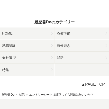
履歴書Doのカテゴリー
HOME
応募準備
就職試験
自分磨き
会社選び
就活
特集
▲PAGE TOP
履歴書Do
＞
就活
＞
エントリーシートは訂正しても問題は無いのか？