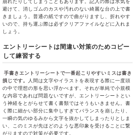
崩れたりしてしまうこともあります。記入の際は水気を
避けて、消しゴムのカスや汚れのない綺麗な台の上で書
きましょう。普通の紙ですので曲がりますし、折れやす
いので、持ち運ぶ際は必ずクリアファイルなどに入れま
しょう。
エントリーシートは間違い対策のためコピー
して練習する
手書きエントリーシートで一番起こりやすいミスは書き
損じです。
人間は文字やイラストを表現する際に一度頭
の中で理想の形を思い浮かべます。それが単純で小規模
な内容であれば問題ないですが、エントリーシートとい
う神経をとがらせて書く書類ではそうもいきません。書
く際に細かい部分に集中しすぎてバランスを崩したり、
一瞬の気のゆるみから文字を抜かしてしまったりとしま
い、このミスが先ほどのような悪印象を受けることに繋
がりますので対策が必要です。