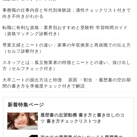
事務職の仕事内容と年代別体験談：適性チェックリスト付きで
向き不向きがわかる
転職に有利な資格：業界別おすすめと受験料 学習時間ガイド
（資格マッチング診断付き）
専業主婦とニートの違い：家事の年収換算と再就職での伝え方
（セルフ診断付き）
スネップとは：孤立無業者の特徴とニートとの違い、抜け出し
方（セルフチェック付き）
大卒ニートの脱出方法と特徴 原因 ・割合 ・履歴書の空白期
間の書き方を準備度チェック付きで解説
新着特集ページ
履歴書の志望動機 書き方と書き出しのコ
ツ 書き方チェックリストつき