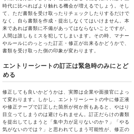
時代に比べればより触れる機会が増えるでしょう。そし
て、ただ書類を受け取ったりチェックしたりするだけで
なく、自ら書類を作成・提出しなくてはいけません。本
来であれば書類に不備があってはならないことですが、
人間は誰しもミスを犯してしまいます。その時、マナー
やルールにのっとった訂正・修正が出来るかどうかで、
書類を受け取った側の印象が変わります。
エントリーシートの訂正は緊急時のみにとど
める
修正しても良いかどうかは、実際は企業や面接官によっ
て変わります。しかし、エントリーシートの中に修正液
や修正テープで訂正した箇所が何か所もあると、やはり
目立ってしまうのは避けられません。訂正だらけの書類
を提出してしまうと「集中力が足りないのか？」「やる
気がないのでは？」と思われてしまう可能性が、修正の