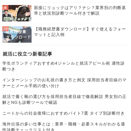
面接にリュックはアリ？ナシ？業界別の判断基
準と状況別診断ツール付きで解説
【職務経歴書ダウンロード】すぐ使えるフォー
マットと記入例
就活に役立つ新着記事
学生ボランティアおすすめ4ジャンルと就活アピール術 適性診
断つき
インターンシップのお礼状の書き方と例文 採用担当者目線のマ
ナーとメール手紙の使い分け
就活で履く靴の選び方を採用担当者目線で徹底解説 男女別の正
解とNGも診断ツールで確認
ニートからの社会復帰におすすめバイト7選 タイプ別診断付き
海外出張の多い仕事とは：業界・職種・必要スキルがわかる適
性診断チェックリスト付き