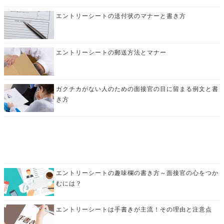
エントリーシートの送付状のマナーと書き方
エントリーシートの郵送方法とマナー
ガクチカがない人のための面接官の目に留まる例文と書
き方
エントリーシートの趣味欄の書き方～面接官の心をつか
むには？
エントリーシートは手書きが主流！その理由と注意点