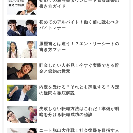
初めての履歴書ダウンロード＆履歴書の
書き方ガイド
初めてのアルバイト！働く前に読むべき
バイトマナー
履歴書とは違う！？エントリーシートの
書き方マナー
貯金したい人必見！今すぐ実践できる貯
金と節約の極意
内定を受ける？それとも辞退する？内定
の疑問を徹底解説
失敗しない転職方法はこれだ！準備が明
暗を分ける転職成功の秘訣
ニート脱出大作戦！社会復帰を目指す人