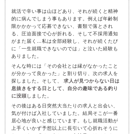
就活で辛い事は山ほどあり、それが続くと精神
的に病んでしまう事もあります。例えば年齢制
限かかかって応募できない、書類で落とされ
る、圧迫面接で心が折れる、そして不採用通知
がまた届く…私は全部経験し、それが続くたび
に「一生就職できないのでは」と泣いた経験も
ありました。
そんな時には「その会社とは縁がなかったこと
が分かって良かった」と割り切り、次の求人を
探しました。そして、
求人が見つからない日は
息抜きをする日として、自分の趣味である釣り
に没頭
しました。
その後はある日突然大当たりの求人と出会い、
気が付けば入社していました。結局そこが一番
居心地が良いと感じています。もし就職活動が
上手くいかず予想以上に長引いて心折れそうに