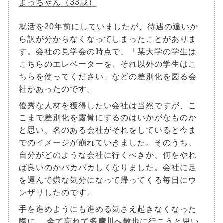
よっちゃん（33歳）
就活を20年前にしていましたが、待遇の違いか
ら訳が分からなくなってしまったことがありま
す。会社の見学会の時点で、「某大学の学生は
こちらのエレベーターを、それ以外の学生はこ
ちらを使ってください」などの差別化を図る会
社があったのです。
優秀な人材を獲得したい会社は当然ですが、こ
こまで差別化を露骨にするのはいかがなものか
と思い、名のある会社がそれをしていると今ま
でのイメージが崩れていきました。そのうち、
自分がどのような会社に行くべきか、何をやれ
ば良いのかバカバカしくなりました。会社に足
を運んで嫌な気分になって帰ってくる毎日にウ
ンザリしたのです。
手を進めようにも進める気さえ起きなくなった
際に、
全て忘れて多摩川へ散歩
に行こうと思い