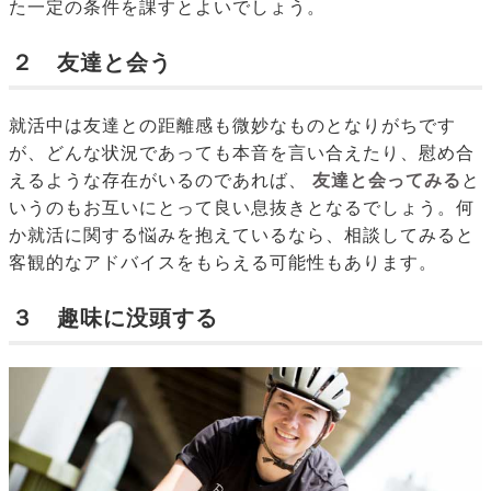
た一定の条件を課すとよいでしょう。
２ 友達と会う
就活中は友達との距離感も微妙なものとなりがちです
が、どんな状況であっても本音を言い合えたり、慰め合
えるような存在がいるのであれば、
友達と会ってみる
と
いうのもお互いにとって良い息抜きとなるでしょう。何
か就活に関する悩みを抱えているなら、相談してみると
客観的なアドバイスをもらえる可能性もあります。
３ 趣味に没頭する