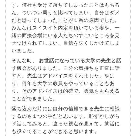
す。何社も受けて落ちてしまったことはもちろ
ん、ついつい周りと比べてしまい、自分はダメ
だと思ってしまったことが１番の原因でした。
みんなはスイスイと内定を頂いている姿や、一
緒の面接会場にいる人たちのすごいところを見
せつけられてしまい、自信を失くしかけてしま
いました。
そんな時、
お世話になっている大学の先生と話
す
機会がありました。自分の気持ちを正直に話
すと、先生はアドバイスをくれました。やは
り、何年も大学の教員をやっていることもあ
り、そのアドバイスは的確で、勇気をもらえる
ことができました。
落ち込んだ時には自分の信頼できる先生に相談
するのも１つの手だと思います。恥ずかしがら
ず話してみると、違った視点が見えて、就活に
も役立てることができると思います。