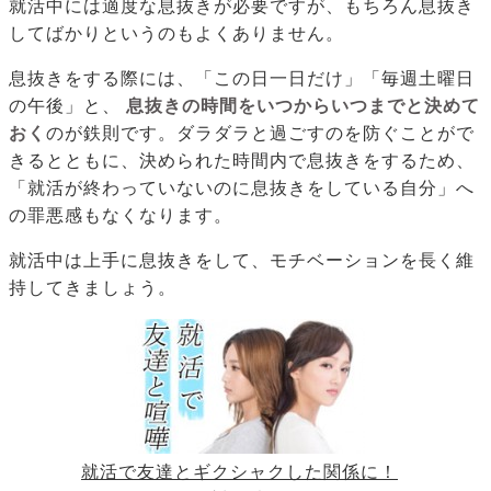
就活中には適度な息抜きが必要ですが、もちろん息抜き
してばかりというのもよくありません。
息抜きをする際には、「この日一日だけ」「毎週土曜日
の午後」と、
息抜きの時間をいつからいつまでと決めて
おく
のが鉄則です。ダラダラと過ごすのを防ぐことがで
きるとともに、決められた時間内で息抜きをするため、
「就活が終わっていないのに息抜きをしている自分」へ
の罪悪感もなくなります。
就活中は上手に息抜きをして、モチベーションを長く維
持してきましょう。
就活で友達とギクシャクした関係に！