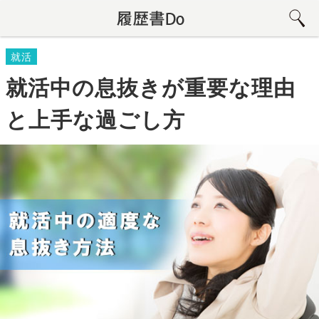
就活
就活中の息抜きが重要な理由
と上手な過ごし方