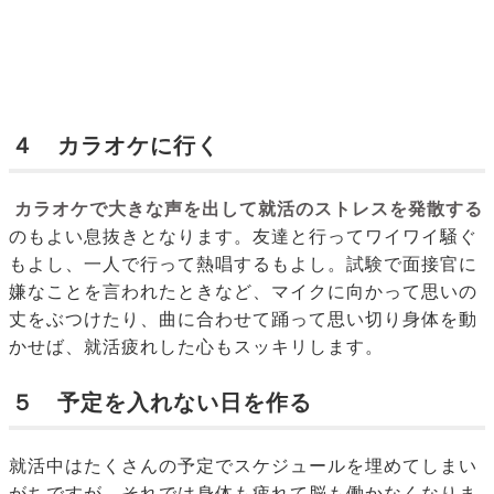
４ カラオケに行く
カラオケで大きな声を出して就活のストレスを発散する
のもよい息抜きとなります。友達と行ってワイワイ騒ぐ
もよし、一人で行って熱唱するもよし。試験で面接官に
嫌なことを言われたときなど、マイクに向かって思いの
丈をぶつけたり、曲に合わせて踊って思い切り身体を動
かせば、就活疲れした心もスッキリします。
５ 予定を入れない日を作る
就活中はたくさんの予定でスケジュールを埋めてしまい
がちですが、それでは身体も疲れて脳も働かなくなりま