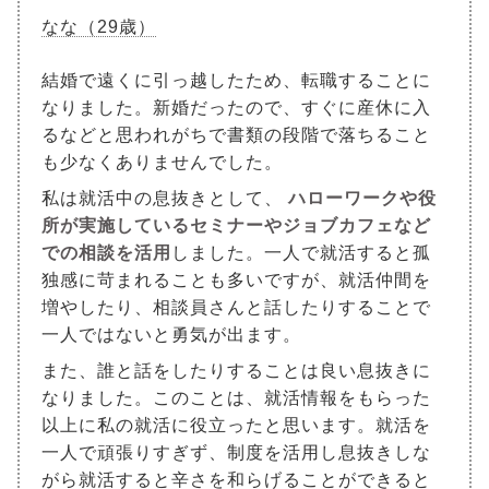
なな（29歳）
結婚で遠くに引っ越したため、転職することに
なりました。新婚だったので、すぐに産休に入
るなどと思われがちで書類の段階で落ちること
も少なくありませんでした。
私は就活中の息抜きとして、
ハローワークや役
所が実施しているセミナーやジョブカフェなど
での相談を活用
しました。一人で就活すると孤
独感に苛まれることも多いですが、就活仲間を
増やしたり、相談員さんと話したりすることで
一人ではないと勇気が出ます。
また、誰と話をしたりすることは良い息抜きに
なりました。このことは、就活情報をもらった
以上に私の就活に役立ったと思います。就活を
一人で頑張りすぎず、制度を活用し息抜きしな
がら就活すると辛さを和らげることができると