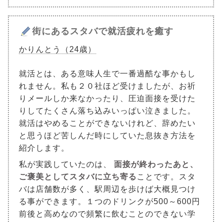
街にあるスタバで就活疲れを癒す
かりんとう（24歳）
就活とは、ある意味人生で一番過酷な事かもし
れません。私も２０社ほど受けましたが、お祈
りメールしか来なかったり、圧迫面接を受けた
りしてたくさん落ち込みいっぱい泣きました。
就活はやめることができないけれど、辞めたい
と思うほど苦しんだ時にしていた息抜き方法を
紹介します。
私が実践していたのは、
面接が終わったあと、
ご褒美としてスタバに立ち寄る
ことです。スタ
バは店舗数が多く、駅周辺を歩けば大概見つけ
る事ができます。１つのドリンクが500～600円
前後と高めなので頻繁に飲むことのできない学