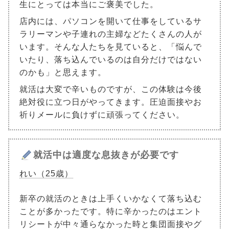
生にとっては本当にご褒美でした。
店内には、パソコンを開いて仕事をしているサ
ラリーマンや子連れの主婦などたくさんの人が
います。そんな人たちを見ていると、「悩んで
いたり、落ち込んでいるのは自分だけではない
のかも」と思えます。
就活は大変で辛いものですが、この体験は今後
絶対役に立つ日がやってきます。圧迫面接やお
祈りメールに負けずに頑張ってください。
就活中は適度な息抜きが必要です
れい（25歳）
新卒の就活のときは上手くいかなくて落ち込む
ことが多かったです。特に辛かったのはエント
リシートが中々通らなかった時と集団面接やグ