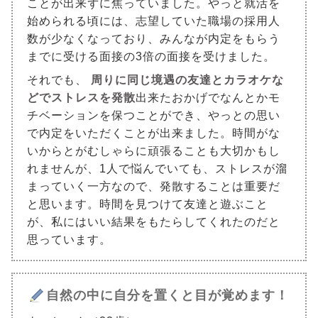
ことが出来ずに焦っていました。やっと就活を
始められる頃には、志望していた職場の採用人
数が少なくなっており、みんなが内定をもらう
までに受ける面接の3倍の面接を受けました。
それでも、
周りに同じ境遇の友達とカラオケな
どでストレスを発散
出来たおかげでなんとかモ
チベーションを保つことができ、やっとの思い
で内定をいただくことが出来ました。時間がな
いからとがむしゃらに頑張ることも大切かもし
れませんが、1人で悩んでいても、ストレスが溜
まっていく一方なので、発散することは重要だ
と思います。時間を見つけて友達と遊ぶこと
が、私にはいい結果をもたらしてくれたのだと
思っています。
自然の中に自分を置くと目が覚めます！