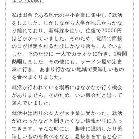
私は田舎である地元の中小企業に集中して就活
をしました。しかしながら大学が地元からかな
り離れており、新幹線を使い、往復で20000円
ほどかかっていました。そのため、電話で面接
の日が指定されるたびにかなり落ちこんでいま
した。そのたびに
一人でカラオケに行き、1時間
熱唱
しました。その他にも、ラーメン屋や定食
屋に行き、
あまり行かない地域で美味しいもの
を食べまくりました。
就活が行われている場所にはなかなか行く機会
がありません。そのため、いい機会だと思って
遊んでいました。
就活中は周りの友人が大企業に受かった、就活
が終わったなどと聞きたくない情報が耳に入っ
てきます。そんな時には、趣味に没頭したり美
味しいものを食べるなど、息抜きをすると心に