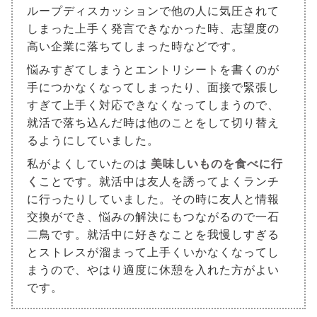
ループディスカッションで他の人に気圧されて
しまった上手く発言できなかった時、志望度の
高い企業に落ちてしまった時などです。
悩みすぎてしまうとエントリシートを書くのが
手につかなくなってしまったり、面接で緊張し
すぎて上手く対応できなくなってしまうので、
就活で落ち込んだ時は他のことをして切り替え
るようにしていました。
私がよくしていたのは
美味しいものを食べに行
く
ことです。就活中は友人を誘ってよくランチ
に行ったりしていました。その時に友人と情報
交換ができ、悩みの解決にもつながるので一石
二鳥です。就活中に好きなことを我慢しすぎる
とストレスが溜まって上手くいかなくなってし
まうので、やはり適度に休憩を入れた方がよい
です。