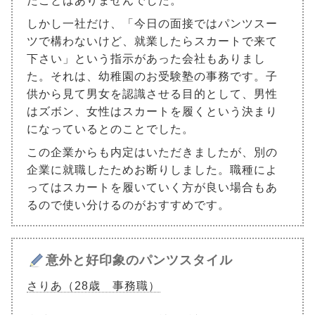
たことはありませんでした。
しかし一社だけ、「今日の面接ではパンツスー
ツで構わないけど、就業したらスカートで来て
下さい」という指示があった会社もありまし
た。それは、幼稚園のお受験塾の事務です。子
供から見て男女を認識させる目的として、男性
はズボン、女性はスカートを履くという決まり
になっているとのことでした。
この企業からも内定はいただきましたが、別の
企業に就職したためお断りしました。職種によ
ってはスカートを履いていく方が良い場合もあ
るので使い分けるのがおすすめです。
意外と好印象のパンツスタイル
さりあ（28歳 事務職）