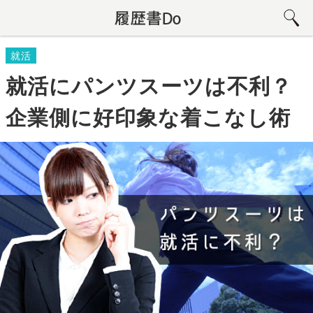
就活
就活にパンツスーツは不利？
企業側に好印象な着こなし術