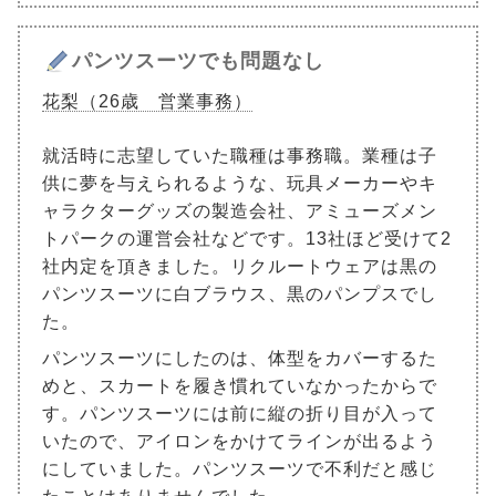
パンツスーツでも問題なし
花梨（26歳 営業事務）
就活時に志望していた職種は事務職。業種は子
供に夢を与えられるような、玩具メーカーやキ
ャラクターグッズの製造会社、アミューズメン
トパークの運営会社などです。13社ほど受けて2
社内定を頂きました。リクルートウェアは黒の
パンツスーツに白ブラウス、黒のパンプスでし
た。
パンツスーツにしたのは、体型をカバーするた
めと、スカートを履き慣れていなかったからで
す。パンツスーツには前に縦の折り目が入って
いたので、アイロンをかけてラインが出るよう
にしていました。パンツスーツで不利だと感じ