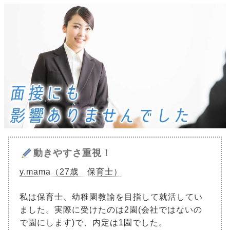
動きやすさ重視！
y.mama（27歳 保育士）
私は保育士、幼稚園教諭を目指して就活してい
ました。実際に受けたのは2園(会社ではないの
で園にします)で、内定は1園でした。