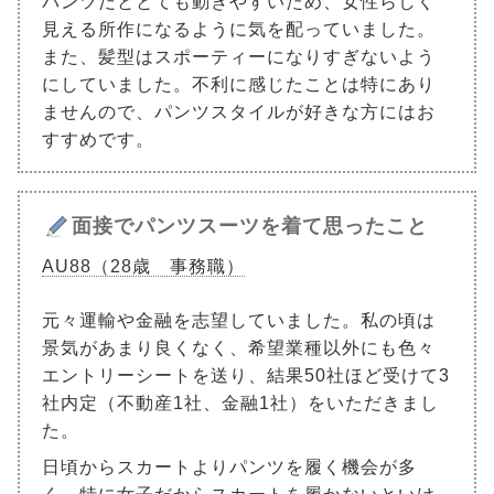
パンツだととても動きやすいため、女性らしく
見える所作になるように気を配っていました。
また、髪型はスポーティーになりすぎないよう
にしていました。不利に感じたことは特にあり
ませんので、パンツスタイルが好きな方にはお
すすめです。
面接でパンツスーツを着て思ったこと
AU88（28歳 事務職）
元々運輸や金融を志望していました。私の頃は
景気があまり良くなく、希望業種以外にも色々
エントリーシートを送り、結果50社ほど受けて3
社内定（不動産1社、金融1社）をいただきまし
た。
日頃からスカートよりパンツを履く機会が多