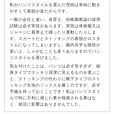
私がパンツスタイルを選んだ理由は単純に動き
やすくて着脱が楽だからです。
一般の会社と違い、保育士、幼稚園教諭の採用
試験は必ず実技があります。実技は体操服又は
ジャージに着替えて踊ったり運動したりしま
す。スカートだとストッキングの着脱がロスタ
イムになってしまいますし、園内見学も階段が
多い上、しゃがむことも多々ありますのでパン
ツスタイルを選びました。
気を付けたことは、パンツは必ず長すぎず、細
身タイプでスッキリ清潔に見えるものを選ぶこ
と、ストッキングの代わりに靴下タイプのスト
ッキング生地のソックスを履くのですが、必ず
予備を持っておくことです！私はパンツスタイ
ルで特に不利に感じた事や指摘される事はな
く、就活に影響はありませんでした。