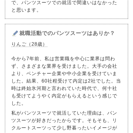
で、パンツスーツでの就活で間違いはなかった
と思います。
就職活動でのパンツスーツはありか？
りんご（28歳）
今から7年前、私は営業職を中心に業界は問わ
ず、さまざまな業界を受けました。大手の会社
より、ベンチャー企業や中小企業を受けていま
した。結果、60社程受けて内定は2社でした。当
時は終始氷河期と言われていた時代で、何十社
も受けてようやく内定がもらえるという感じで
した。
私がパンツスーツで就活していた理由は、パン
ツスーツが好きだったからです。そもそも、リ
クルートスーツって少し野暮ったいイメージが