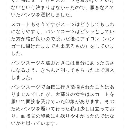
く、特に女子だからスカートを履かないといけ
ないという決まりはなかったので、履きなれて
いたパンツを選択しました。
スカートもそうですがスーツはどうしてもしわ
になりやすく、パンツスーツはピシッとしてい
た方が格好良いので脱いだ後にアイロン（ハン
ガーに掛けたままでも出来るもの）をしていま
した。
パンツスーツを選ぶときには自分にあった長さ
になるよう、きちんと測ってもらった上で購入
しました。
パンツスーツで面接に行き指摘されたことはあ
りませんでしたが、大部分の女性はスカートを
履いて面接を受けていた印象があります。その
ためパンツを履いて行った私は少し目立ってお
り、面接官の印象にも残りやすかったのではな
いかと思っています。