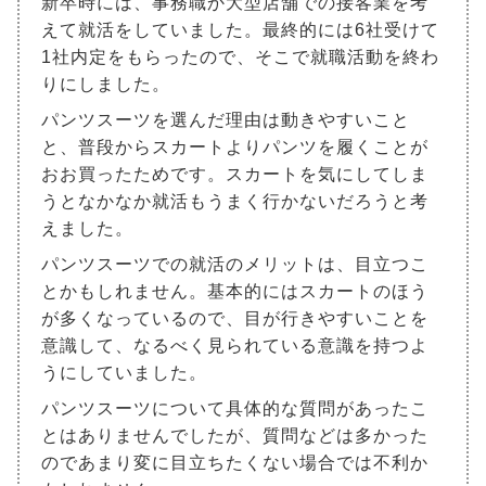
新卒時には、事務職か大型店舗での接客業を考
えて就活をしていました。最終的には6社受けて
1社内定をもらったので、そこで就職活動を終わ
りにしました。
パンツスーツを選んだ理由は動きやすいこと
と、普段からスカートよりパンツを履くことが
おお買ったためです。スカートを気にしてしま
うとなかなか就活もうまく行かないだろうと考
えました。
パンツスーツでの就活のメリットは、目立つこ
とかもしれません。基本的にはスカートのほう
が多くなっているので、目が行きやすいことを
意識して、なるべく見られている意識を持つよ
うにしていました。
パンツスーツについて具体的な質問があったこ
とはありませんでしたが、質問などは多かった
のであまり変に目立ちたくない場合では不利か