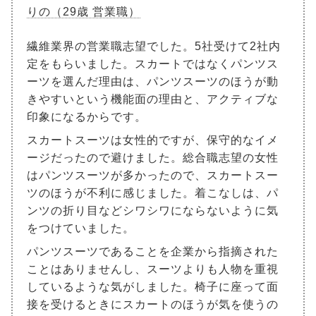
りの（29歳 営業職）
繊維業界の営業職志望でした。5社受けて2社内
定をもらいました。スカートではなくパンツス
ーツを選んだ理由は、パンツスーツのほうが動
きやすいという機能面の理由と、アクティブな
印象になるからです。
スカートスーツは女性的ですが、保守的なイメ
ージだったので避けました。総合職志望の女性
はパンツスーツが多かったので、スカートスー
ツのほうが不利に感じました。着こなしは、パ
ンツの折り目などシワシワにならないように気
をつけていました。
パンツスーツであることを企業から指摘された
ことはありませんし、スーツよりも人物を重視
しているような気がしました。椅子に座って面
接を受けるときにスカートのほうが気を使うの