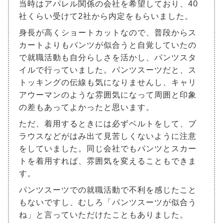
当時はアパレル関係の会社を希望しており、40
社くらい受けて2社から内定をもらいました。
身長が高くショートカットなので、普段からス
カートよりもパンツが似合うと自覚していたの
で就職活動も自分らしさを活かし、パンツスタ
イルで行っていました。パンツスーツだと、ス
トッキングの伝線も気になりませんし、キャリ
アウーマンのような雰囲気になって周囲と印象
の差もあってよかったと思います。
ただ、着用するときには必ずベルトをして、ブ
ラウスなどがはみ出て見苦しくないように注意
をしていました。同じ会社でもパンツとスカー
トを着用すれば、雰囲気を変えることもできま
す。
パンツスーツでの就職活動で不利を感じたこと
もないですし、むしろ「パンツスーツが似合う
ね」と言っていただけたこともありました。