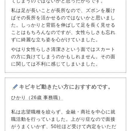
てしまうのではないかと思ったからです。
私は足が長いことが長所なので、ズボンを履け
ばその長所を活かせるのではないかと思いまし
た。しっかりと背筋を伸ばして足を長く見せる
ことはもちろんなのですが、女性らしさも忘れ
ずに綺麗な立ち姿を心がけていました。
やはり女性らしさ清潔さという面ではスカート
の方に負けてしまうのかもしれません。その面
に関しては不利に感じてしまいました。
キビキビ動きたい方におすすめです。
ひかり（26歳 事務職）
私は志望職種を絞らず、金融・商社を中心に就
職活動を行っていました。上がり症なので面接
がうまくいかず、50社ほど受けて内定をいただ