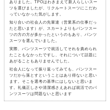
ありました。TPOはわきまえて新人らしいスー
ツを選びましたが、リクルートスーツにこだわ
っていなかった気がします。
知り合いの社会人の先輩達（営業系の仕事だっ
たと思います）が、スカートよりもパンツスー
ツの方の方が多かったというのもあり、パンツ
スーツを選んでいました。
実際、パンツスーツで就活してそれを責められ
たこともなかったですし、それについて話題に
あがることもありませんでした。
社会人になって振り返ってみても、パンツスー
ツだから落とすということはあり得ないと思い
ます。そこを選考の基準にはしないと思いま
す。礼儀正しさや清潔感さえあれば就活でのパ
ンツスーツは問題ないと思います