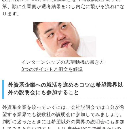
第、順に企業側が選考結果を出し内定に繋がる流れにな
ります。
インターンシップの志望動機の書き方
3つのポイントと例文を解説
外資系企業への就活を進めるコツは希望業界以
外の説明会にも参加すること
外資系企業を絞っていくには、会社説明会では自分が希
望する業界でも複数社の説明会に参加してみましょう。
判断に迷ったときには希望以外の業界の説明会にも参加
してみると良いですよ。より
自分がどこで働きたいの