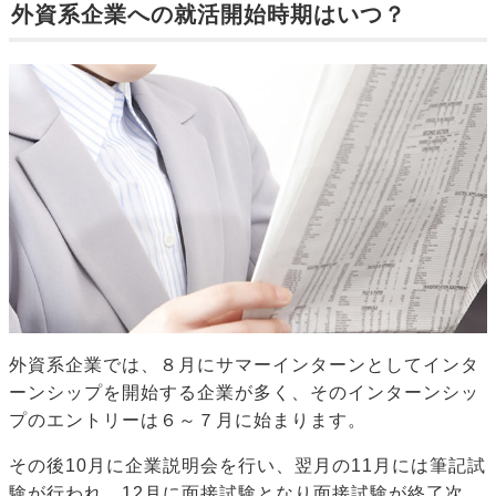
外資系企業への就活開始時期はいつ？
外資系企業では、８月にサマーインターンとしてインタ
ーンシップを開始する企業が多く、そのインターンシッ
プのエントリーは６～７月に始まります。
その後10月に企業説明会を行い、翌月の11月には筆記試
験が行われ、12月に面接試験となり面接試験が終了次