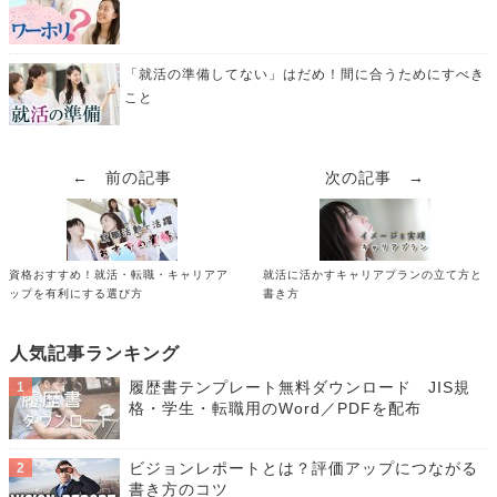
「就活の準備してない」はだめ！間に合うためにすべき
こと
← 前の記事
次の記事 →
資格おすすめ！就活・転職・キャリアア
就活に活かすキャリアプランの立て方と
ップを有利にする選び方
書き方
人気記事ランキング
履歴書テンプレート無料ダウンロード JIS規
格・学生・転職用のWord／PDFを配布
ビジョンレポートとは？評価アップにつながる
書き方のコツ