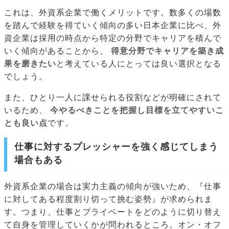
これは、外資系企業で働くメリットです。数多くの場数
を踏んで経験を得ていく傾向の多い日本企業に比べ、外
資企業は採用の時点から特定の分野でキャリアを積んで
いく傾向があることから、
得意分野でキャリアを築き成
果を磨きたい
と考えている人にとっては良い選択となる
でしょう。
また、ひとり一人に課せられる役割などが明確にされて
いるため、
今やるべきことを把握し目標を立てやすいこ
とも良い点
です。
仕事に対するプレッシャーを強く感じてしまう
場合もある
外資系企業の場合は実力主義の傾向が強いため、『仕事
に対してある程度割り切って挑む姿勢』が求められま
す。つまり、仕事とプライベートをどのように切り替え
て自身を管理していくかが問われるところ。オン・オフ