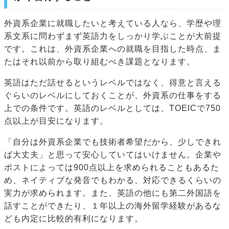
外資系企業に就職したいと考えている人なら、学歴や理
系文系に問わずまず英語力をしっかり学ぶことが大前提
です。これは、外資系企業への就職を目指した時点、ま
たはそれ以前から取り組むべき課題となります。
英語はただ話せるというレベルではなく、得意と言える
ぐらいのレベルにしておくことが、外資系の仕事をする
上での条件です。英語のレベルとしては、TOEICで750
点以上が目安になります。
「自分は外資系企業でも技術者希望だから、少しできれ
ば大丈夫」と思って安心していてはいけません。企業や
ポストによっては900点以上を求められることもあるた
め、ネイティブな発音でもわかる、対応できるくらいの
実力が求められます。また、英語の他にも第二外国語を
話すことができたり、１年以上の海外留学経験があるな
ども内定に比較的有利になります。