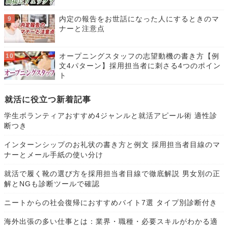
内定の報告をお世話になった人にするときのマ
ナーと注意点
オープニングスタッフの志望動機の書き方【例
文4パターン】採用担当者に刺さる4つのポイン
ト
就活に役立つ新着記事
学生ボランティアおすすめ4ジャンルと就活アピール術 適性診
断つき
インターンシップのお礼状の書き方と例文 採用担当者目線のマ
ナーとメール手紙の使い分け
就活で履く靴の選び方を採用担当者目線で徹底解説 男女別の正
解とNGも診断ツールで確認
ニートからの社会復帰におすすめバイト7選 タイプ別診断付き
海外出張の多い仕事とは：業界・職種・必要スキルがわかる適