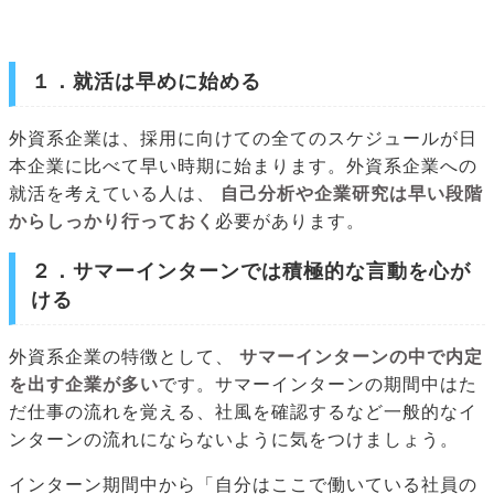
１．就活は早めに始める
外資系企業は、採用に向けての全てのスケジュールが日
本企業に比べて早い時期に始まります。外資系企業への
就活を考えている人は、
自己分析や企業研究は早い段階
からしっかり行っておく
必要があります。
２．サマーインターンでは積極的な言動を心が
ける
外資系企業の特徴として、
サマーインターンの中で内定
を出す企業が多い
です。サマーインターンの期間中はた
だ仕事の流れを覚える、社風を確認するなど一般的なイ
ンターンの流れにならないように気をつけましょう。
インターン期間中から「自分はここで働いている社員の