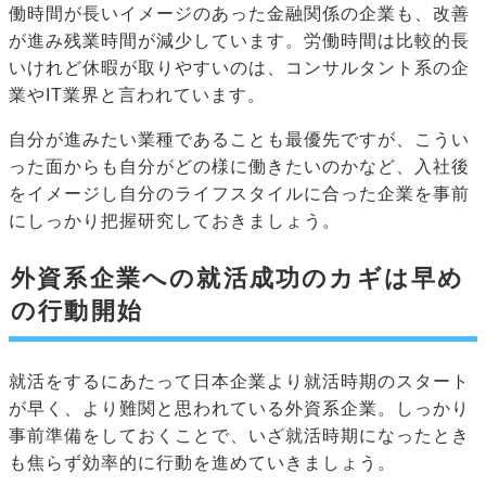
働時間が長いイメージのあった金融関係の企業も、改善
が進み残業時間が減少しています。労働時間は比較的長
いけれど休暇が取りやすいのは、コンサルタント系の企
業やIT業界と言われています。
自分が進みたい業種であることも最優先ですが、こうい
った面からも自分がどの様に働きたいのかなど、入社後
をイメージし自分のライフスタイルに合った企業を事前
にしっかり把握研究しておきましょう。
外資系企業への就活成功のカギは早め
の行動開始
就活をするにあたって日本企業より就活時期のスタート
が早く、より難関と思われている外資系企業。しっかり
事前準備をしておくことで、いざ就活時期になったとき
も焦らず効率的に行動を進めていきましょう。