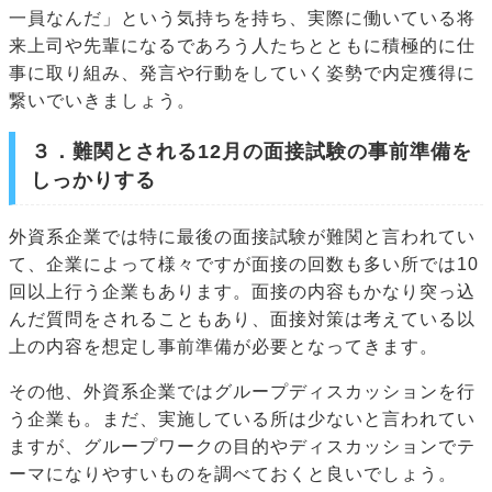
一員なんだ」という気持ちを持ち、実際に働いている将
来上司や先輩になるであろう人たちとともに積極的に仕
事に取り組み、発言や行動をしていく姿勢で内定獲得に
繋いでいきましょう。
３．難関とされる12月の面接試験の事前準備を
しっかりする
外資系企業では特に最後の面接試験が難関と言われてい
て、企業によって様々ですが面接の回数も多い所では10
回以上行う企業もあります。面接の内容もかなり突っ込
んだ質問をされることもあり、面接対策は考えている以
上の内容を想定し事前準備が必要となってきます。
その他、外資系企業ではグループディスカッションを行
う企業も。まだ、実施している所は少ないと言われてい
ますが、グループワークの目的やディスカッションでテ
ーマになりやすいものを調べておくと良いでしょう。