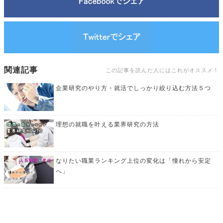
関連記事
この記事を読んだ人にはこれがオススメ！
企業研究のやり方・就活でしっかり絞り込む方法５つ
理想の就職を叶える業界研究の方法
なりたい職業ランキング上位の変化は「憧れから安定
へ」