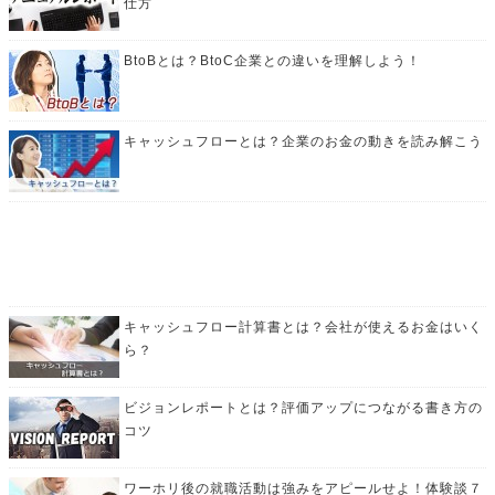
仕方
BtoBとは？BtoC企業との違いを理解しよう！
キャッシュフローとは？企業のお金の動きを読み解こう
キャッシュフロー計算書とは？会社が使えるお金はいく
ら？
ビジョンレポートとは？評価アップにつながる書き方の
コツ
ワーホリ後の就職活動は強みをアピールせよ！体験談７