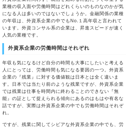
業種の収入面や労働時間はどれくらいのものなのかが気
になる人は多いのではないでしょうか。金融関係の業種
の年収は、外資系企業の中でもNo.１高年収と言われて
います。外資コンサル系の企業は、昇進スピードが速く
人気の業種です。
外資系企業の労働時間はそれぞれ
年収も気になるけど自分の時間も大事にしたいと考える
人にとっては、労働時間も気になる要因の一つ。外資系
企業の『残業』に対する価値観は日本とは全く違いま
す。日本では当たり前のような残業ですが、外資系企業
では残業は仕事を時間内に終わることのできない『無
能』の証として捉えられる傾向にあるのはもはや有名な
話ですが、実際は外資系企業の中でも労働時間はそれぞ
れ。
ですが、残業に関してシビアな外資系企業の中でも、労