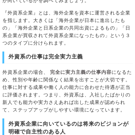
が向いているかを調べてみましょう。
『外資系企業』とは、海外企業を資本に運営される企業
を指します。大きくは「海外企業が日本に進出したも
の」「海外企業と日系企業の共同出資によるもの」「日
系企業が買収されて外資系企業になったもの」という３
つのタイプに分けられます。
外資系の仕事は完全実力主義
外資系企業の場合、
完全に実力主義の仕事内容
になるた
め、性別や年齢に関係なく結果を出すことが大切です。
仕事に対する成果や働く人の能力に合わせた待遇が正当
に評価されます。つまり、外資系は、入社したばかりの
新人でも能力や実力さえあれば出した成果が認められ
て、ステップアップがしやすい環境になっています。
外資系企業に向いているのは将来のビジョンが
明確で自主性のある人