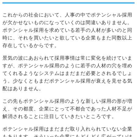
これからの社会において、人事の中でポテンシャル採用
が欠かせないものになっていくのは間違いありません。
ポテンシャル採用を求めている若手の人材が多いのと同
時に、それを買いたいと欲している企業もまた同数以上
存在しているからです。
景気の波にあおられて採用事情は常に変化を続けていま
すが、ポテンシャル採用のように若手の人材の穴を埋め
てくれるようなシステムはまだまだ必要とされるでしょ
う。少なくともまだポテンシャル採用が衰えを見せる気
配はありません。
この先もポテンシャル採用のような新しい採用の形が増
え、その都度、企業にとって不都合であった人材不足が
解消されることに注目していきたいところです。
ポテンシャル採用はまだまだ取り入れられていない企業
もあります。そういった企業にもどんどん広がっていけ