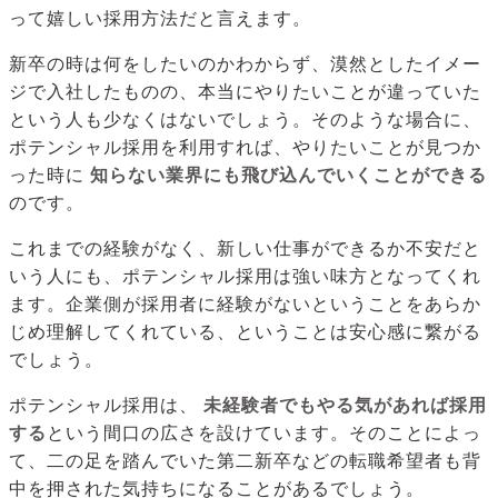
って嬉しい採用方法だと言えます。
新卒の時は何をしたいのかわからず、漠然としたイメー
ジで入社したものの、本当にやりたいことが違っていた
という人も少なくはないでしょう。そのような場合に、
ポテンシャル採用を利用すれば、やりたいことが見つか
った時に
知らない業界にも飛び込んでいくことができる
のです。
これまでの経験がなく、新しい仕事ができるか不安だと
いう人にも、ポテンシャル採用は強い味方となってくれ
ます。企業側が採用者に経験がないということをあらか
じめ理解してくれている、ということは安心感に繋がる
でしょう。
ポテンシャル採用は、
未経験者でもやる気があれば採用
する
という間口の広さを設けています。そのことによっ
て、二の足を踏んでいた第二新卒などの転職希望者も背
中を押された気持ちになることがあるでしょう。