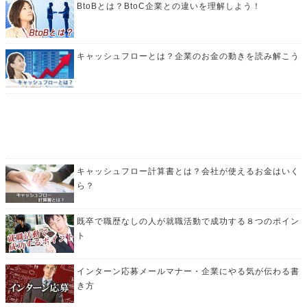
BtoBとは？BtoC企業との違いを理解しよう！
キャッシュフローとは？企業のお金の動きを読み解こう
キャッシュフロー計算書とは？会社が使えるお金はいく
ら？
既卒で職歴なしの人が就職活動で成功する８つのポイン
ト
インターン応募メールマナー・企業にやる気が伝わる書
き方