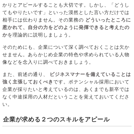
かりとアピールすることも大切です。しかし、「どうし
てもやりたいです」といった漠然とした言い方だけでは
相手には伝わりません。その業務の
どういったところに
惹かれて、自分の力をどのように発揮できると考えたの
か
を理論的に説明しましょう。
そのためにも、企業について深く調べておくことは欠か
せません。あらかじめ企業の特色や求められている人物
像などを念入りに調べておきましょう。
また、前述の通り、
ビジネスマナーを備えていることは
強く主張しておくべき
です。ポテンシャル採用において
企業が採りたいと考えているのは、あくまでも新卒では
なく中途採用の人材だということを覚えておいてくださ
い。
企業が求める２つのスキルをアピール