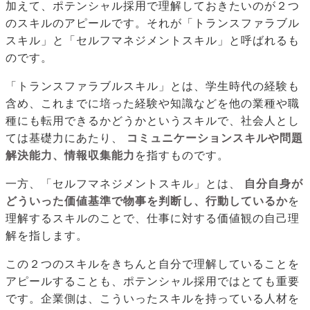
加えて、ポテンシャル採用で理解しておきたいのが２つ
のスキルのアピールです。それが「トランスファラブル
スキル」と「セルフマネジメントスキル」と呼ばれるも
のです。
「トランスファラブルスキル」とは、学生時代の経験も
含め、これまでに培った経験や知識などを他の業種や職
種にも転用できるかどうかというスキルで、社会人とし
ては基礎力にあたり、
コミュニケーションスキルや問題
解決能力、情報収集能力
を指すものです。
一方、「セルフマネジメントスキル」とは、
自分自身が
どういった価値基準で物事を判断し、行動しているか
を
理解するスキルのことで、仕事に対する価値観の自己理
解を指します。
この２つのスキルをきちんと自分で理解していることを
アピールすることも、ポテンシャル採用ではとても重要
です。企業側は、こういったスキルを持っている人材を