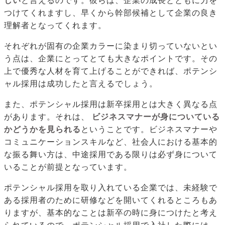
しい
と言えるのです。彼らは、企業の成長とともに力を
つけてくれますし、早くから幹部候補として企業の良き
理解者となってくれます。
それぞれが固有の企業カラーに染まり切っていないとい
う点は、企業にとってとても大きなポイントです。その
上で優秀な人材を育て上げることができれば、ポテンシ
ャル採用は成功したと言えるでしょう。
また、ポテンシャル採用は新卒採用とは大きく異なる点
があります。それは、
ビジネスマナーが身についている
かどうかを見られる
ということです。ビジネスマナーや
コミュニケーションスキルなど、社会人における基本的
な振る舞い方は、中途採用である限りは必ず身について
いることが前提となっています。
ポテンシャル採用を取り入れている企業では、未経験で
ある採用者のために研修などを開いてくれるところもあ
りますが、基本的なことは新卒の時に身につけたと考え