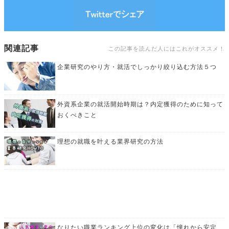
関連記事
この記事を読んだ人にはこれがオススメ！
企業研究のやり方・就活でしっかり絞り込む方法５つ
外資系企業の就活開始時期は？内定獲得のために知って
おくべきこと
理想の就職を叶える業界研究の方法
なりたい職業ランキング上位の変化は「憧れから安定