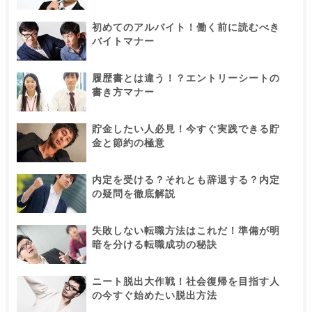
初めてのアルバイト！働く前に読むべき
バイトマナー
履歴書とは違う！？エントリーシートの
書き方マナー
貯金したい人必見！今すぐ実践できる貯
金と節約の極意
内定を受ける？それとも辞退する？内定
の疑問を徹底解説
失敗しない転職方法はこれだ！準備が明
暗を分ける転職成功の秘訣
ニート脱出大作戦！社会復帰を目指す人
の今すぐ始めたい脱出方法