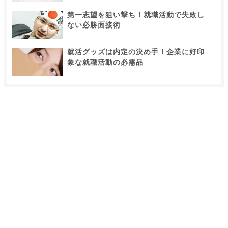
第一志望を狙い撃ち！就職活動で失敗し
ない必勝面接術
就活グッズは内定の決め手！企業に好印
象な就職活動の必需品