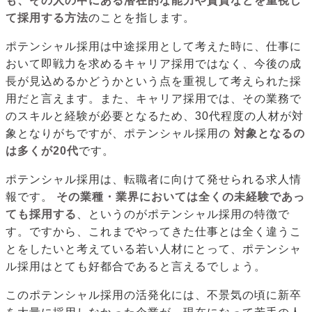
も、その人の中にある潜在的な能力や資質などを重視し
て採用する方法
のことを指します。
ポテンシャル採用は中途採用として考えた時に、仕事に
おいて即戦力を求めるキャリア採用ではなく、今後の成
長が見込めるかどうかという点を重視して考えられた採
用だと言えます。また、キャリア採用では、その業務で
のスキルと経験が必要となるため、30代程度の人材が対
象となりがちですが、ポテンシャル採用の
対象となるの
は多くが20代
です。
ポテンシャル採用は、転職者に向けて発せられる求人情
報です。
その業種・業界においては全くの未経験であっ
ても採用する
、というのがポテンシャル採用の特徴で
す。ですから、これまでやってきた仕事とは全く違うこ
とをしたいと考えている若い人材にとって、ポテンシャ
ル採用はとても好都合であると言えるでしょう。
このポテンシャル採用の活発化には、不景気の頃に新卒