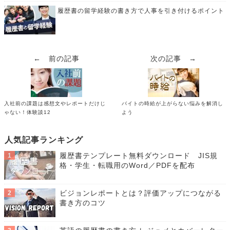
履歴書の留学経験の書き方で人事を引き付けるポイント
← 前の記事
次の記事 →
入社前の課題は感想文やレポートだけじ
バイトの時給が上がらない悩みを解消し
ゃない！体験談12
よう
人気記事ランキング
履歴書テンプレート無料ダウンロード JIS規
格・学生・転職用のWord／PDFを配布
ビジョンレポートとは？評価アップにつながる
書き方のコツ