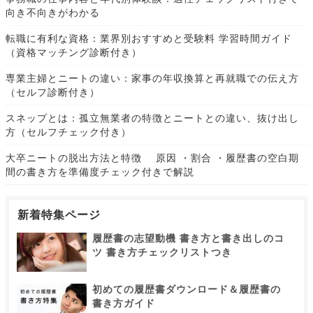
向き不向きがわかる
転職に有利な資格：業界別おすすめと受験料 学習時間ガイド
（資格マッチング診断付き）
専業主婦とニートの違い：家事の年収換算と再就職での伝え方
（セルフ診断付き）
スネップとは：孤立無業者の特徴とニートとの違い、抜け出し
方（セルフチェック付き）
大卒ニートの脱出方法と特徴 原因 ・割合 ・履歴書の空白期
間の書き方を準備度チェック付きで解説
新着特集ページ
履歴書の志望動機 書き方と書き出しのコ
ツ 書き方チェックリストつき
初めての履歴書ダウンロード＆履歴書の
書き方ガイド