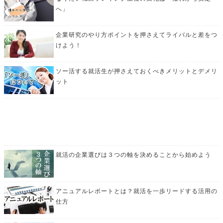
へ」
企業研究のやり方ポイントを押さえてライバルと差をつ
けよう！
ソー活する就活生が押さえておくべきメリットとデメリ
ット
就活の企業選びは３つの軸を決めることから始めよう
アニュアルレポートとは？就活を一歩リードする活用の
仕方