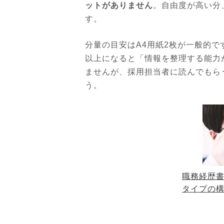
ットがありません
。自由度が高い分
す。
分量の目安はA4用紙2枚が一般的で
以上になると「情報を整理する能力
ませんが、採用担当者に読んでもら
う。
職務経歴書
タイプの