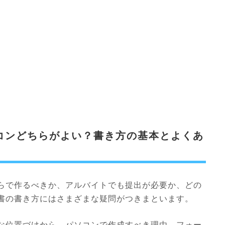
コンどちらがよい？書き方の基本とよくあ
らで作るべきか、アルバイトでも提出が必要か、どの
書の書き方にはさまざまな疑問がつきまといます。
な位置づけから、パソコンで作成すべき理由、フォー