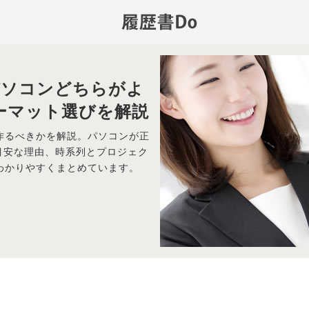
パソコンどちらがよ
ーマット選びを解説
作るべきかを解説。パソコンが正
目安な理由、時系列とプロジェク
わかりやすくまとめています。