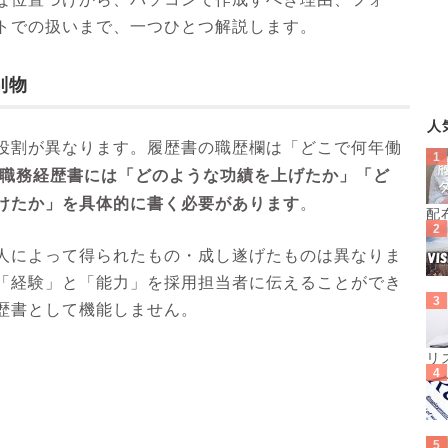
トでの扱いまで、一つひとつ解説します。
別物
人
役割が異なります。履歴書の職歴欄は「どこで何年働
職務経歴書には「どのような功績を上げたか」「ど
けたか」を具体的に書く必要があります
。
配
人によって得られたもの・成し遂げたものは異なりま
「経験」と「能力」を採用担当者に伝えることができ
歴書として機能しません。
リ