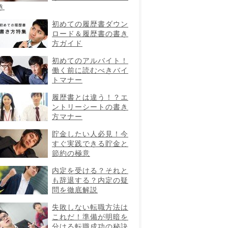
き
初めての履歴書ダウン
ロード＆履歴書の書き
方ガイド
初めてのアルバイト！
働く前に読むべきバイ
トマナー
履歴書とは違う！？エ
ントリーシートの書き
方マナー
貯金したい人必見！今
すぐ実践できる貯金と
節約の極意
内定を受ける？それと
も辞退する？内定の疑
問を徹底解説
失敗しない転職方法は
これだ！準備が明暗を
分ける転職成功の秘訣