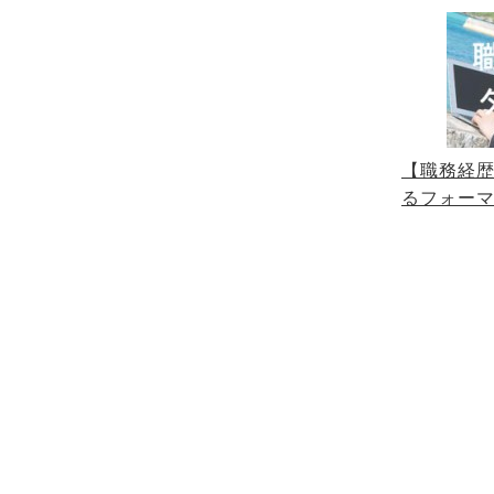
【職務経
るフォー