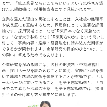
ます。「鉄道業界ならどこでもいい」という気持ちが透
けた志望動機は、採用担当者にすぐ見抜かれます。
企業を選んだ理由を明確にすることは、入社後の離職率
や成長度にも直結するため、採用側にとって重要な評価
軸です。採用現場では「なぜJR東日本でなく東急なの
か」「なぜ大手私鉄でなくJR東海なのか」という問いに
対して、事業内容・路線・経営理念に踏み込んだ回答が
できるかが問われます。企業研究の目的のひとつは、こ
の問いに答えるためでもあります。
企業研究を深める際には、各社のIR資料・中期経営計
画・採用ページを読み込むことに加え、実際に沿線を歩
いて地域と路線の関係を体感することが有効です。「ホ
ームページに書いてあること」を語る志望動機と、「自
分で見て感じた沿線の実態」を語る志望動機では、採用
担当者の受け取り方が根本的に違います。