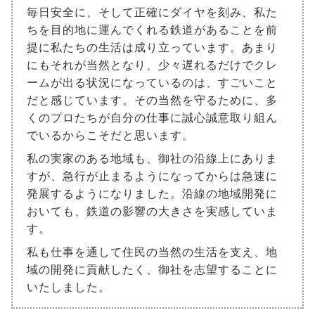
毎日安全に、そして正確にダイヤを刻み、私た
ちを目的地に運んでくれる鉄道があることを前
提に私たちの生活は成り立っています。あまり
にもそれが当然となり、少々遅れるだけでクレ
ームが出る状況になっているのは、すごいこと
だと感じています。その当然を守るために、多
くのプロたちが自分の仕事に誠心誠意取り組ん
でいるからこそだと思います。
私の実家のある地域も、御社の沿線上にありま
すが、急行が止まるようになってからは急速に
発展するようになりました。沿線の地域開発に
おいても、鉄道の影響の大きさを実感していま
す。
私も仕事を通して住民の当然の生活を支え、地
域の開発に貢献したく、御社を志望することに
いたしました。