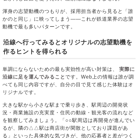
渾身の志望動機のつもりが、採用担当者から見ると「誰
かのと同じ」に映ってしまう——これが鉄道業界の志望
動機で最も多いパターンです。
沿線へ行ってみるとオリジナルの志望動機を
作るヒントを得られる
単調にならないための最も実効性が高い対策は、
実際に
沿線に足を運んでみること
です。Web上の情報は誰が調
べても同じ内容ですが、自分の目で見て感じた体験はオ
リジナルです。
大きな駅から小さな駅まで乗り歩き、駅周辺の開発状
況・商業施設の充実度・住民の動線・観光客の流れなど
を観察してみましょう。「○○駅周辺は再開発が進んでい
るが、隣の△△駅は商店街が閑散としており課題があ
る」といった具体的な気づきが、他の応募者と差がつく