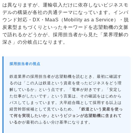
は異なりますが、運輸収入だけに依存しないビジネスモ
デルの構築が各社の共通テーマになっています。インバ
ウンド対応・DX・MaaS（Mobility as a Service）・脱
炭素型まちづくりといったキーワードを志望動機の文脈
で語れるかどうかが、採用担当者から見た「業界理解の
深さ」の分岐点になります。
採用担当者の視点
鉄道業界の採用担当者が志望動機を読むとき、最初に確認す
るのは「この人は鉄道という資産を使ったビジネスをどう理
解しているか」という点です。「電車が好きです」「安定し
た仕事がしたいです」という言葉は、その確認をはじめから
パスしてしまっています。大卒総合職として採用する以上は
経営幹部候補として見ているため、
「鉄道という資産を使っ
て何を実現したいか」というビジョンが志望動機に含まれて
いるか
が最初のふるい分け基準になります。