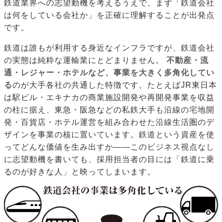
鉄道業界への志望動機を考えるうえで、まず「鉄道会社
は何をしている会社か」を正確に理解することが出発点
です。
鉄道は誰もが利用する身近なインフラですが、鉄道会社
の実態は純粋な運輸業にとどまりません。
不動産・流
通・レジャー・ホテルなど、事業を大きく多角化してい
る
のが大手各社の共通した特徴です。たとえばJR東日本
は駅ビル・エキナカの商業施設開発や再開発事業を収益
の柱に据え、東急・阪急などの私鉄大手も沿線の宅地開
発・百貨店・ホテル運営を組み合わせた沿線生活圏のデ
ザインを事業の核に置いています。鉄道という資産を使
ってどんな価値を生み出すか——このビジネス視点なし
に志望動機を書いても、採用担当者の目には「鉄道に乗
るのが好きな人」と映ってしまいます。