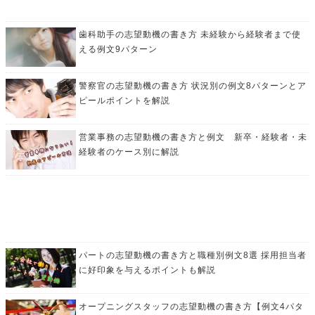
歯科助手の志望動機の書き方 未経験から経験者まで使
える例文9パターン
警察官の志望動機の書き方 状況別の例文8パターンとア
ピールポイントを解説
営業事務の志望動機の書き方と例文 新卒・経験者・未
経験者のケース別に解説
パートの志望動機の書き方と職種別例文8選 採用担当者
に好印象を与えるポイントも解説
オープニングスタッフの志望動機の書き方【例文4パタ