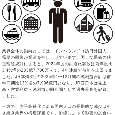
業界全体の動向としては、インバウンド（訪日外国人）
需要の回復が業績を押し上げています。国土交通省の鉄
道輸送統計によると、2024年度の鉄道旅客数は前年度比
3.4%増の233億7,700万人で、4年連続で前年を上回りま
した。JR本州3社の2025年4〜12月期の純利益合計は前
年同期比13%増の7,996億円となり、JR西日本は売上
高・営業利益・純利益が同期間として過去最高を記録し
ました。
一方で、少子高齢化による国内人口の長期的な減少は引
き続き業界の構造課題です。沿線によって影響の度合い