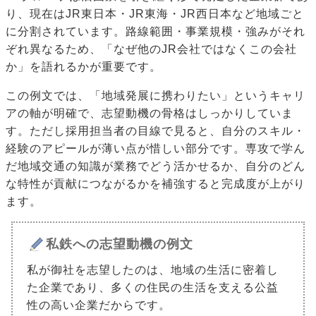
り、現在はJR東日本・JR東海・JR西日本など地域ごと
に分割されています。路線範囲・事業規模・強みがそれ
ぞれ異なるため、「なぜ他のJR会社ではなくこの会社
か」を語れるかが重要です。
この例文では、「地域発展に携わりたい」というキャリ
アの軸が明確で、志望動機の骨格はしっかりしていま
す。ただし採用担当者の目線で見ると、自分のスキル・
経験のアピールが薄い点が惜しい部分です。専攻で学ん
だ地域交通の知識が業務でどう活かせるか、自分のどん
な特性が貢献につながるかを補強すると完成度が上がり
ます。
私鉄への志望動機の例文
私が御社を志望したのは、地域の生活に密着し
た企業であり、多くの住民の生活を支える公益
性の高い企業だからです。