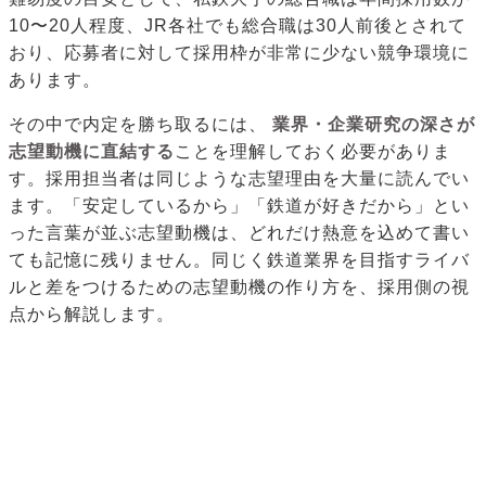
10〜20人程度、JR各社でも総合職は30人前後とされて
おり、応募者に対して採用枠が非常に少ない競争環境に
あります。
その中で内定を勝ち取るには、
業界・企業研究の深さが
志望動機に直結する
ことを理解しておく必要がありま
す。採用担当者は同じような志望理由を大量に読んでい
ます。「安定しているから」「鉄道が好きだから」とい
った言葉が並ぶ志望動機は、どれだけ熱意を込めて書い
ても記憶に残りません。同じく鉄道業界を目指すライバ
ルと差をつけるための志望動機の作り方を、採用側の視
点から解説します。