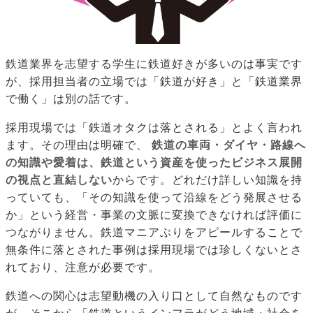
鉄道業界を志望する学生に鉄道好きが多いのは事実です
が、採用担当者の立場では「鉄道が好き」と「鉄道業界
で働く」は別の話です。
採用現場では「鉄道オタクは落とされる」とよく言われ
ます。その理由は明確で、
鉄道の車両・ダイヤ・路線へ
の知識や愛着は、鉄道という資産を使ったビジネス展開
の視点と直結しない
からです。どれだけ詳しい知識を持
っていても、「その知識を使って沿線をどう発展させる
か」という経営・事業の文脈に変換できなければ評価に
つながりません。鉄道マニアぶりをアピールすることで
無条件に落とされた事例は採用現場では珍しくないとさ
れており、注意が必要です。
鉄道への関心は志望動機の入り口として自然なものです