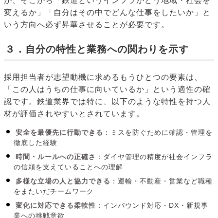
が、そこから「鉄道というインフラがどう地域・社会を
変えるか」「自分はその中でどんな仕事をしたいか」と
いう方向へ必ず昇華させることが必要です。
３．自分の特性と業務への関わりを示す
採用担当者が志望動機に求めるもうひとつの要素は、
「この人はうちの仕事に向いているか」という適性の確
認です。鉄道業界では特に、以下のような特性を持つ人
材が評価されやすいとされています。
安全を最優先に行動できる
：ミスを防ぐために確認・管理を
徹底した経験
時間・ルールへの正確さ
：ダイヤ管理の精度が社会インフラ
の信頼を支えていることへの理解
多様な立場の人と協力できる
：運輸・不動産・営業など職種
をまたいだチームワーク
変化に対応できる柔軟性
：インバウンド対応・DX・新規事
業への挑戦意欲