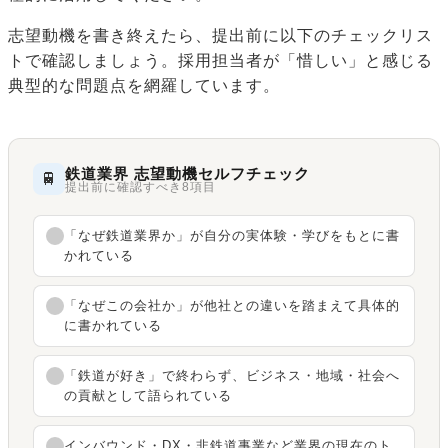
志望動機を書き終えたら、提出前に以下のチェックリス
トで確認しましょう。採用担当者が「惜しい」と感じる
典型的な問題点を網羅しています。
鉄道業界 志望動機セルフチェック
🚆
提出前に確認すべき8項目
「なぜ鉄道業界か」が自分の実体験・学びをもとに書
かれている
「なぜこの会社か」が他社との違いを踏まえて具体的
に書かれている
「鉄道が好き」で終わらず、ビジネス・地域・社会へ
の貢献として語られている
インバウンド・DX・非鉄道事業など業界の現在のト