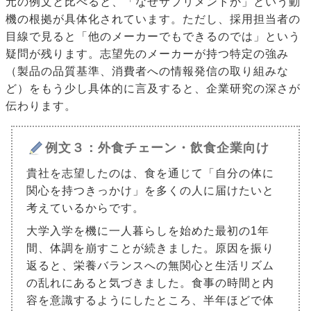
元の例文と比べると、「なぜサプリメントか」という動
機の根拠が具体化されています。ただし、採用担当者の
目線で見ると「他のメーカーでもできるのでは」という
疑問が残ります。志望先のメーカーが持つ特定の強み
（製品の品質基準、消費者への情報発信の取り組みな
ど）をもう少し具体的に言及すると、企業研究の深さが
伝わります。
例文３：外食チェーン・飲食企業向け
貴社を志望したのは、食を通じて「自分の体に
関心を持つきっかけ」を多くの人に届けたいと
考えているからです。
大学入学を機に一人暮らしを始めた最初の1年
間、体調を崩すことが続きました。原因を振り
返ると、栄養バランスへの無関心と生活リズム
の乱れにあると気づきました。食事の時間と内
容を意識するようにしたところ、半年ほどで体