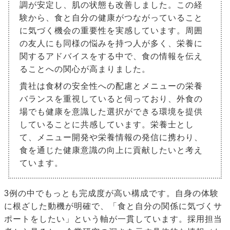
調が安定し、肌の状態も改善しました。この経
験から、食と自分の健康がつながっていること
に気づく機会の重要性を実感しています。周囲
の友人にも同様の悩みを持つ人が多く、栄養に
関するアドバイスをする中で、食の情報を伝え
ることへの関心が高まりました。
貴社は食材の安全性への配慮とメニューの栄養
バランスを重視していると伺っており、外食の
場でも健康を意識した選択ができる環境を提供
していることに共感しています。栄養士とし
て、メニュー開発や栄養情報の発信に携わり、
食を通じた健康意識の向上に貢献したいと考え
ています。
3例の中でもっとも完成度が高い構成です。自身の体験
に根ざした動機が明確で、「食と自分の関係に気づくサ
ポートをしたい」という軸が一貫しています。採用担当