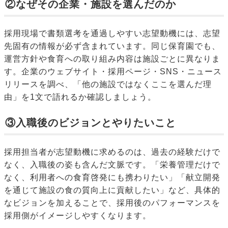
②なぜその企業・施設を選んだのか
採用現場で書類選考を通過しやすい志望動機には、志望
先固有の情報が必ず含まれています。同じ保育園でも、
運営方針や食育への取り組み内容は施設ごとに異なりま
す。企業のウェブサイト・採用ページ・SNS・ニュース
リリースを調べ、「他の施設ではなくここを選んだ理
由」を1文で語れるか確認しましょう。
③入職後のビジョンとやりたいこと
採用担当者が志望動機に求めるのは、過去の経験だけで
なく、入職後の姿も含んだ文脈です。「栄養管理だけで
なく、利用者への食育啓発にも携わりたい」「献立開発
を通じて施設の食の質向上に貢献したい」など、具体的
なビジョンを加えることで、採用後のパフォーマンスを
採用側がイメージしやすくなります。