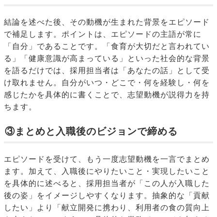
結論を述べた後、その動機が生まれた背景をエピソード
で補足します。ポイントは、エピソードの主語が常に
「自分」であることです。「食育が大切だと言われてい
る」「健康意識が高まっている」といった社会的な背景
を語るだけでは、採用担当者は「あなたの話」として受
け取れません。自分がいつ・どこで・何を経験し・何を
感じたかを具体的に書くことで、志望動機が説得力を持
ちます。
③まとめと入職後のビジョンで締める
エピソードを受けて、もう一度志望動機を一言でまとめ
ます。加えて、入職後にやりたいこと・実現したいこと
を具体的に述べると、採用担当者が「この人が入職した
後の姿」をイメージしやすくなります。抽象的な「貢献
したい」より「献立開発に携わり、利用者の食の質向上