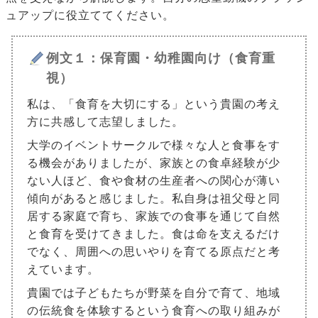
ュアップに役立ててください。
例文１：保育園・幼稚園向け（食育重
視）
私は、「食育を大切にする」という貴園の考え
方に共感して志望しました。
大学のイベントサークルで様々な人と食事をす
る機会がありましたが、家族との食卓経験が少
ない人ほど、食や食材の生産者への関心が薄い
傾向があると感じました。私自身は祖父母と同
居する家庭で育ち、家族での食事を通じて自然
と食育を受けてきました。食は命を支えるだけ
でなく、周囲への思いやりを育てる原点だと考
えています。
貴園では子どもたちが野菜を自分で育て、地域
の伝統食を体験するという食育への取り組みが