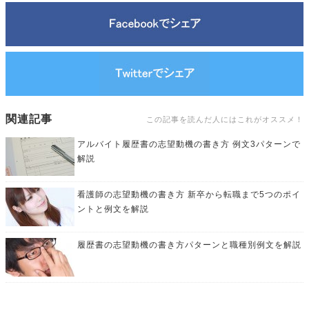
関連記事
この記事を読んだ人にはこれがオススメ！
アルバイト履歴書の志望動機の書き方 例文3パターンで
解説
看護師の志望動機の書き方 新卒から転職まで5つのポイ
ントと例文を解説
履歴書の志望動機の書き方パターンと職種別例文を解説