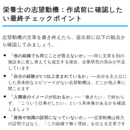
栄養士の志望動機：作成前に確認した
い最終チェックポイント
志望動機の文章を書き終えたら、提出前に以下の観点か
ら確認してみましょう。
「他の組織でも同じことが言えないか」
──同じ文章を別の
施設名に差し替えても成立する場合、企業研究の深みが不足
しています
「自分の経験が1つ以上含まれているか」
──自分を主人公に
した具体的なエピソードがない志望動機は、どこか他人事に
聞こえます
「入職後のイメージが伝わるか」
──「働きたい」で終わら
ず、「こういう仕事がしたい」という具体像があるかを確認
しましょう
「資格や知識の説明になっていないか」
──志望動機は能力
の証明ではなく、「この組織で働く理由」を伝える文章です