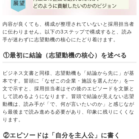
内容が良くても、構成が整理されていないと採用担当者
に伝わりません。以下の3ステップで構成すると、読み
手が迷わずに志望動機の核心にたどり着けます。
①最初に結論（志望動機の核心）を述べる
ビジネス文書と同様、志望動機も「結論から先に」が基
本です。冒頭に「なぜこの企業・施設を選んだか」を一
文で示すと、採用担当者はその後のエピソードを文脈と
して読めるようになります。冒頭で結論が見えない志望
動機は、読み手が「で、何が言いたいのか」と感じなが
ら最後まで読み進める必要があり、印象に残りにくくな
ります。
②エピソードは「自分を主人公」に書く