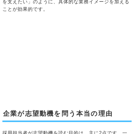
を支えたい」のように、具体的な業務イメージを加える
ことが効果的です。
企業が志望動機を問う本当の理由
採用担当者が志望動機を読む目的は、主に2点です。一