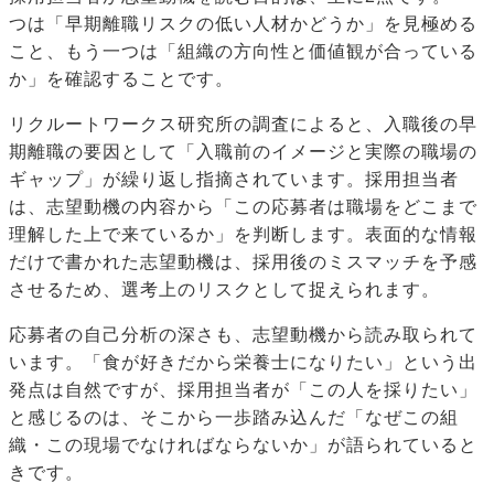
つは「早期離職リスクの低い人材かどうか」を見極める
こと、もう一つは「組織の方向性と価値観が合っている
か」を確認することです。
リクルートワークス研究所の調査によると、入職後の早
期離職の要因として「入職前のイメージと実際の職場の
ギャップ」が繰り返し指摘されています。採用担当者
は、志望動機の内容から「この応募者は職場をどこまで
理解した上で来ているか」を判断します。表面的な情報
だけで書かれた志望動機は、採用後のミスマッチを予感
させるため、選考上のリスクとして捉えられます。
応募者の自己分析の深さも、志望動機から読み取られて
います。「食が好きだから栄養士になりたい」という出
発点は自然ですが、採用担当者が「この人を採りたい」
と感じるのは、そこから一歩踏み込んだ「なぜこの組
織・この現場でなければならないか」が語られていると
きです。