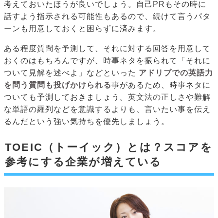
考えておいたほうが良いでしょう。自己PRもその時に
話すよう指示される可能性もあるので、続けて言うパタ
ーンも用意しておくと困らずに済みます。
ある程度質問を予測して、それに対する回答を用意して
おくのはもちろんですが、時事ネタを振られて「それに
ついて見解を述べよ」などといった
アドリブでの英語力
を問う質問も投げかけられる
事があるため、時事ネタに
ついても予測しておきましょう。英文法の正しさや難解
な単語の羅列などを意識するよりも、言いたい事を伝え
るんだという強い気持ちを優先しましょう。
TOEIC（トーイック）とは？スコアを
参考にする企業が増えている