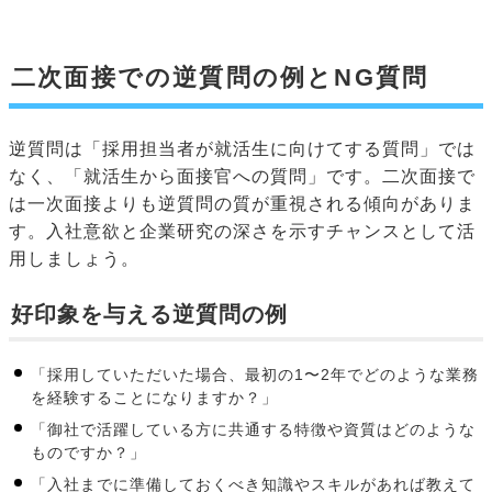
二次面接での逆質問の例とNG質問
逆質問は「採用担当者が就活生に向けてする質問」では
なく、「就活生から面接官への質問」です。二次面接で
は一次面接よりも逆質問の質が重視される傾向がありま
す。入社意欲と企業研究の深さを示すチャンスとして活
用しましょう。
好印象を与える逆質問の例
「採用していただいた場合、最初の1〜2年でどのような業務
を経験することになりますか？」
「御社で活躍している方に共通する特徴や資質はどのような
ものですか？」
「入社までに準備しておくべき知識やスキルがあれば教えて