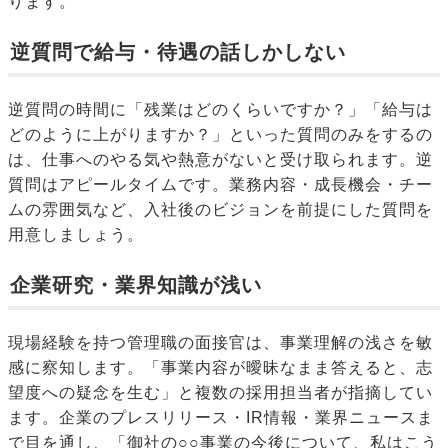
ります。
逆質問で給与・待遇の話しかしない
逆質問の時間に「残業はどのくらいですか？」「給与は
どのように上がりますか？」といった質問のみをするの
は、仕事へのやる気や熱意がないと受け取られます。逆
質問はアピールタイムです。業務内容・成長機会・チー
ムの雰囲気など、入社後のビジョンを前提にした質問を
用意しましょう。
企業研究・業界知識が浅い
現場経験を持つ管理職の面接官は、事業理解の浅さを敏
感に察知します。「事業内容が曖昧なまま答えると、志
望度への疑念を生む」と複数の採用担当者が指摘してい
ます。企業のプレスリリース・IR情報・業界ニュースま
で目を通し、「御社の○○事業の今後について、私はこう