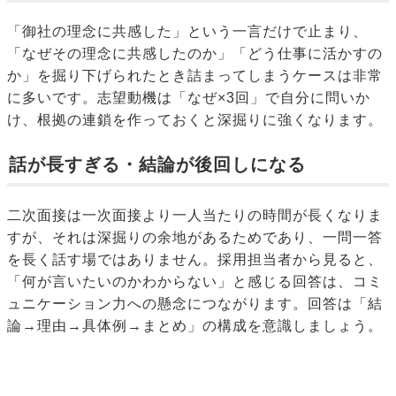
「御社の理念に共感した」という一言だけで止まり、
「なぜその理念に共感したのか」「どう仕事に活かすの
か」を掘り下げられたとき詰まってしまうケースは非常
に多いです。志望動機は「なぜ×3回」で自分に問いか
け、根拠の連鎖を作っておくと深掘りに強くなります。
話が長すぎる・結論が後回しになる
二次面接は一次面接より一人当たりの時間が長くなりま
すが、それは深掘りの余地があるためであり、一問一答
を長く話す場ではありません。採用担当者から見ると、
「何が言いたいのかわからない」と感じる回答は、コミ
ュニケーション力への懸念につながります。回答は「結
論→理由→具体例→まとめ」の構成を意識しましょう。