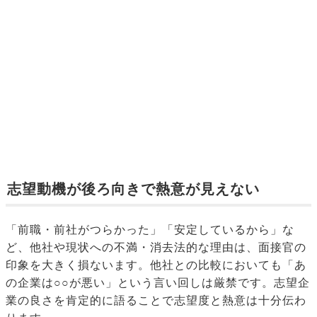
志望動機が後ろ向きで熱意が見えない
「前職・前社がつらかった」「安定しているから」な
ど、他社や現状への不満・消去法的な理由は、面接官の
印象を大きく損ないます。他社との比較においても「あ
の企業は○○が悪い」という言い回しは厳禁です。志望企
業の良さを肯定的に語ることで志望度と熱意は十分伝わ