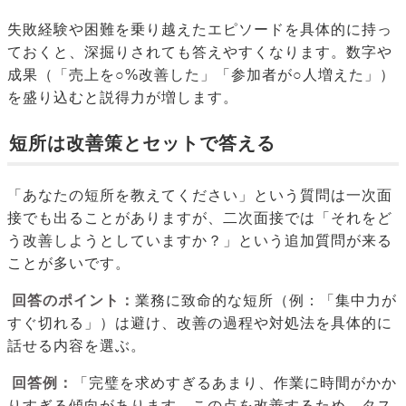
失敗経験や困難を乗り越えたエピソードを具体的に持っ
ておくと、深掘りされても答えやすくなります。数字や
成果（「売上を○%改善した」「参加者が○人増えた」）
を盛り込むと説得力が増します。
短所は改善策とセットで答える
「あなたの短所を教えてください」という質問は一次面
接でも出ることがありますが、二次面接では「それをど
う改善しようとしていますか？」という追加質問が来る
ことが多いです。
回答のポイント：
業務に致命的な短所（例：「集中力が
すぐ切れる」）は避け、改善の過程や対処法を具体的に
話せる内容を選ぶ。
回答例：
「完璧を求めすぎるあまり、作業に時間がかか
りすぎる傾向があります。この点を改善するため、タス