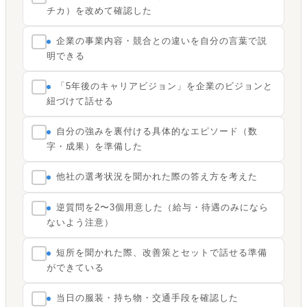
チカ）を改めて確認した
企業の事業内容・競合との違いを自分の言葉で説
明できる
「5年後のキャリアビジョン」を企業のビジョンと
紐づけて話せる
自分の強みを裏付ける具体的なエピソード（数
字・成果）を準備した
他社の選考状況を聞かれた際の答え方を考えた
逆質問を2〜3個用意した（給与・待遇のみになら
ないよう注意）
短所を聞かれた際、改善策とセットで話せる準備
ができている
当日の服装・持ち物・交通手段を確認した