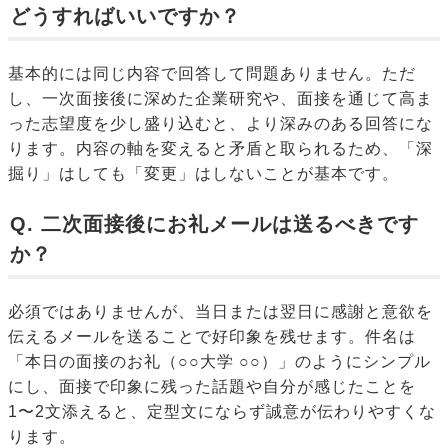
どうすればいいですか？
基本的には同じ内容で回答して問題ありません。ただ
し、一次面接後に深めた企業研究や、面接を通じて高ま
った志望度を少し盛り込むと、より深みのある回答にな
ります。内容の軸を変えると矛盾と取られるため、「深
掘り」はしても「変更」はしないことが基本です。
Q. 二次面接後にお礼メールは送るべきです
か？
必須ではありませんが、当日または翌日に感謝と意欲を
伝えるメールを送ることで好印象を残せます。件名は
「本日の面接のお礼（○○大学 ○○）」のようにシンプル
にし、面接で印象に残った話題や自分が感じたことを
1〜2文添えると、定型文にならず誠意が伝わりやすくな
ります。