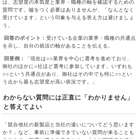
は、志望度の本気度と業界・職種の軸を確認するための
質問です。嘘をつく必要はありませんが、「なんとなく
受けています」という印象を与える答え方は避けましょ
う。
回答のポイント：
受けている企業の業界・職種の共通点
を示し、自分の就活の軸があることを伝える。
回答例：
「現在は○○業界を中心に選考を進めており、
御社のほかに○社ほど選考に参加しています。いずれも
○○という共通点があり、御社はその中でも特に○○とい
う点から最も志望度が高い状況です。」
わからない質問には正直に「わかりません」
と答えてよい
「競合他社の新製品と当社の違いについてどう思います
か？」など、事前に準備できていない質問が来ることも