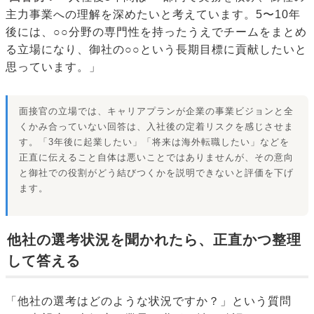
主力事業への理解を深めたいと考えています。5〜10年
後には、○○分野の専門性を持ったうえでチームをまとめ
る立場になり、御社の○○という長期目標に貢献したいと
思っています。」
面接官の立場では、キャリアプランが企業の事業ビジョンと全
くかみ合っていない回答は、入社後の定着リスクを感じさせま
す。「3年後に起業したい」「将来は海外転職したい」などを
正直に伝えること自体は悪いことではありませんが、その意向
と御社での役割がどう結びつくかを説明できないと評価を下げ
ます。
他社の選考状況を聞かれたら、正直かつ整理
して答える
「他社の選考はどのような状況ですか？」という質問