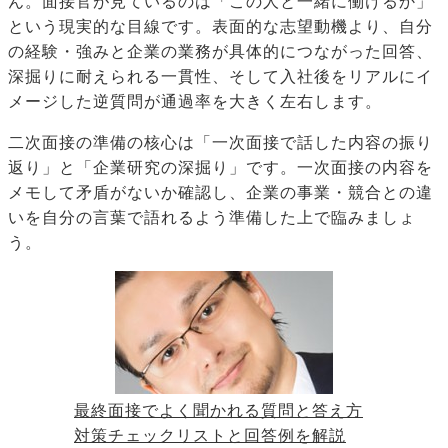
ん。面接官が見ているのは「この人と一緒に働けるか」
という現実的な目線です。表面的な志望動機より、自分
の経験・強みと企業の業務が具体的につながった回答、
深掘りに耐えられる一貫性、そして入社後をリアルにイ
メージした逆質問が通過率を大きく左右します。
二次面接の準備の核心は「一次面接で話した内容の振り
返り」と「企業研究の深掘り」です。一次面接の内容を
メモして矛盾がないか確認し、企業の事業・競合との違
いを自分の言葉で語れるよう準備した上で臨みましょ
う。
最終面接でよく聞かれる質問と答え方
対策チェックリストと回答例を解説