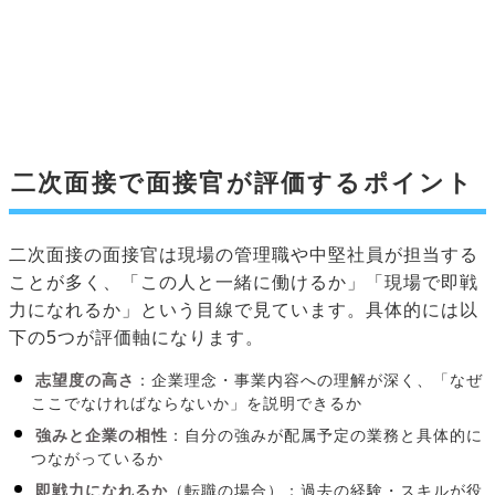
二次面接で面接官が評価するポイント
二次面接の面接官は現場の管理職や中堅社員が担当する
ことが多く、「この人と一緒に働けるか」「現場で即戦
力になれるか」という目線で見ています。具体的には以
下の5つが評価軸になります。
志望度の高さ
：企業理念・事業内容への理解が深く、「なぜ
ここでなければならないか」を説明できるか
強みと企業の相性
：自分の強みが配属予定の業務と具体的に
つながっているか
即戦力になれるか
（転職の場合）：過去の経験・スキルが役