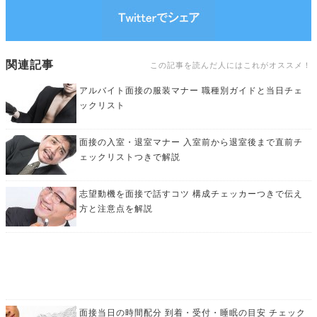
関連記事
この記事を読んだ人にはこれがオススメ！
アルバイト面接の服装マナー 職種別ガイドと当日チェ
ックリスト
面接の入室・退室マナー 入室前から退室後まで直前チ
ェックリストつきで解説
志望動機を面接で話すコツ 構成チェッカーつきで伝え
方と注意点を解説
面接当日の時間配分 到着・受付・睡眠の目安 チェック