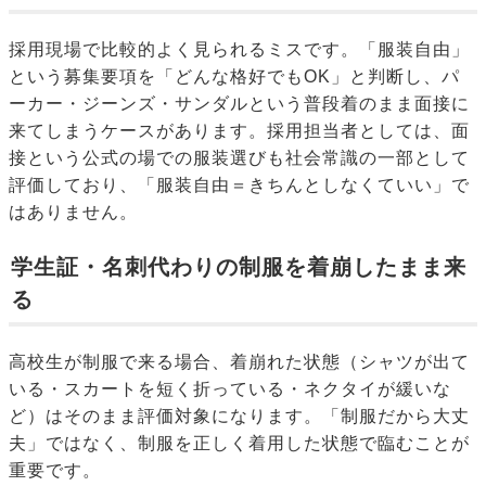
採用現場で比較的よく見られるミスです。「服装自由」
という募集要項を「どんな格好でもOK」と判断し、パ
ーカー・ジーンズ・サンダルという普段着のまま面接に
来てしまうケースがあります。採用担当者としては、面
接という公式の場での服装選びも社会常識の一部として
評価しており、「服装自由＝きちんとしなくていい」で
はありません。
学生証・名刺代わりの制服を着崩したまま来
る
高校生が制服で来る場合、着崩れた状態（シャツが出て
いる・スカートを短く折っている・ネクタイが緩いな
ど）はそのまま評価対象になります。「制服だから大丈
夫」ではなく、制服を正しく着用した状態で臨むことが
重要です。