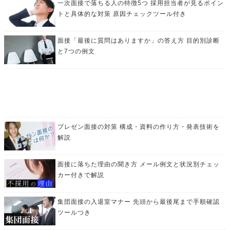
一次面接で落ちる人の特徴5つ 採用担当者が見るポイン
トと具体的な対策 原因チェックツール付き
面接「最後に質問はありますか」の答え方 目的別診断
と7つの例文
プレゼン面接の対策 構成・資料の作り方・発表技術を
解説
面接に落ちた理由の聞き方 メール例文と状況別チェッ
カー付きで解説
集団面接の入退室マナー 先頭から最後尾まで手順確認
ツールつき