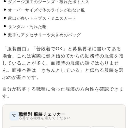
ダメージ加工のジーンズ・破れたボトムス
オーバーサイズで体のラインが出ない服
露出が多いトップス・ミニスカート
サンダル・汚れた靴
派手なアクセサリーや大きめのバッグ
「服装自由」「普段着でOK」と募集要項に書いてある
場合、これは実際に働き始めてからの勤務時の服装を指
していることが多く、面接時の服装の話ではありませ
ん。面接本番は「きちんとしている」と伝わる服装を選
ぶのが基本です。
自分が応募する職種に合った服装の方向性を確認できま
す。
職種別 服装チェッカー
👔
応募する職種を選んでください