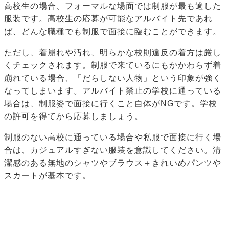
高校生の場合、フォーマルな場面では制服が最も適した
服装です。高校生の応募が可能なアルバイト先であれ
ば、どんな職種でも制服で面接に臨むことができます。
ただし、着崩れや汚れ、明らかな校則違反の着方は厳し
くチェックされます。制服で来ているにもかかわらず着
崩れている場合、「だらしない人物」という印象が強く
なってしまいます。アルバイト禁止の学校に通っている
場合は、制服姿で面接に行くこと自体がNGです。学校
の許可を得てから応募しましょう。
制服のない高校に通っている場合や私服で面接に行く場
合は、カジュアルすぎない服装を意識してください。清
潔感のある無地のシャツやブラウス＋きれいめパンツや
スカートが基本です。