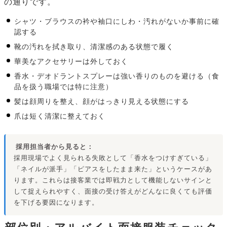
の通りです。
シャツ・ブラウスの衿や袖口にしわ・汚れがないか事前に確
認する
靴の汚れを拭き取り、清潔感のある状態で履く
華美なアクセサリーは外しておく
香水・デオドラントスプレーは強い香りのものを避ける（食
品を扱う職場では特に注意）
髪は顔周りを整え、顔がはっきり見える状態にする
爪は短く清潔に整えておく
採用担当者から見ると：
採用現場でよく見られる失敗として「香水をつけすぎている」
「ネイルが派手」「ピアスをしたまま来た」というケースがあ
ります。これらは接客業では即戦力として機能しないサインと
して捉えられやすく、面接の受け答えがどんなに良くても評価
を下げる要因になります。