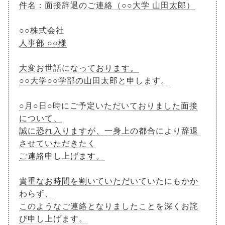
件名：面接辞退のご連絡（○○大学 山田太郎）
○○株式会社
人事部 ○○様
大変お世話になっております。
○○大学○○学部の山田太郎と申します。
○月○日○時にご予定いただいておりました面接
について、
誠に恐れ入りますが、一身上の都合により辞退
させていただきたく
ご連絡申し上げます。
貴重なお時間を割いていただいていたにもかか
わらず、
このようなご連絡となりましたことを深くお詫
び申し上げます。