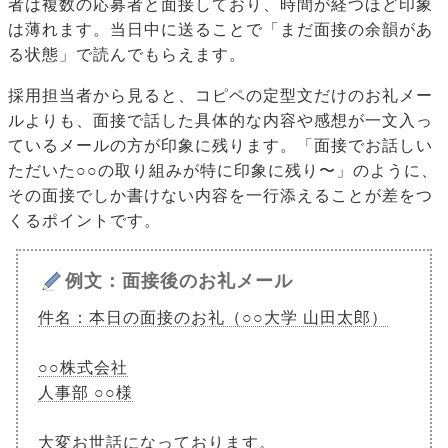
者は複数の応募者と面接しており、時間が経つほど印象
は薄れます。当日中に送ることで「まだ面接の余韻があ
る状態」で読んでもらえます。
採用担当者から見ると、コピペの定型文だけのお礼メー
ルよりも、面接で話した具体的な内容や感想が一文入っ
ているメールの方が印象に残ります。「面接でお話しい
ただいた○○の取り組みが特に印象に残り〜」のように、
その面接でしか書けない内容を一行添えることが差をつ
くるポイントです。
例文：面接後のお礼メール
件名：本日の面接のお礼（○○大学 山田太郎）
○○株式会社
人事部 ○○様
大変お世話になっております。