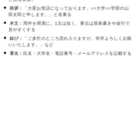
挨拶：
「大変お世話になっております。○○大学○○学部の山
田太郎と申します。」と名乗る
本文：
用件を簡潔に。1文は短く、要点は箇条書きや改行で
見やすくする
結び：
「ご多忙のところ恐れ入りますが、何卒よろしくお願
いいたします。」など
署名：
氏名・大学名・電話番号・メールアドレスを記載する