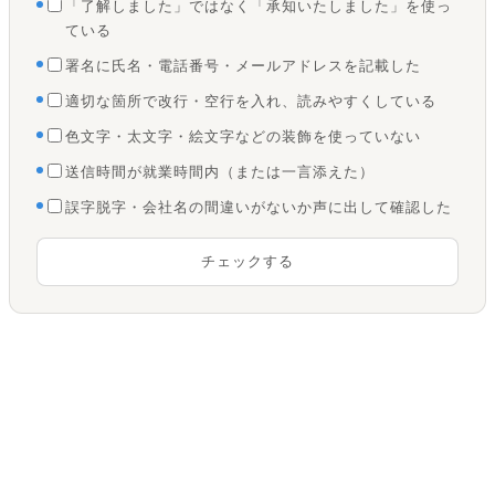
「了解しました」ではなく「承知いたしました」を使っ
ている
署名に氏名・電話番号・メールアドレスを記載した
適切な箇所で改行・空行を入れ、読みやすくしている
色文字・太文字・絵文字などの装飾を使っていない
送信時間が就業時間内（または一言添えた）
誤字脱字・会社名の間違いがないか声に出して確認した
チェックする