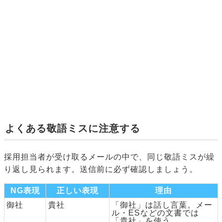
よくある敬語ミスに注意する
採用担当者が受け取るメールの中で、同じ敬語ミスが繰
り返し見られます。送信前に必ず確認しましょう。
NG表現
正しい表現
理由
御社
貴社
「御社」は話し言葉。メー
ル・ESなどの文書では
「貴社」を使う