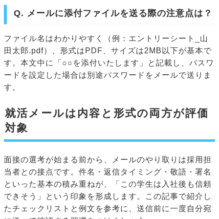
Q. メールに添付ファイルを送る際の注意点は？
ファイル名はわかりやすく（例：エントリーシート_山
田太郎.pdf）、形式はPDF、サイズは2MB以下が基本で
す。本文中に「○○を添付いたします」と記載し、パスワ
ードを設定した場合は別途パスワードをメールで送りま
す。
就活メールは内容と形式の両方が評価
対象
面接の選考が始まる前から、メールのやり取りは採用担
当者との接点です。件名・返信タイミング・敬語・署名
といった基本の積み重ねが、「この学生は入社後も信頼
できそう」という印象を形成します。この記事で紹介し
たチェックリストと例文を参考に、送信前に一度自分宛