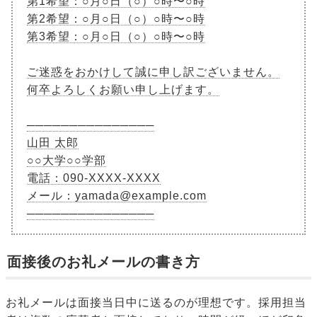
第1希望：○月○日（○）○時〜○時
第2希望：○月○日（○）○時〜○時
第3希望：○月○日（○）○時〜○時
ご迷惑をおかけして誠に申し訳ございません。
何卒よろしくお願い申し上げます。
───────────────
山田 太郎
○○大学○○学部
電話：090-XXXX-XXXX
メール：yamada@example.com
───────────────
面接後のお礼メールの書き方
お礼メールは面接当日中に送るのが理想です。採用担当