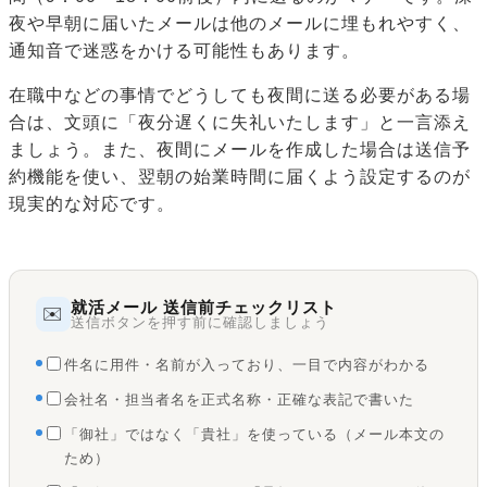
夜や早朝に届いたメールは他のメールに埋もれやすく、
通知音で迷惑をかける可能性もあります。
在職中などの事情でどうしても夜間に送る必要がある場
合は、文頭に「夜分遅くに失礼いたします」と一言添え
ましょう。また、夜間にメールを作成した場合は送信予
約機能を使い、翌朝の始業時間に届くよう設定するのが
現実的な対応です。
就活メール 送信前チェックリスト
✉️
送信ボタンを押す前に確認しましょう
件名に用件・名前が入っており、一目で内容がわかる
会社名・担当者名を正式名称・正確な表記で書いた
「御社」ではなく「貴社」を使っている（メール本文の
ため）