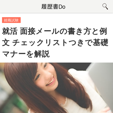
就職試験
就活 面接メールの書き方と例
文 チェックリストつきで基礎
マナーを解説