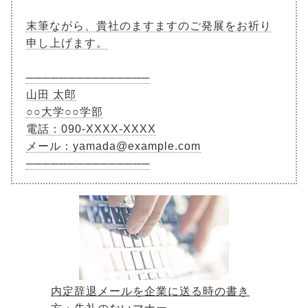
末筆ながら、貴社のますますのご発展をお祈り
申し上げます。
───────────────
山田 太郎
○○大学○○学部
電話：090-XXXX-XXXX
メール：yamada@example.com
───────────────
内定辞退メールを企業に送る時の書き