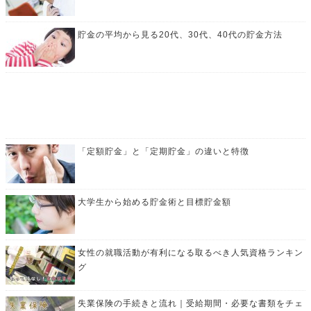
貯金の平均から見る20代、30代、40代の貯金方法
「定額貯金」と「定期貯金」の違いと特徴
大学生から始める貯金術と目標貯金額
女性の就職活動が有利になる取るべき人気資格ランキン
グ
失業保険の手続きと流れ｜受給期間・必要な書類をチェ