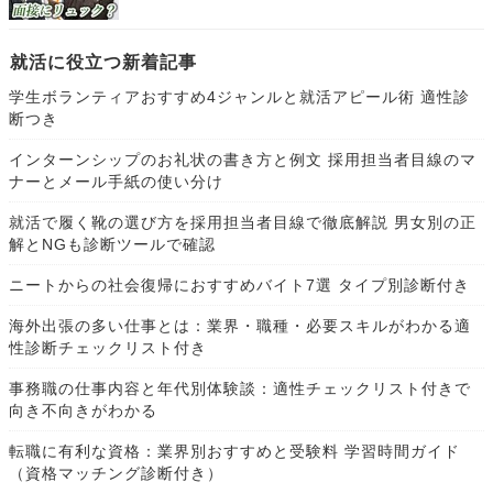
就活に役立つ新着記事
学生ボランティアおすすめ4ジャンルと就活アピール術 適性診
断つき
インターンシップのお礼状の書き方と例文 採用担当者目線のマ
ナーとメール手紙の使い分け
就活で履く靴の選び方を採用担当者目線で徹底解説 男女別の正
解とNGも診断ツールで確認
ニートからの社会復帰におすすめバイト7選 タイプ別診断付き
海外出張の多い仕事とは：業界・職種・必要スキルがわかる適
性診断チェックリスト付き
事務職の仕事内容と年代別体験談：適性チェックリスト付きで
向き不向きがわかる
転職に有利な資格：業界別おすすめと受験料 学習時間ガイド
（資格マッチング診断付き）