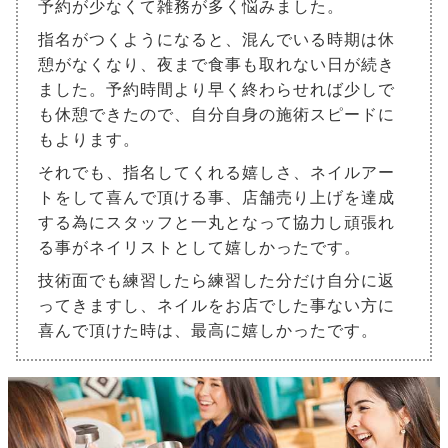
予約が少なくて雑務が多く悩みました。
指名がつくようになると、混んでいる時期は休
憩がなくなり、夜まで食事も取れない日が続き
ました。予約時間より早く終わらせれば少しで
も休憩できたので、自分自身の施術スピードに
もよります。
それでも、指名してくれる嬉しさ、ネイルアー
トをして喜んで頂ける事、店舗売り上げを達成
する為にスタッフと一丸となって協力し頑張れ
る事がネイリストとして嬉しかったです。
技術面でも練習したら練習した分だけ自分に返
ってきますし、ネイルをお店でした事ない方に
喜んで頂けた時は、最高に嬉しかったです。