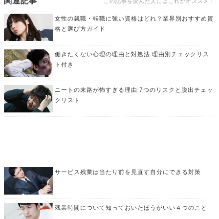
関連記事
この記事を読んだ人にはこれがオススメ！
女性の就職・転職に強い資格はどれ？業界別おすすめ資
格と選び方ガイド
働きたくない心理の理由と対処法 理由別チェックリス
ト付き
ニートの末路が怖すぎる理由 7つのリスクと脱出チェッ
クリスト
サービス残業は当たり前を見直す自分にできる対策
残業時間について知っておいたほうがいい４つのこと