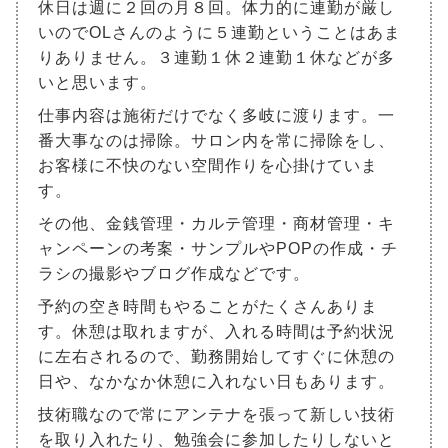
休日は週に２回の月８回。体力的に連勤が厳し
いのでOLさんのように５連勤ということはあま
りありません。３連勤１休２連勤１休などが多
いと思います。
仕事内容は施術だけでなく多岐に渡ります。一
番大事なのは掃除。サロン内を常に掃除をし、
お客様に不快のない空間作りを心掛けていま
す。
その他、金銭管理・カルテ管理・商材管理・キ
ャンペーンの考案・サンプルやPOPの作成・チ
ラシの撮影やブログ作成などです。
予約の空き時間もやることがたくさんありま
す。休憩は取れますが、入れる時間は予約状況
に左右されるので、勤務開始してすぐに休憩の
日や、なかなか休憩に入れない日もあります。
技術職なので常にアンテナを張って新しい技術
を取り入れたり、勉強会に参加したりしないと