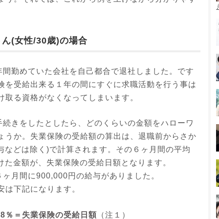
(女性/30歳)の場合
年間勤めていた会社を自己都合で退社しました。です
険を受給出来る１年の間にすぐに求職活動を行う事は
け取る資格がなくなってしまいます。
手続きをしたとしたら、どのくらいの金額をハローワ
ょうか。失業保険の受給額の算出は、退職前からさか
与などは除く)で計算されます。その６ヶ月間の平均
を掛けた金額が、失業保険の受給日額となります。
ヶ月間に900,000円の給与がありました。
安は下記になります。
5～0.8％＝失業保険の受給日額
（注１）