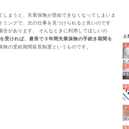
てしまうと、失業保険が受給できなくなってしまいま
イミングで、次の仕事を見つけられると良いのです
場合があります。 そんなときに利用してほしいの
人
を受ければ、最長で３年間失業保険の手続き期間を
保険の受給期間延長制度というものです。
配