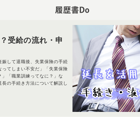
？受給の流れ・申
妊娠して退職後、失業保険の手続
なってしまい不安だ」「失業保険
？」「職業訓練ってなに？」な
延長の手続き方法について解説し