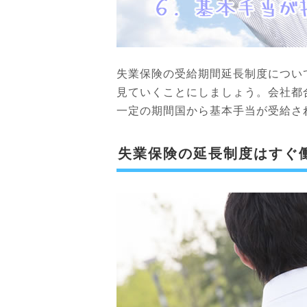
失業保険の受給期間延長制度につい
見ていくことにしましょう。会社都
一定の期間国から基本手当が受給さ
失業保険の延長制度はすぐ