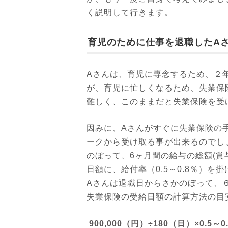
く説明して行きます。
育児のために仕事を退職したAさん
Aさんは、育児に専念するため、２
が、育児に忙しくなるため、失業保
難しく、このままだと失業保険を受
因みに、Aさんがすぐに失業保険の
ークから受け取る事が出来るのでし
のぼって、6ヶ月間の給与の総額(賞
日額に、給付率（0.5～0.8％）
Aさんは退職日からさかのぼって、６
失業保険の受給日額の計算方法の目
900,000（円）÷180（日）×0.