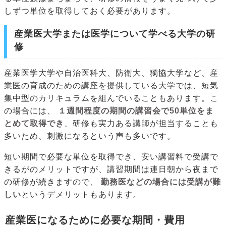
しずつ単位を取得しておく必要があります。
産業医大学または医学について学べる大学の研
修
産業医学大学や自治医科大、防衛大、獨協大学など、産
業医の育成のための講座を提供している大学では、短気
集中型のカリキュラムを組んでいることもあります。こ
の場合には、
１週間程度の期間の講習会で50単位をま
とめて取得でき
、研修も実力ある講師が担当することも
多いため、刺激になるという声も多いです。
短い期間で必要な単位を取得でき、安い講習料で受講で
きるがのメリットですが、講習期間は連日朝から夜まで
の研修が続きますので、
勤務医などの場合には受講が難
しい
というデメリットもあります。
産業医になるために必要な期間・費用