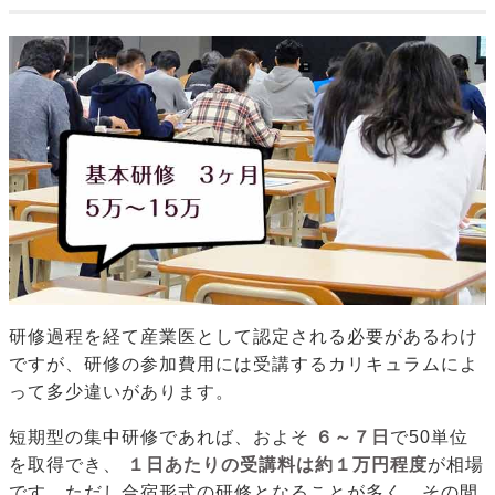
研修過程を経て産業医として認定される必要があるわけ
ですが、研修の参加費用には受講するカリキュラムによ
って多少違いがあります。
短期型の集中研修であれば、およそ
６～７日
で50単位
を取得でき、
１日あたりの受講料は約１万円程度
が相場
です。ただし合宿形式の研修となることが多く、その間