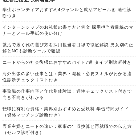
学生ボランティアおすすめ4ジャンルと就活アピール術 適性診
断つき
インターンシップのお礼状の書き方と例文 採用担当者目線のマ
ナーとメール手紙の使い分け
就活で履く靴の選び方を採用担当者目線で徹底解説 男女別の正
解とNGも診断ツールで確認
ニートからの社会復帰におすすめバイト7選 タイプ別診断付き
海外出張の多い仕事とは：業界・職種・必要スキルがわかる適
性診断チェックリスト付き
事務職の仕事内容と年代別体験談：適性チェックリスト付きで
向き不向きがわかる
転職に有利な資格：業界別おすすめと受験料 学習時間ガイド
（資格マッチング診断付き）
専業主婦とニートの違い：家事の年収換算と再就職での伝え方
（セルフ診断付き）