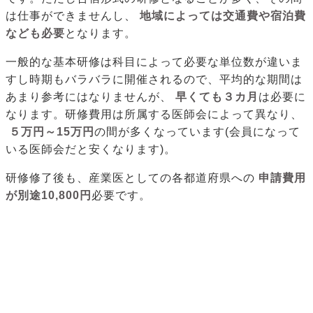
は仕事ができませんし、
地域によっては交通費や宿泊費
なども必要
となります。
一般的な基本研修は科目によって必要な単位数が違いま
すし時期もバラバラに開催されるので、平均的な期間は
あまり参考にはなりませんが、
早くても３カ月
は必要に
なります。研修費用は所属する医師会によって異なり、
５万円～15万円
の間が多くなっています(会員になって
いる医師会だと安くなります)。
研修修了後も、産業医としての各都道府県への
申請費用
が別途10,800円
必要です。