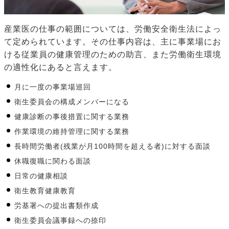
産業医の仕事の範囲については、労働安全衛生法によっ
て定められています。その仕事内容は、主に事業場にお
ける従業員の健康管理のための助言、また労働衛生環境
の適性化にあると言えます。
月に一度の事業場巡回
衛生委員会の構成メンバーになる
健康診断の事後措置に関する業務
作業環境の維持管理に関する業務
長時間労働者(残業が月100時間を超える者)に対する面談
休職復職に関わる面談
日常の健康相談
衛生教育健康教育
労基署への提出書類作成
衛生委員会議事録への捺印