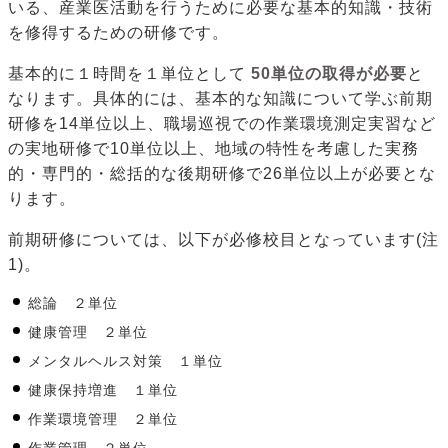
いる、産業医活動を行うために必要な基本的知識・技術
を修得するための研修です。
基本的に１時間を１単位として
50単位の取得が必要
と
なります。具体的には、基本的な知識について学ぶ前期
研修を14単位以上、職場巡視での作業環境測定実習など
の実地研修で10単位以上、地域の特性を考慮した実務
的・専門的・総括的な後期研修で26単位以上が必要とな
ります。
前期研修については、以下が必修校目となっています(注
1)。
総論 ２単位
健康管理 ２単位
メンタルヘルス対策 １単位
健康保持増進 １単位
作業環境管理 ２単位