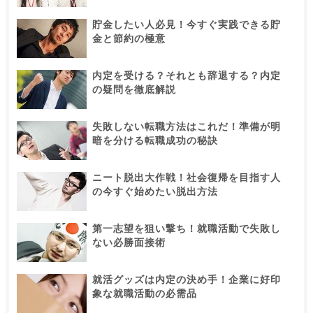
貯金したい人必見！今すぐ実践できる貯
金と節約の極意
内定を受ける？それとも辞退する？内定
の疑問を徹底解説
失敗しない転職方法はこれだ！準備が明
暗を分ける転職成功の秘訣
ニート脱出大作戦！社会復帰を目指す人
の今すぐ始めたい脱出方法
第一志望を狙い撃ち！就職活動で失敗し
ない必勝面接術
就活グッズは内定の決め手！企業に好印
象な就職活動の必需品