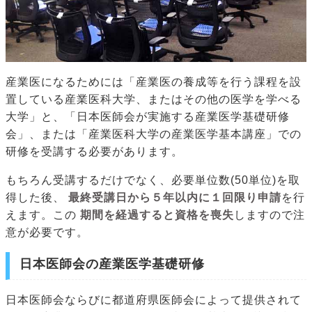
産業医になるためには「産業医の養成等を行う課程を設
置している産業医科大学、またはその他の医学を学べる
大学」と、「日本医師会が実施する産業医学基礎研修
会」、または「産業医科大学の産業医学基本講座」での
研修を受講する必要があります。
もちろん受講するだけでなく、必要単位数(50単位)を取
得した後、
最終受講日から５年以内に１回限り申請
を行
えます。この
期間を経過すると資格を喪失
しますので注
意が必要です。
日本医師会の産業医学基礎研修
日本医師会ならびに都道府県医師会によって提供されて