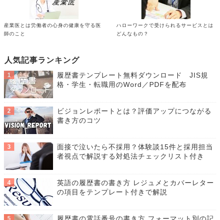
産業医とは労働者の心身の健康を守る医
ハローワークで受けられるサービスとは
師のこと
どんなもの？
人気記事ランキング
履歴書テンプレート無料ダウンロード JIS規
格・学生・転職用のWord／PDFを配布
ビジョンレポートとは？評価アップにつながる
書き方のコツ
面接で泣いたら不採用？体験談15件と採用担当
者視点で解説する対処法チェックリスト付き
英語の履歴書の書き方 レジュメとカバーレター
の項目をテンプレート付きで解説
履歴書の電話番号の書き方 フォーマット別の記