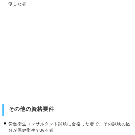
修した者
その他の資格要件
労働衛生コンサルタント試験に合格した者で、その試験の区
分が保健衛生である者