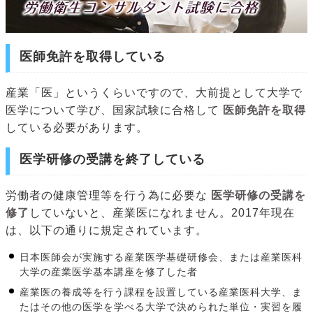
医師免許を取得している
産業「医」というくらいですので、大前提として大学で
医学について学び、国家試験に合格して
医師免許を取得
している必要があります。
医学研修の受講を終了している
労働者の健康管理等を行う為に必要な
医学研修の受講を
修了
していないと、産業医になれません。2017年現在
は、以下の通りに規定されています。
日本医師会が実施する産業医学基礎研修会、または産業医科
大学の産業医学基本講座を修了した者
産業医の養成等を行う課程を設置している産業医科大学、ま
たはその他の医学を学べる大学で決められた単位・実習を履