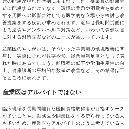
康の問題が現れた時期に生まれました。従業員の健康問
題に配慮するだけでなく、環境の問題や消費者を始めと
する周囲への影響に対しても医学的な立場から検討し改
善提案をする役割が求められます。近年は長時間労働に
よる過労やメンタルヘルス対策など、いわゆる労働災害
に対する対策立案などのニーズが高まっています。
産業医のやりがいは、そういった事業場の環境改善に関
与し、実際にそれが数字や形、従業員満足度となって表
れた時にあるでしょう。離職率の低下や労働生産性の向
上、健康診断の平均的な数値の改善など、その結果は至
るところに表れます。
産業医はアルバイトではない
臨床現場を長期間離れた医師資格取得者が目指すケース
が多いことや、勤務医や開業医をする傍ら行っている人
も多いため、産業医をアルバイトのように考えている人