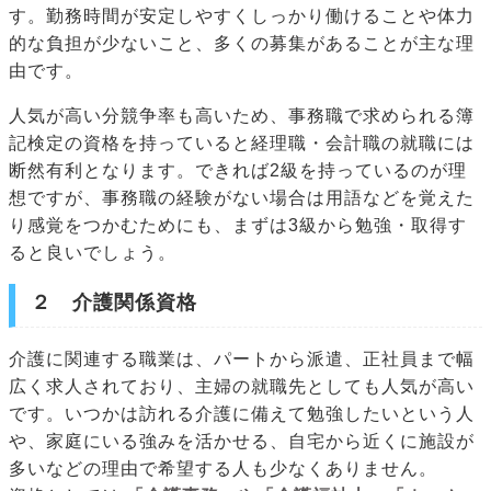
す。勤務時間が安定しやすくしっかり働けることや体力
的な負担が少ないこと、多くの募集があることが主な理
由です。
人気が高い分競争率も高いため、事務職で求められる簿
記検定の資格を持っていると経理職・会計職の就職には
断然有利となります。できれば2級を持っているのが理
想ですが、事務職の経験がない場合は用語などを覚えた
り感覚をつかむためにも、まずは3級から勉強・取得す
ると良いでしょう。
２ 介護関係資格
介護に関連する職業は、パートから派遣、正社員まで幅
広く求人されており、主婦の就職先としても人気が高い
です。いつかは訪れる介護に備えて勉強したいという人
や、家庭にいる強みを活かせる、自宅から近くに施設が
多いなどの理由で希望する人も少なくありません。