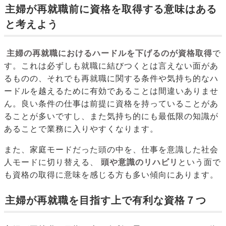
主婦が再就職前に資格を取得する意味はある
と考えよう
主婦の再就職におけるハードルを下げるのが資格取得
で
す。これは必ずしも就職に結びつくとは言えない面があ
るものの、それでも再就職に関する条件や気持ち的なハ
ードルを越えるために有効であることは間違いありませ
ん。良い条件の仕事は前提に資格を持っていることがあ
ることが多いですし、また気持ち的にも最低限の知識が
あることで業務に入りやすくなります。
また、家庭モードだった頭の中を、仕事を意識した社会
人モードに切り替える、
頭や意識のリハビリ
という面で
も資格の取得に意味を感じる方も多い傾向にあります。
主婦が再就職を目指す上で有利な資格７つ