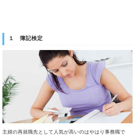
１ 簿記検定
主婦の再就職先として人気が高いのはやはり事務職で