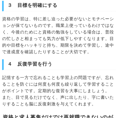
３ 目標を明確にする
資格の学習は、特に差し迫った必要がないとモチベーシ
ョンが保てないものです。職業上使っているわけではな
く、今後のためにと資格の勉強をしている場合は、普段
の忙しさと相まっても気力が低下しやすくなります。目
的や目標をハッキリと持ち、期限を決めて学習し、途中
で達成度を確認したりすることが大切です。
４ 反復学習を行う
記憶する一方で忘れることも学習上の問題ですが、忘れ
ることを防ぐには何度も何度も繰り返して学習すること
がポイントです。定期的な復習を大事にしましょう。
また、目で見るだけでなく、声に出したり、字に書いた
りすることも脳に反復刺激を与えてくれます。
資格と求人募集だけでは再就職できないのが