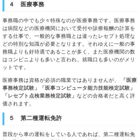
４ 医療事務
事務職の中でも少々特殊なのが医療事務です。医療事務
は病院などの医療機関において受付や診療報酬の計算を
する仕事で、一般的な事務職とは違ったレセプト処理な
どの特別な知識が必要となります。それゆえに一般の事
務職よりも好待遇であることが多く、また医療機関の数
はコンビニよりも多いと言われ、就職口も多いのがメリ
ットです。
医療事務は資格が必須の職業ではありませんが、
「医療
事務検定試験」「医事コンピュータ能力技能検定試験」
「レセプト点検業務検定試験」
などの合格者だと高く評
価されます。
５ 第二種運転免許
普段から車の運転をしている人であれば、第二種運転免