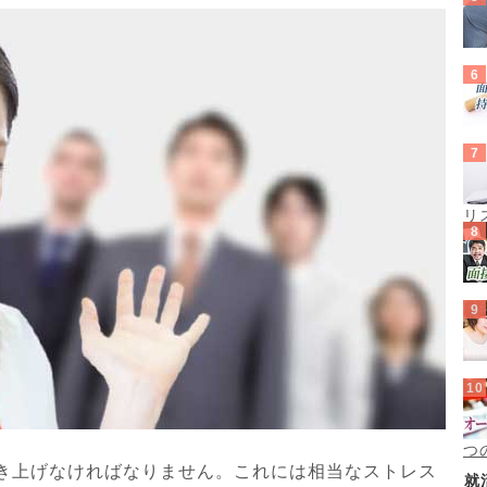
リ
つ
き上げなければなりません。これには相当なストレス
就