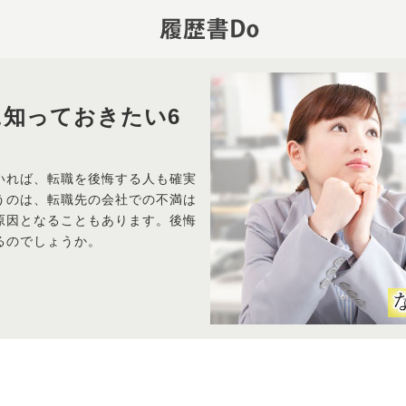
知っておきたい6
いれば、転職を後悔する人も確実
うのは、転職先の会社での不満は
原因となることもあります。後悔
るのでしょうか。