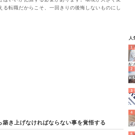
える転職だからこそ、一回きりの後悔しないものにし
人
配
ら築き上げなければならない事を覚悟する