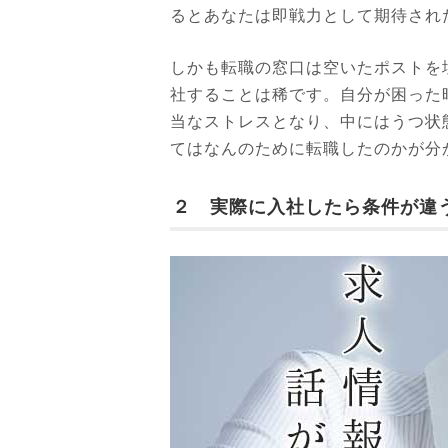
るとあなたは即戦力として期待され
しかも転職の窓口は空いたポストを
社することは稀です。自分が困った
当なストレスとなり、中にはうつ状
てはなんのために転職したのかが分
２ 実際に入社したら条件が違