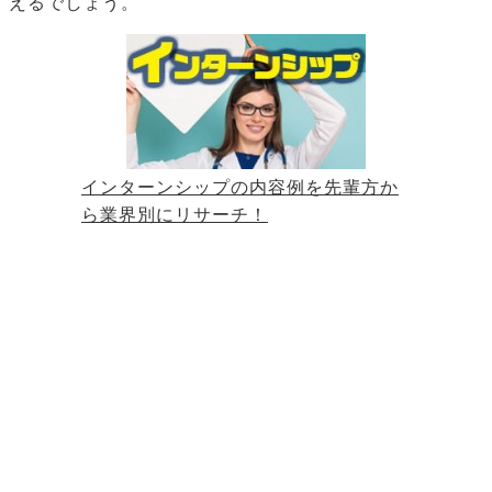
えるでしょう。
インターンシップの内容例を先輩方か
ら業界別にリサーチ！