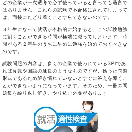
どの企業が一次選考で必ず使っていると言っても過言で
はありません。これらの試験で不合格にされてしまって
は、面接にたどり着くことすらできないのです。
３年生になって就活が本格的に始まると、この試験勉強
に割くことができる時間が極端に減ってしまいます。時
間がある２年生のうちに早めに勉強を始めておくべきな
のです。
試験問題の内容は、多くの企業で使われているSPIであ
れば算数や国語の延長のようなものですが、捻った問題
形式であるため解き慣れていないとすぐに答えを導くこ
とができないようになっています。そのため、一冊の問
題集を繰り返し解き、やり込む必要があります。