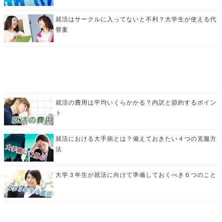
就活はサークルに入ってないと不利？大学生が使える代
替案
就活の費用は平均いくらかかる？内訳と節約するポイン
ト
就活における大手病とは？備えておきたい４つの克服方
法
大学３年生が就活に向けて準備しておくべき６つのこと