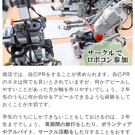
就活では、自己PRをすることが求められます。自己PR
のネタは何でも良いとされていますが、何かアピールし
やすいことがあった方が軸を作りやすいでしょう。２年
生のうちに何か自分をアピールできるような経験をして
おくことが大切です。
学生のうちにしかできないことをしておけるのは、２年
生まででしょう。
長期間の旅行をしたり、ボランティア
やアルバイト、サークル活動をしたり
することをおすす