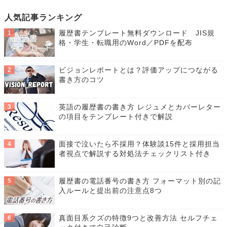
人気記事ランキング
履歴書テンプレート無料ダウンロード JIS規
格・学生・転職用のWord／PDFを配布
ビジョンレポートとは？評価アップにつながる
書き方のコツ
英語の履歴書の書き方 レジュメとカバーレター
の項目をテンプレート付きで解説
面接で泣いたら不採用？体験談15件と採用担当
者視点で解説する対処法チェックリスト付き
履歴書の電話番号の書き方 フォーマット別の記
入ルールと提出前の注意点8つ
真面目系クズの特徴9つと改善方法 セルフチェ