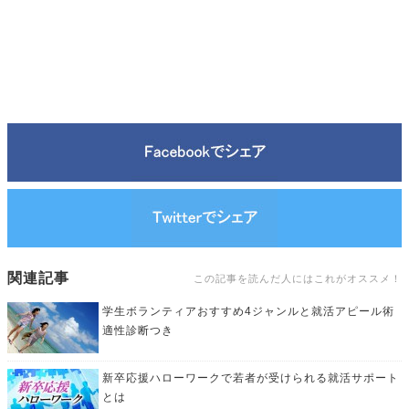
関連記事
この記事を読んだ人にはこれがオススメ！
学生ボランティアおすすめ4ジャンルと就活アピール術
適性診断つき
新卒応援ハローワークで若者が受けられる就活サポート
とは