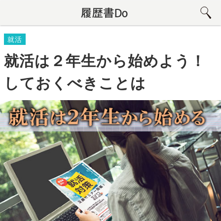
就活
就活は２年生から始めよう！
しておくべきことは