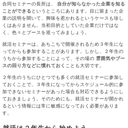
合同セミナーの長所は、
自分が知らなかった企業を知る
ことができる
というところにあります。目に留まった企
業の説明を聞いて、興味を惹かれるというケースも珍し
くはありません。当初目的としていた企業だけではな
く、色々とブースを巡ってみましょう。
就活セミナーは、あちこちで開催されるため３年生にな
ってからも参加することがあります。しかし、２年生の
うちから参加することによって、その場の
雰囲気やブー
スの回り方などに慣れておく
ことも大切です。
２年生のうちにひとつでも多くの就活セミナーに参加し
ておくことで、３年生になってからスケジュール的に参
加できないセミナーがあった場合も対応できるようにし
ておきましょう。そのためにも。就活セミナーが開かれ
るという情報には常に敏感になっておく必要がありま
す。