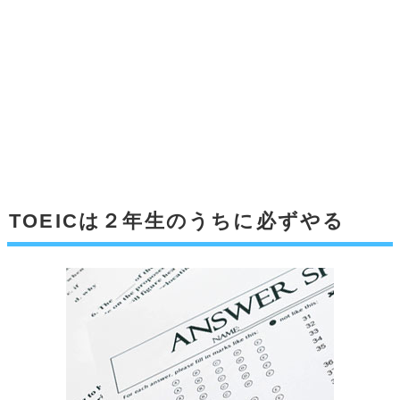
TOEICは２年生のうちに必ずやる