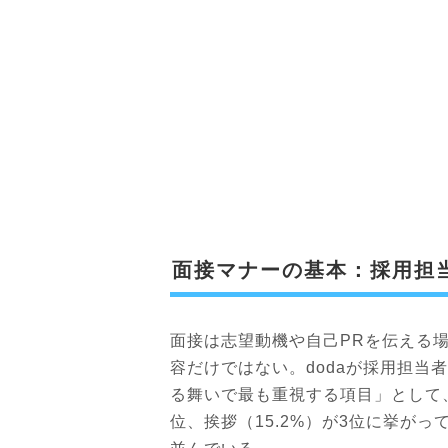
面接マナーの基本：採用担
面接は志望動機や自己PRを伝える
容だけではない。dodaが採用担当
る舞いで最も重視する項目」として、言
位、挨拶（15.2%）が3位に挙が