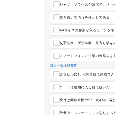
シャツ・ブラウスが清潔で、汚れ
靴を磨いて汚れを落としてある
A4サイズの書類が入るカバンを準
交通経路・所要時間・最寄り駅を
スマートフォンに企業の連絡先を
当日・会場到着前
会場ビルに15〜20分前に到着で
コートは建物に入る前に脱いだ
受付は開始時間の5〜10分前に済
待機中にスマートフォンをしまっ