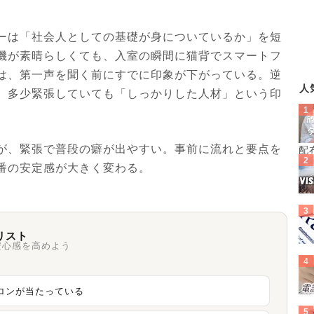
ーは「社会人としての基礎が身についているか」を短
機が素晴らしくても、入室の瞬間に猫背でスマートフ
は、第一声を聞く前にすでに印象が下がっている。逆
人
、多少緊張していても「しっかりした人材」という印
が、緊張で普段の癖が出やすい。事前に流れと要点を
配
番の安定感が大きく変わる。
リスト
安心感を高めよう
ロンが当たっている