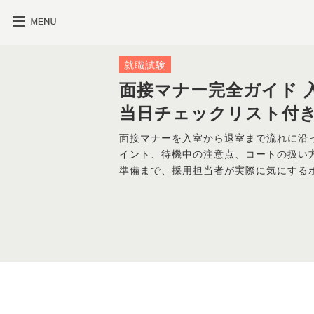
就職試験
面接マナー完全ガイド 
当日チェックリスト付
面接マナーを入室から退室まで流れに沿
イント、待機中の注意点、コートの扱い方
準備まで、採用担当者が実際に気にする