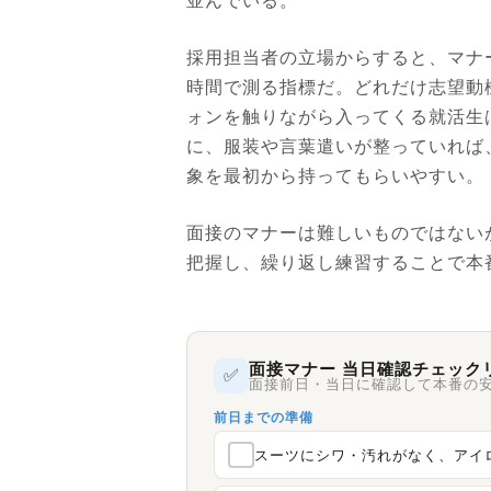
並んでいる。
採用担当者の立場からすると、マナ
時間で測る指標だ。どれだけ志望動
ォンを触りながら入ってくる就活生
に、服装や言葉遣いが整っていれば
象を最初から持ってもらいやすい。
面接のマナーは難しいものではない
把握し、繰り返し練習することで本
面接マナー 当日確認チェック
✅
面接前日・当日に確認して本番の
前日までの準備
スーツにシワ・汚れがなく、アイ