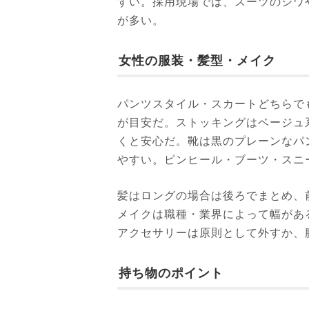
すい。採用現場では、スーツのシワ
が多い。
女性の服装・髪型・メイク
パンツスタイル・スカートどちらで
が目安だ。ストッキングはベージュ
くと安心だ。靴は黒のプレーンなパ
やすい。ピンヒール・ブーツ・スニ
髪はロングの場合は後ろでまとめ、
メイクは職種・業界によって幅があ
アクセサリーは原則として外すか、
持ち物のポイント