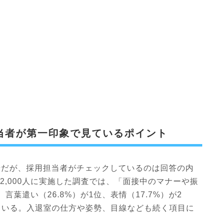
当者が第一印象で見ているポイント
場だが、採用担当者がチェックしているのは回答の内
者2,000人に実施した調査では、「面接中のマナーや振
葉遣い（26.8%）が1位、表情（17.7%）が2
っている。入退室の仕方や姿勢、目線なども続く項目に