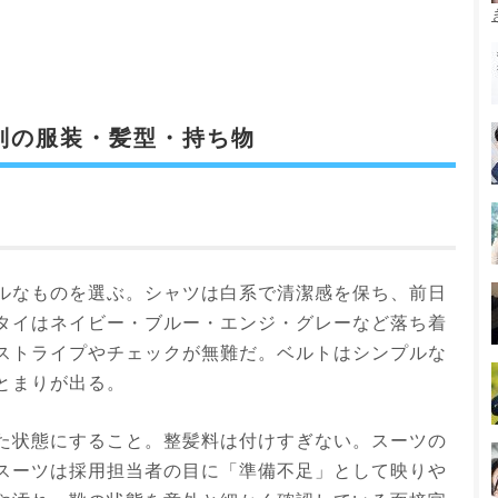
別の服装・髪型・持ち物
ルなものを選ぶ。シャツは白系で清潔感を保ち、前日
タイはネイビー・ブルー・エンジ・グレーなど落ち着
ストライプやチェックが無難だ。ベルトはシンプルな
とまりが出る。
た状態にすること。整髪料は付けすぎない。スーツの
スーツは採用担当者の目に「準備不足」として映りや