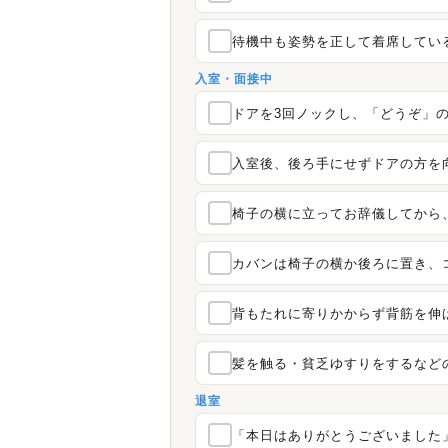
待機中も姿勢を正して着席してい
入室・面接中
ドアを3回ノックし、「どうぞ」
入室後、後ろ手にせずドアの方を
椅子の横に立ってお辞儀してから
カバンは椅子の横か後ろに置き、
背もたれに寄りかからず背筋を伸
髪を触る・貧乏ゆすりをするなど
退室
「本日はありがとうございました