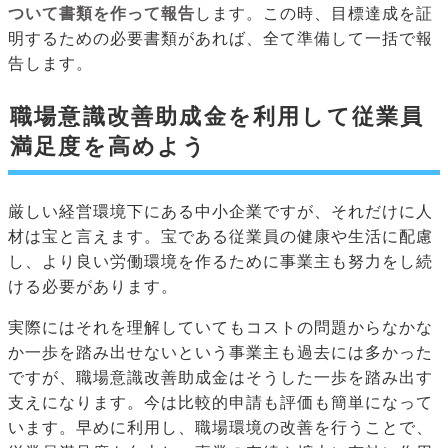
ついて書類を作って報告
します。この時、目標達成を証
明するための必要書類があれば、全て準備して一括で報
告します。
職場意識改善助成金を利用して従業員
満足度を高めよう
厳しい経営環境下にある中小企業ですが、それだけに人
材は宝と言えます。宝である従業員の健康や生活に配慮
し、より良い労働環境を作るために事業主も努力をし続
ける必要があります。
実際にはそれを理解していてもコストの問題からなかな
か一歩を踏み出せないという事業主も過去には多かった
ですが、職場意識改善助成金はそうした一歩を踏み出す
支えになります。今は比較的申請も評価も簡単になって
います。早めに利用し、職場環境の改善を行うことで、