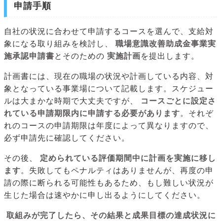
申請手順
自社の状況に合わせて申請するコースを選んで、支給対
象になる取り組みを検討し、
職場意識改善助成金事業実
施承認申請書
とそのための
実施計画
を提出します。
計画書には、現在の職場の状況や計画している内容、対
象となっている事業場について記載します。スケジュー
ルは大まかな時期で大丈夫ですが、
コースごとに設定さ
れている申請期限内に申請する必要があります
。それぞ
れのコースの申請期限は年度によって異なりますので、
必ず申請先に確認してください。
その後、
定められている評価期間中に計画を実施に移し
ます
。失敗してもペナルティはありませんが、再度の申
請の際に断られる可能性もあるため、もし難しい状況が
生じた場合は速やかに申し出るようにしてください。
取組みが完了したら、その結果と成果目標の達成状況に