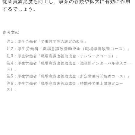
従業員満足度も向上し、事業の存続や拡大に有効に作用
するでしょう。
参考文献
注1：
厚生労働省「労働時間等の設定の改善」
注2：厚生労働省「職場意識改善助成金（職場環境改善コース）」
注3：
厚生労働省「職場意識改善助成金（テレワークコース）」
注4：
厚生労働省「職場意識改善助成金（勤務間インターバル導入コー
ス）」
注5：
厚生労働省「職場意識改善助成金（所定労働時間短縮コース）」
注6：
厚生労働省「職場意識改善助成金（時間外労働上限設定コー
ス）」