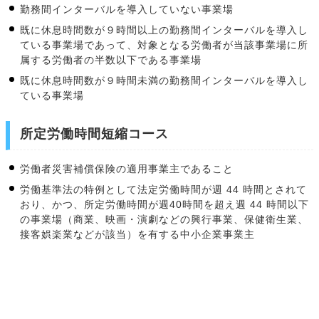
勤務間インターバルを導入していない事業場
既に休息時間数が９時間以上の勤務間インターバルを導入し
ている事業場であって、対象となる労働者が当該事業場に所
属する労働者の半数以下である事業場
既に休息時間数が９時間未満の勤務間インターバルを導入し
ている事業場
所定労働時間短縮コース
労働者災害補償保険の適用事業主であること
労働基準法の特例として法定労働時間が週 44 時間とされて
おり、かつ、所定労働時間が週40時間を超え週 44 時間以下
の事業場（商業、映画・演劇などの興行事業、保健衛生業、
接客娯楽業などが該当）を有する中小企業事業主