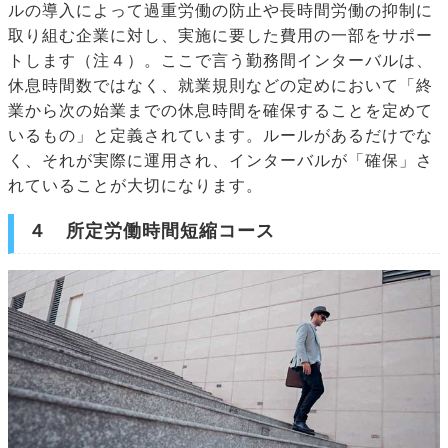
ルの導入によって過重労働の防止や長時間労働の抑制に
取り組む企業に対し、実施に要した費用の一部をサポー
トします（注４）。ここで言う勤務間インターバルは、
休息時間数ではなく、就業規則などの定めにおいて「終
業から次の始業までの休息時間を確保することを定めて
いるもの」と定義されています。ルールがあるだけでな
く、それが実際に運用され、インターバルが「確保」さ
れていることが大切になります。
４ 所定労働時間短縮コース