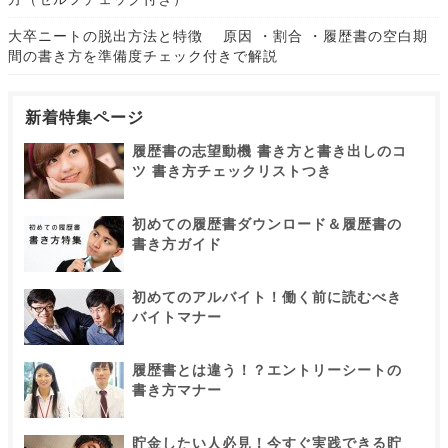
大卒ニートの脱出方法と特徴 原因 ・割合 ・履歴書の空白期
間の書き方を準備度チェック付きで解説
新着特集ページ
履歴書の志望動機 書き方と書き出しのコ
ツ 書き方チェックリストつき
初めての履歴書ダウンロード＆履歴書の
書き方ガイド
初めてのアルバイト！働く前に読むべき
バイトマナー
履歴書とは違う！？エントリーシートの
書き方マナー
貯金したい人必見！今すぐ実践できる貯