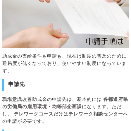
助成金の支給条件も申請も、現在は制度の普及のために
難易度が低くなっており、使いやすい制度になっていま
す。
申請先
職場意識改善助成金の申請先は、基本的には
各都道府県
の労働局の雇用環境・均等部企画課
になります。ただ
し、
テレワークコースだけはテレワーク相談センター
へ
の申請が必要です。