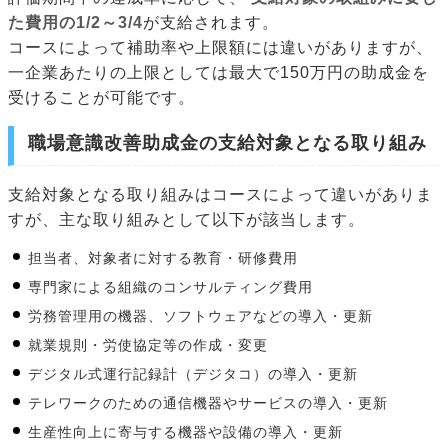
た費用の1/2～3/4
が支給されます。
コースによって補助率や上限額には違いがありますが、
一企業あたりの上限としては最大で150万円の助成金を
受けることが可能です。
職場意識改善助成金の支給対象となる取り組み
支給対象となる取り組みはコースによって違いがありま
すが、主な取り組みとして以下が該当します。
担当者、対象者に対する教育・研修費用
専門家による組織のコンサルティング費用
労務管理用の機器、ソフトウェアなどの導入・更新
就業規則・労使協定等の作成・変更
デジタル式運行記録計（デジタコ）の導入・更新
テレワークのための通信機器やサービスの導入・更新
生産性向上に寄与する機器や設備の導入・更新