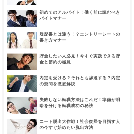
初めてのアルバイト！働く前に読むべき
バイトマナー
履歴書とは違う！？エントリーシートの
書き方マナー
貯金したい人必見！今すぐ実践できる貯
金と節約の極意
内定を受ける？それとも辞退する？内定
の疑問を徹底解説
失敗しない転職方法はこれだ！準備が明
暗を分ける転職成功の秘訣
ニート脱出大作戦！社会復帰を目指す人
の今すぐ始めたい脱出方法