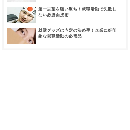
第一志望を狙い撃ち！就職活動で失敗し
ない必勝面接術
就活グッズは内定の決め手！企業に好印
象な就職活動の必需品