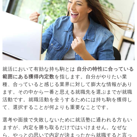
就活において有効な持ち駒とは
自分の特性に合っている
範囲にある獲得内定数
を指します。自分がやりたい業
種、合っていると感じる業界に対して膨大な情報があり
ます。その中から一番と思える就職先を選ぶまでが就職
活動です。就職活動を全うするためには持ち駒を獲得し
て、選択することが何よりも重要なことです。
選考や面接で失敗しないために就活塾に通われる方もい
ますが、内定を勝ち取るだけではいけません。なぜな
ら、やっとの思いで内定が決まったから就職すると言っ