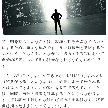
持ち駒を持つということは、就職活動を円満なイベント
にするために重要な概念です。良い就職先を選択するた
めという目的もさることながら、選択する過程において
自分の将来について思いはせなければならないからで
す。
「もしA社にいけば××ができるが、B社に行けば○○とい
う特典がある」というように、企業によって得られるこ
とは違ってきます。この違いを長期で考えておくこと
は、同時に自分の将来を計算することにもつながりま
す。持ち駒が１社しかなければ選択の余地はなく、将来
像は濁ったままになってしまいます。