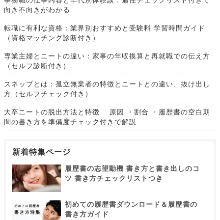
事務職の仕事内容と年代別体験談：適性チェックリスト付きで
向き不向きがわかる
転職に有利な資格：業界別おすすめと受験料 学習時間ガイド
（資格マッチング診断付き）
専業主婦とニートの違い：家事の年収換算と再就職での伝え方
（セルフ診断付き）
スネップとは：孤立無業者の特徴とニートとの違い、抜け出し
方（セルフチェック付き）
大卒ニートの脱出方法と特徴 原因 ・割合 ・履歴書の空白期
間の書き方を準備度チェック付きで解説
新着特集ページ
履歴書の志望動機 書き方と書き出しのコ
ツ 書き方チェックリストつき
初めての履歴書ダウンロード＆履歴書の
書き方ガイド