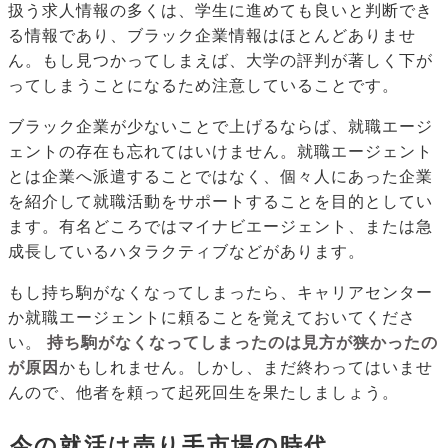
扱う求人情報の多くは、学生に進めても良いと判断でき
る情報であり、ブラック企業情報はほとんどありませ
ん。もし見つかってしまえば、大学の評判が著しく下が
ってしまうことになるため注意していることです。
ブラック企業が少ないことで上げるならば、就職エージ
ェントの存在も忘れてはいけません。就職エージェント
とは企業へ派遣することではなく、個々人にあった企業
を紹介して就職活動をサポートすることを目的としてい
ます。有名どころではマイナビエージェント、または急
成長しているハタラクティブなどがあります。
もし持ち駒がなくなってしまったら、キャリアセンター
か就職エージェントに頼ることを覚えておいてくださ
い。
持ち駒がなくなってしまったのは見方が狭かったの
が原因
かもしれません。しかし、まだ終わってはいませ
んので、他者を頼って起死回生を果たしましょう。
今の就活は売り手市場の時代