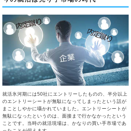
就活氷河期には50社にエントリーしたものの、半分以上
のエントリーシートが無駄になってしまったという話が
まことしやかに囁かれていました。エントリーシートが
無駄になったというのは、面接まで行かなかったという
ことです。当時の就活現場は、かなりの買い手市場であ
ったことが伺えます。