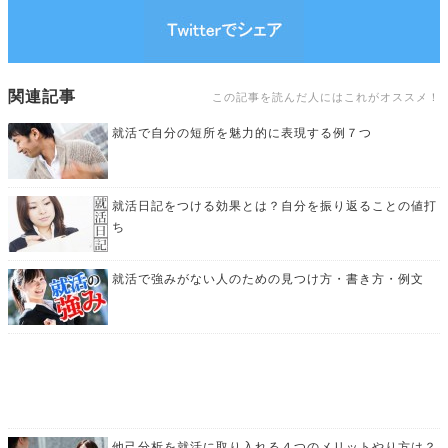
関連記事
この記事を読んだ人にはこれがオススメ！
就活で自分の短所を魅力的に表現する例７つ
就活日記をつける効果とは？自分を振り返ることの値打
ち
就活で強みがない人のための見つけ方・書き方・例文
他己分析を就活に取り入れる４つのメリットやり方は？