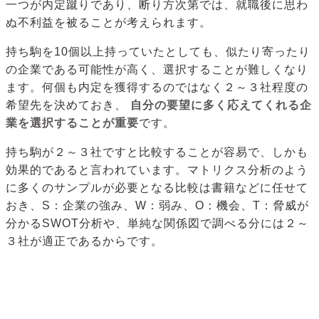
一つが内定蹴りであり、断り方次第では、就職後に思わ
ぬ不利益を被ることが考えられます。
持ち駒を10個以上持っていたとしても、似たり寄ったり
の企業である可能性が高く、選択することが難しくなり
ます。何個も内定を獲得するのではなく２～３社程度の
希望先を決めておき、
自分の要望に多く応えてくれる企
業を選択することが重要
です。
持ち駒が２～３社ですと比較することが容易で、しかも
効果的であると言われています。マトリクス分析のよう
に多くのサンプルが必要となる比較は書籍などに任せて
おき、S：企業の強み、W：弱み、O：機会、T：脅威が
分かるSWOT分析や、単純な関係図で調べる分には２～
３社が適正であるからです。