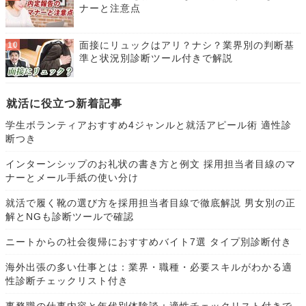
ナーと注意点
面接にリュックはアリ？ナシ？業界別の判断基
準と状況別診断ツール付きで解説
就活に役立つ新着記事
学生ボランティアおすすめ4ジャンルと就活アピール術 適性診
断つき
インターンシップのお礼状の書き方と例文 採用担当者目線のマ
ナーとメール手紙の使い分け
就活で履く靴の選び方を採用担当者目線で徹底解説 男女別の正
解とNGも診断ツールで確認
ニートからの社会復帰におすすめバイト7選 タイプ別診断付き
海外出張の多い仕事とは：業界・職種・必要スキルがわかる適
性診断チェックリスト付き