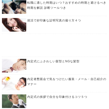
転職に適した時期はいつ？おすすめの時期と避けるべき
時期を解説 診断ツールつき
就活で好印象な証明写真の撮り方４つ
内定式にふさわしい髪型とNGな髪型
内定者懇親会で気をつけたい服装・メール・自己紹介の
マナー
内定式の挨拶で自分を印象付けるコツ５つ