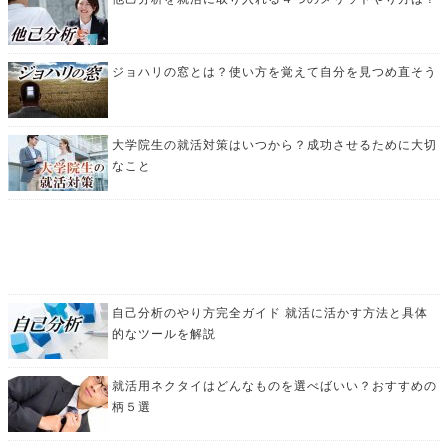
ジョハリの窓とは？使い方を覚えて自分を見つめ直そう
大学院生の就活対策はいつから？成功させるために大切
なこと
自己分析のやり方完全ガイド 就活に活かす方法と具体
的なツールを解説
就活用ネクタイはどんなものを選べばいい？おすすめの
柄５選