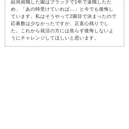
結局就職した園はブラックで1年で退職したた
め、「あの時受けていれば…」と今でも後悔し
ています。私はそうやって2園目で決まったので
応募数は少なかったですが、正直心残りでし
た。これから就活の方には焦らず後悔しないよ
うにチャレンジしてほしいと思います。