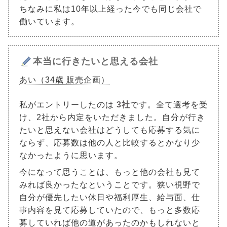
ちなみに私は10年以上経った今でも同じ会社で
働いています。
本当に行きたいと思える会社
あい（34歳 販売企画）
私がエントリーしたのは
3社
です。全て選考を受
け、2社から内定をいただきました。自分が行き
たいと思えない会社はどうしても応募する気に
ならず、応募数は他の人と比較するとかなり少
なかったように思います。
今になって思うことは、もっと他の会社も見て
みれば良かったなということです。狭い視野で
自分が優先したい休日や福利厚生、給与面、仕
事内容を見て応募していたので、もっと多数応
募していれば他の道があったのかもしれないと