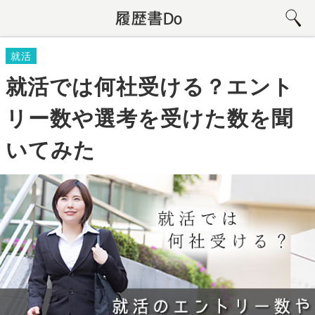
就活
就活では何社受ける？エント
リー数や選考を受けた数を聞
いてみた