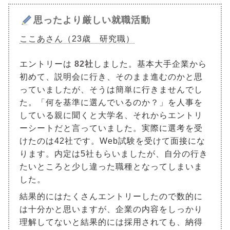
思ったより厳しい就職活動
ここあさん（23歳 研究職）
エントリーは
82社
しました。基本大手企業から
初めて、説明会に行き、そのまま進むのかと思
っていましたが、そうは簡単に行きませんでし
た。「何を基準に選んでいるのか？」を人事を
している親に聞くと大学名、それからエントリ
ーシートだと言っていました。実際に選考を受
けたのは42社です。Web試験を受けて面接にな
ります。内定は5社もらいましたが、自分の行き
たいところと少し違った職種となってしまいま
した。
結果的にはたくさんエントリーしたので数的に
は十分かと思いますが、企業の内容をしっかり
理解してないと結果的には採用されても、納得