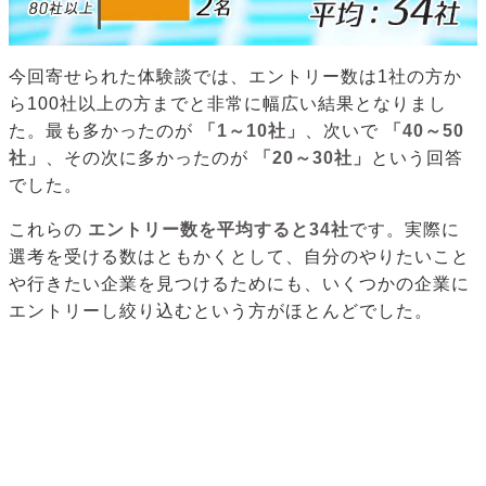
今回寄せられた体験談では、エントリー数は1社の方か
ら100社以上の方までと非常に幅広い結果となりまし
た。最も多かったのが
「1～10社」
、次いで
「40～50
社」
、その次に多かったのが
「20～30社」
という回答
でした。
これらの
エントリー数を平均すると34社
です。実際に
選考を受ける数はともかくとして、自分のやりたいこと
や行きたい企業を見つけるためにも、いくつかの企業に
エントリーし絞り込むという方がほとんどでした。