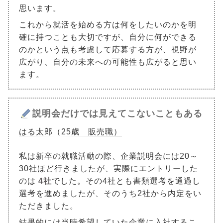
思います。
これから就活を始める方は何をしたいのかを明
確に持つことも大切ですが、自分に何ができる
のかという点も考慮して応募する方が、視野が
広がり、自分の未来への可能性も広がると思い
ます。
説明会だけでは見えてこないこともある
はる太郎（25歳 販売職）
私は新卒の就職活動の際、企業説明会には20～
30社ほど行きましたが、実際にエントリーした
のは
4社
でした。その4社とも書類選考を通過し
選考を進めましたが、そのうち2社から内定をい
ただきました。
結果的には当時希望していた企業に入社するこ