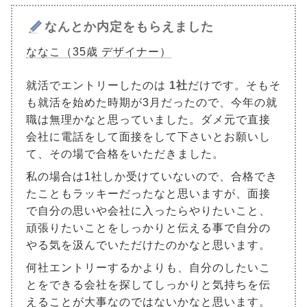
なんとか内定をもらえました
ななこ（35歳 デザイナー）
就活でエントリーしたのは
1社
だけです。そもそ
も就活を始めた時期が3月だったので、今年の就
職は無理かなと思っていました。ダメ元で直接
会社に電話をして面接をして下さいとお願いし
て、その場で合格をいただきました。
私の場合は1社しか受けていないので、合格でき
たこともラッキーだったなと思いますが、面接
で自分の思いや会社に入ったらやりたいこと、
頑張りたいことをしっかりと伝える事で自分の
やる気を汲んでいただけたのかなと思います。
何社エントリーするかよりも、自分のしたいこ
とをできる会社を探してしっかりと気持ちを伝
えることが大事なのではないかなと思います。