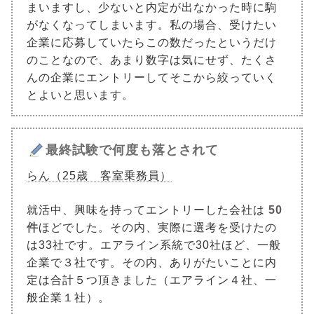
まいますし、少ないと内定が出なかった時に駒
がなくなってしまいます。私の場合、受けたい
企業に応募していたらこの数だったというだけ
のことなので、あまり数字は気にせず、たくさ
んの企業にエントリーしてそこから絞っていく
とよいと思います。
最終試験で何度も落とされて
らん（25歳 客室乗務員）
就活中、興味を持ってエントリーした会社は
50
件
ほどでした。その内、実際に選考を受けたの
は33社です。エアライン系統で30社ほど、一般
企業で３社です。その内、ありがたいことに内
定は合計５つ頂きました（エアライン４社、一
般企業１社）。