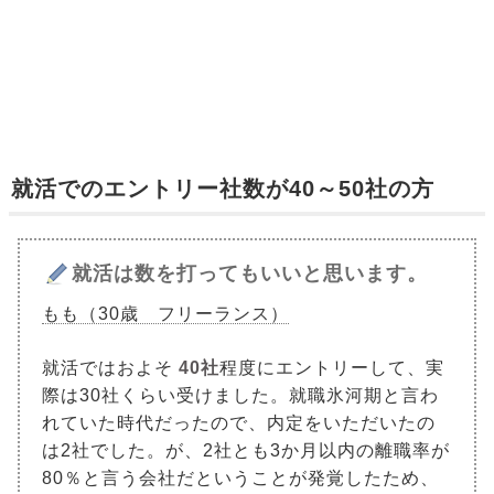
就活でのエントリー社数が40～50社の方
就活は数を打ってもいいと思います。
もも（30歳 フリーランス）
就活ではおよそ
40社
程度にエントリーして、実
際は30社くらい受けました。就職氷河期と言わ
れていた時代だったので、内定をいただいたの
は2社でした。が、2社とも3か月以内の離職率が
80％と言う会社だということが発覚したため、