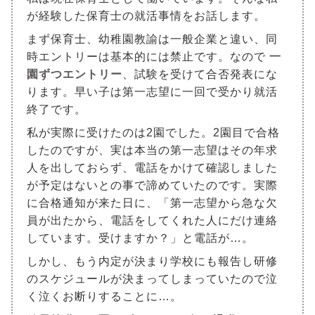
が経験した保育士の就活事情をお話します。
まず保育士、幼稚園教諭は一般企業と違い、同
時エントリーは基本的には禁止です。なので
一
園ずつエントリー
、試験を受けて合否発表にな
ります。早い子は第一志望に一回で受かり就活
終了です。
私が実際に受けたのは2園でした。2園目で合格
したのですが、実は本当の第一志望はその年求
人を出しておらず、電話をかけて確認しました
が予定はないとの事で諦めていたのです。実際
に合格通知が来た日に、「第一志望から急な欠
員が出たから、電話をしてくれた人にだけ連絡
しています。受けますか？」と電話が…。
しかし、もう内定が決まり学校にも報告し研修
のスケジュールが決まってしまっていたので泣
く泣くお断りすることに…。