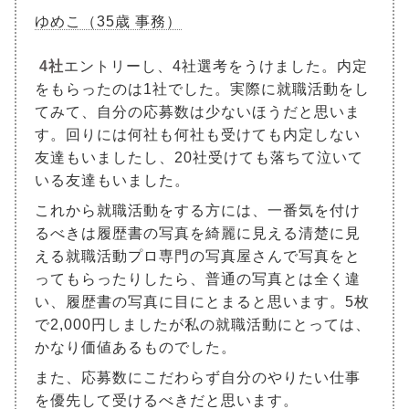
ゆめこ（35歳 事務）
4社
エントリーし、4社選考をうけました。内定
をもらったのは1社でした。実際に就職活動をし
てみて、自分の応募数は少ないほうだと思いま
す。回りには何社も何社も受けても内定しない
友達もいましたし、20社受けても落ちて泣いて
いる友達もいました。
これから就職活動をする方には、一番気を付け
るべきは履歴書の写真を綺麗に見える清楚に見
える就職活動プロ専門の写真屋さんで写真をと
ってもらったりしたら、普通の写真とは全く違
い、履歴書の写真に目にとまると思います。5枚
で2,000円しましたが私の就職活動にとっては、
かなり価値あるものでした。
また、応募数にこだわらず自分のやりたい仕事
を優先して受けるべきだと思います。