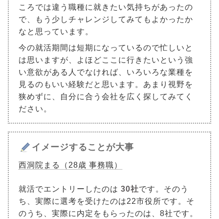
ころでは違う職種に就きたい気持ちがあったの
で、もう少しチャレンジしてみてもよかったか
なと思っています。
今の就活期間は短期になっているので忙しいと
は思いますが、よほどここに行きたいという強
い意欲がある人でなければ、いろいろな業種を
見るのもいい経験だと思います。あまり視野を
狭めずに、自分に合う会社を広く探してみてく
ださい。
イメージすることが大事
西洞院まる（28歳 事務職）
就活でエントリーしたのは
30社
です。そのう
ち、実際に選考を受けたのは22市役所です。そ
のうち、実際に内定をもらったのは、8社です。