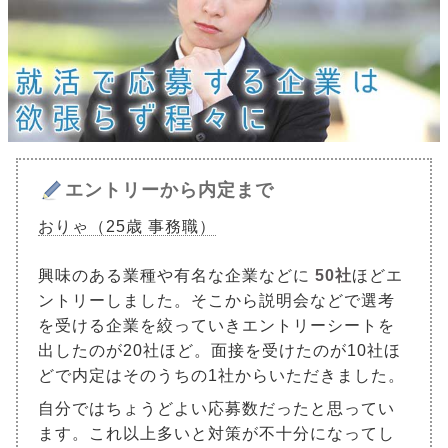
エントリーから内定まで
おりゃ（25歳 事務職）
興味のある業種や有名な企業などに
50社
ほどエ
ントリーしました。そこから説明会などで選考
を受ける企業を絞っていきエントリーシートを
出したのが20社ほど。面接を受けたのが10社ほ
どで内定はそのうちの1社からいただきました。
自分ではちょうどよい応募数だったと思ってい
ます。これ以上多いと対策が不十分になってし