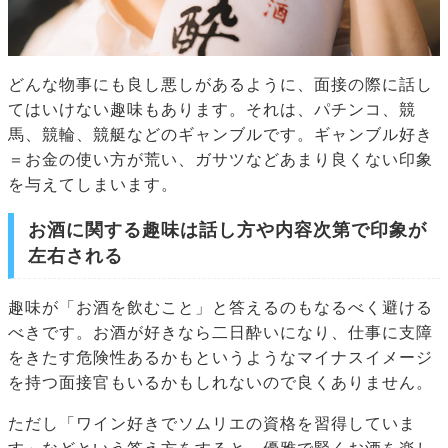
どんな物事にも良し悪しがあるように、面接の際に話し
てはいけない趣味もあります。それは、パチンコ、競
馬、競輪、競艇などのギャンブルです。ギャンブル好き
＝お金の使い方が荒い、ガサツなどあまり良くない印象
を与えてしまいます。
お酒に関する趣味は話し方や内容次第で印象が
左右される
趣味が「お酒を飲むこと」と答えるのもなるべく避ける
べきです。お酒が好きなら二日酔いになり、仕事に支障
をきたす危険性あるかもというようなマイナスイメージ
を持つ面接官もいるかもしれないので良くありません。
ただし「ワイン好きでソムリエの資格を習得していま