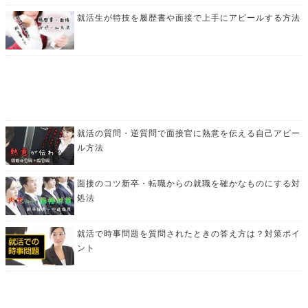
就活生が特技を履歴書や面接で上手にアピールする方法
就活の質問・逆質問で面接官に熱意を伝える自己アピー
ル方法
面接のコツ新卒・転職からの就職を確かなものにする対
処法
就活で時事問題を質問されたときの答え方は？対策ポイ
ント