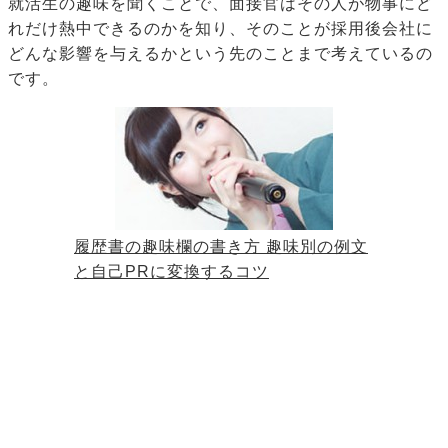
就活生の趣味を聞くことで、面接官はその人が物事にど
れだけ熱中できるのかを知り、そのことが採用後会社に
どんな影響を与えるかという先のことまで考えているの
です。
履歴書の趣味欄の書き方 趣味別の例文
と自己PRに変換するコツ