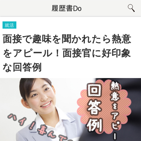
就活
面接で趣味を聞かれたら熱意
をアピール！面接官に好印象
な回答例